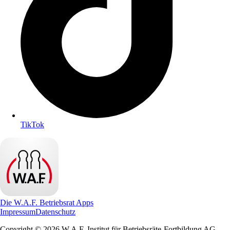
TikTok
Die W.A.F. Betriebsrat Apps
Impressum
Datenschutz
Copyright © 2026 W.A.F. Institut für Betriebsräte-Fortbildung AG