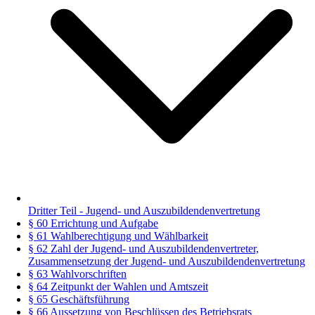
Dritter Teil - Jugend- und Auszubildendenvertretung
§ 60 Errichtung und Aufgabe
§ 61 Wahlberechtigung und Wählbarkeit
§ 62 Zahl der Jugend- und Auszubildendenvertreter,
Zusammensetzung der Jugend- und Auszubildendenvertretung
§ 63 Wahlvorschriften
§ 64 Zeitpunkt der Wahlen und Amtszeit
§ 65 Geschäftsführung
§ 66 Aussetzung von Beschlüssen des Betriebsrats