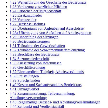
§ 22 Weiterführung der Geschäfte des Betriebsrats
§ 23 Verletzung gesetzlicher Pflichten
§ 24 Erlöschen der Mitgliedschaft
§ 25 Ersatzmitglieder
§ 26 Vorsitzender
§ 27 Betriebsausschuss
§ 28 Übertragung von Aufgaben auf Ausschüsse
§ 28a Übertragung von Aufgaben auf Arbeitsgruppen
§ 29 Einberufung der Sitzungen
§ 30 Betriebsratssitzungen
§ 31 Teilnahme der Gewerkschaften
§ 32 Teilnahme der Schwerbehindertenvertretung
§ 33 Beschlüsse des Betriebsrats
§ 34 Sitzungsniederschrift
§ 35 Aussetzung von Beschlüssen
§ 36 Geschäftsordnung
§ 37 Ehrenamtliche Tätigkeit, Arbeitsversäumnis
§ 38 Freistellungen
§ 39 Sprechstunden
§ 40 Kosten und Sachaufwand des Betriebsrats
§ 41 Umlageverbot
§ 42 Zusammensetzung, Teilversammlung,
Abteilungsversammlung
§ 43 Regelmäßige Betriebs- und Abteilungsversammlungen
§ 44 Zeitpunkt und Verdienstausfall