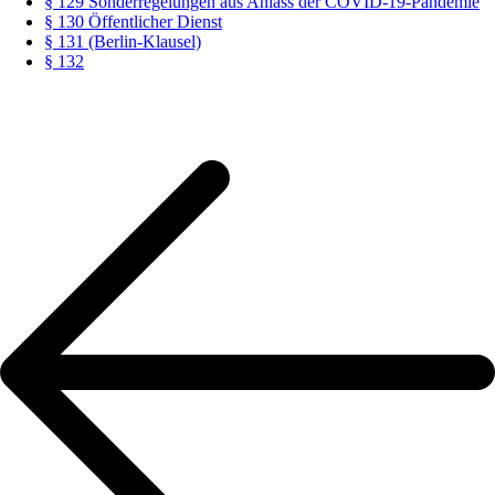
§ 129 Sonderregelungen aus Anlass der COVID-19-Pandemie
§ 130 Öffentlicher Dienst
§ 131 (Berlin-Klausel)
§ 132