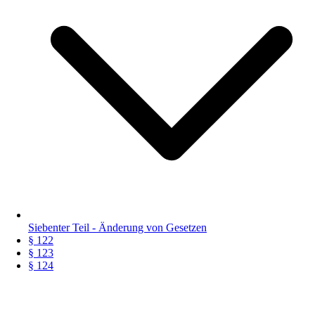
Siebenter Teil - Änderung von Gesetzen
§ 122
§ 123
§ 124