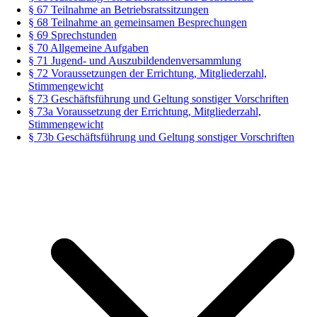
§ 67 Teilnahme an Betriebsratssitzungen
§ 68 Teilnahme an gemeinsamen Besprechungen
§ 69 Sprechstunden
§ 70 Allgemeine Aufgaben
§ 71 Jugend- und Auszubildendenversammlung
§ 72 Voraussetzungen der Errichtung, Mitgliederzahl,
Stimmengewicht
§ 73 Geschäftsführung und Geltung sonstiger Vorschriften
§ 73a Voraussetzung der Errichtung, Mitgliederzahl,
Stimmengewicht
§ 73b Geschäftsführung und Geltung sonstiger Vorschriften