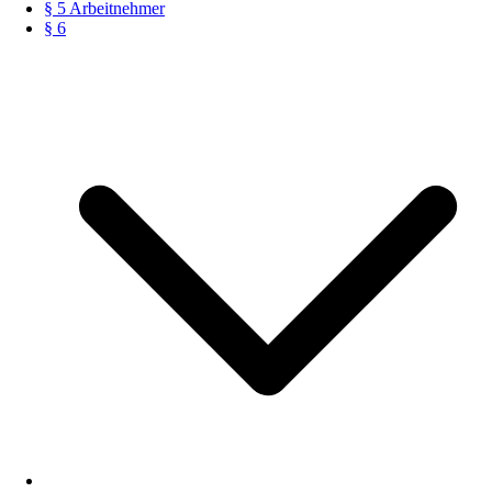
§ 5 Arbeitnehmer
§ 6