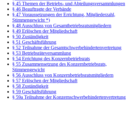
§ 45 Themen der Betriebs- und Abteilungsversammlungen
§ 46 Beauftragte der Verbände
§ 47 Voraussetzungen der Errichtung, Mitgliederzahl,
Stimmengewicht *)
§ 48 Ausschluss von Gesamtbetriebsratsmitgliedern
§ 49 Erlöschen der Mitgliedschaft
§ 50 Zuständigkeit
§ 51 Geschäftsführung
§ 52 Teilnahme der Gesamtschwerbehindertenvertretung
§ 53 Betriebsräteversammlung
§ 54 Errichtung des Konzernbetriebsrats
§ 55 Zusammensetzung des Konzernbetriebsrats,
Stimmengewicht
§ 56 Ausschluss von Konzernbetriebsratsmitgliedern
§ 57 Erlöschen der Mitgliedschaft
§ 58 Zuständigkeit
§ 59 Geschäftsführung
§ 59a Teilnahme der Konzernschwerbehindertenvertretung