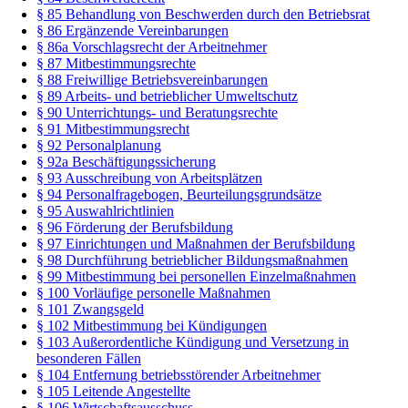
§ 85 Behandlung von Beschwerden durch den Betriebsrat
§ 86 Ergänzende Vereinbarungen
§ 86a Vorschlagsrecht der Arbeitnehmer
§ 87 Mitbestimmungsrechte
§ 88 Freiwillige Betriebsvereinbarungen
§ 89 Arbeits- und betrieblicher Umweltschutz
§ 90 Unterrichtungs- und Beratungsrechte
§ 91 Mitbestimmungsrecht
§ 92 Personalplanung
§ 92a Beschäftigungssicherung
§ 93 Ausschreibung von Arbeitsplätzen
§ 94 Personalfragebogen, Beurteilungsgrundsätze
§ 95 Auswahlrichtlinien
§ 96 Förderung der Berufsbildung
§ 97 Einrichtungen und Maßnahmen der Berufsbildung
§ 98 Durchführung betrieblicher Bildungsmaßnahmen
§ 99 Mitbestimmung bei personellen Einzelmaßnahmen
§ 100 Vorläufige personelle Maßnahmen
§ 101 Zwangsgeld
§ 102 Mitbestimmung bei Kündigungen
§ 103 Außerordentliche Kündigung und Versetzung in
besonderen Fällen
§ 104 Entfernung betriebsstörender Arbeitnehmer
§ 105 Leitende Angestellte
§ 106 Wirtschaftsausschuss