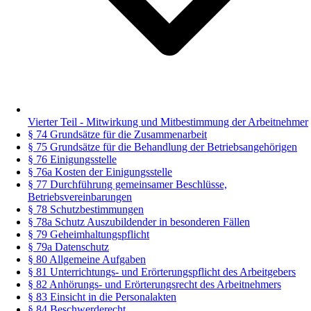
Vierter Teil - Mitwirkung und Mitbestimmung der Arbeitnehmer
§ 74 Grundsätze für die Zusammenarbeit
§ 75 Grundsätze für die Behandlung der Betriebsangehörigen
§ 76 Einigungsstelle
§ 76a Kosten der Einigungsstelle
§ 77 Durchführung gemeinsamer Beschlüsse,
Betriebsvereinbarungen
§ 78 Schutzbestimmungen
§ 78a Schutz Auszubildender in besonderen Fällen
§ 79 Geheimhaltungspflicht
§ 79a Datenschutz
§ 80 Allgemeine Aufgaben
§ 81 Unterrichtungs- und Erörterungspflicht des Arbeitgebers
§ 82 Anhörungs- und Erörterungsrecht des Arbeitnehmers
§ 83 Einsicht in die Personalakten
§ 84 Beschwerderecht