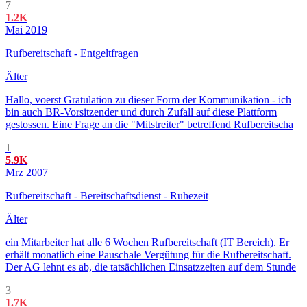
7
1.2K
Mai 2019
Rufbereitschaft - Entgeltfragen
Älter
Hallo, voerst Gratulation zu dieser Form der Kommunikation - ich
bin auch BR-Vorsitzender und durch Zufall auf diese Plattform
gestossen. Eine Frage an die "Mitstreiter" betreffend Rufbereitscha
1
5.9K
Mrz 2007
Rufbereitschaft - Bereitschaftsdienst - Ruhezeit
Älter
ein Mitarbeiter hat alle 6 Wochen Rufbereitschaft (IT Bereich). Er
erhält monatlich eine Pauschale Vergütung für die Rufbereitschaft.
Der AG lehnt es ab, die tatsächlichen Einsatzzeiten auf dem Stunde
3
1.7K