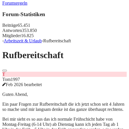
Forumsregeln
Forum-Statistiken
Beiträge
65.451
Antworten
353.850
Mitglieder
16.825
›
Arbeitszeit & Urlaub
›
Rufbereitschaft
Rufbereitschaft
T
Tom1997
Feb 2026 bearbeitet
Guten Abend,
Ein paar Fragen zur Rufbereitschaft die ich jetzt schon seit 4 Jahren
so mache und mir langsam denke ist das ganze überhaupt rechtens.
Bei mir sieht es so aus das ich normale Frühschicht habe von
Montag-Freitag (6-14 Uhr) ab Dienstag kann ich jeden Tag ab 1