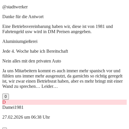
@stadtwerker
Danke für die Antwort
Eine Betriebsvereinbarung haben wir, diese ist von 1981 und
Fahrtengeld usw wird in DM Preisen angegeben.
Aluminiumgießerei
Jede 4. Woche habe ich Bereitschaft
Nein alles mit den privaten Auto
Ja uns Mitarbeitern kommt es auch immer mehr spanisch vor und
fühlen uns immer mehr ausgenutzt, da garnichts so richtig geregelt
ist, wir zwar einen Betriebsrat haben, aber es mehr bringt mit einer
Wand zu sprechen… Leider…
0
D
Damei1981
27.02.2026 um 06:38 Uhr