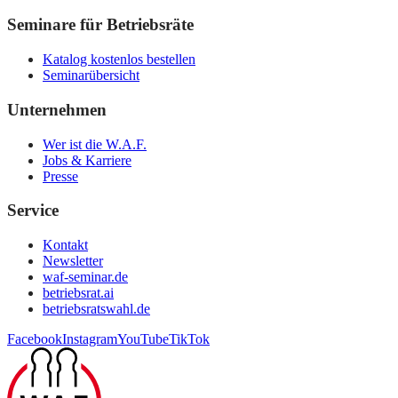
Seminare für Betriebsräte
Katalog kostenlos bestellen
Seminarübersicht
Unternehmen
Wer ist die W.A.F.
Jobs & Karriere
Presse
Service
Kontakt
Newsletter
waf-seminar.de
betriebsrat.ai
betriebsratswahl.de
Facebook
Instagram
YouTube
TikTok