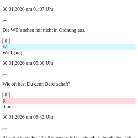
30.01.2026 um 01:07 Uhr
Die WE´s sehen mir nicht in Ordnung aus.
0
W
WoIfgang
30.01.2026 um 05:36 Uhr
Wie oft hast Du denn Bereitschaft?
0
R
rtjum
30.01.2026 um 08:42 Uhr
Also die jeweilige 11h-Ruhezeit wird ja scheinbar eingehalten. Ich