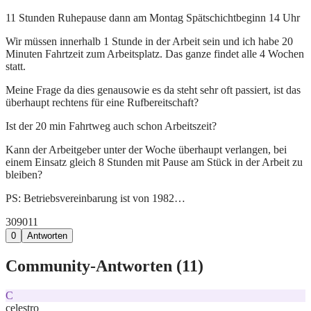
11 Stunden Ruhepause dann am Montag Spätschichtbeginn 14 Uhr
Wir müssen innerhalb 1 Stunde in der Arbeit sein und ich habe 20
Minuten Fahrtzeit zum Arbeitsplatz. Das ganze findet alle 4 Wochen
statt.
Meine Frage da dies genausowie es da steht sehr oft passiert, ist das
überhaupt rechtens für eine Rufbereitschaft?
Ist der 20 min Fahrtweg auch schon Arbeitszeit?
Kann der Arbeitgeber unter der Woche überhaupt verlangen, bei
einem Einsatz gleich 8 Stunden mit Pause am Stück in der Arbeit zu
bleiben?
PS: Betriebsvereinbarung ist von 1982…
309
0
11
0
Antworten
Community-Antworten (
11
)
C
celestro