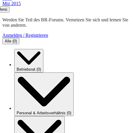
Mrz 2015
enü
Werden Sie Teil des BR-Forums. Vernetzen Sie sich und lernen Sie
von anderen.
Anmelden / Registrieren
Alle
(
0
)
Betriebsrat
(
0
)
Personal & Arbeitsverhältnis
(
0
)