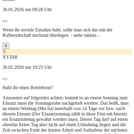
30.01.2026 um 09:28 Uhr
Wenn ihr soviele Einsätze habt, sollte man sich das mit der
Rufbereitschaft nochmal überlegen. - siehe takkus -
0
X
XYZ68
30.01.2026 um 10:25 Uhr
Habt ihr einen Betriebsrat?
Ansonsten auf folgendes achten: kommt es an einem Sonntag zum
Einsatz muss die Sonntagsruhe nachgeholt werden. Das heißt, dass
an einem Werktag (Mo-Sa) innerhalb von 14 Tage vor bzw. nach
diesem Einsatz (Der Einsatzsonntag zählt in diese Frist mit hinein)
ein Ersatzruhetag gewährt werden muss. Dieser Tag darf auf einen
ohnehin freien Tag aber nicht auf einen Urlaubstag liegen und die
Zeit zwischen Ende der letzten Arbeit und Aufnahme der nächsten