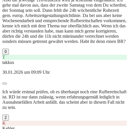
gehe mal davon aus, dass der zweite Samstag von dem Du schreibst,
der Sonntag sein soll. Dann fehlt die 24h wöchentliche Ruhezeit
gem. europ. Arbeitszeitgestaltungsrichtlinie. Da bei uns aber keine
Wochenendarbeit und entsprechende Rufbereitschaften vorkommen,
kenne ich mich mit dem Thema nur oberflächlich aus. Wenn ich das
aber richtig verstanden habe, man kann mich gerne korrigieren,
dürfen die 24h und die 11h nicht miteinander verrechnet werden
sondern müssen getrennt gewährt werden. Habt ihr denn einen BR?
0
T
takkus
30.01.2026 um 09:09 Uhr
Ich würde erstmal prüfen, ob es überhaupt noch eine Rufbereitschaft
ist. RD ist nur dann zulässig, wenn erfahrungsgemäß lediglich in
Ausnahmefällen Arbeit anfällt. das scheint aber in diesem Fall nicht
zu sein.
2
K
Kehler