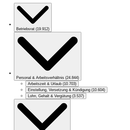
Betriebsrat
(
19.912
)
Personal & Arbeitsverhältnis
(
24.844
)
Arbeitszeit & Urlaub
(
10.703
)
Einstellung, Versetzung & Kündigung
(
10.604
)
Lohn, Gehalt & Vergütung
(
3.537
)