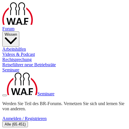
Forum
Wissen
Arbeitshilfen
Videos & Podcast
Rechtsprechung
Reiseführer neue Betriebsräte
Seminare
Seminare
Werden Sie Teil des BR-Forums. Vernetzen Sie sich und lernen Sie
von anderen.
Anmelden / Registrieren
Alle
(
65.451
)