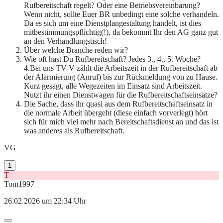
Rufbereitschaft regelt? Oder eine Betriebsvereinbarung?
Wenn nicht, sollte Euer BR unbedingt eine solche verhandeln.
Da es sich um eine Dienstplangestaltung handelt, ist dies
mitbestimmungspflichtig(!), da bekommt Ihr den AG ganz gut
an den Verhandlungstisch!
Über welche Branche reden wir?
Wie oft hast Du Rufbereitschaft? Jedes 3., 4., 5. Woche?
4.Bei uns TV-V zählt die Arbeitszeit in der Rufbereitschaft ab
der Alarmierung (Anruf) bis zur Rückmeldung von zu Hause.
Kurz gesagt, alle Wegezeiten im Einsatz sind Arbeitszeit.
Nutzt ihr einen Dienstwagen für die Rufbereitschaftseinsätze?
Die Sache, dass ihr quasi aus dem Rufbereitschaftseinsatz in
die normale Arbeit übergeht (diese einfach vorverlegt) hört
sich für mich viel mehr nach Bereitschaftsdienst an und das ist
was anderes als Rufbereitschaft.
VG
1
T
Tom1997
26.02.2026 um 22:34 Uhr