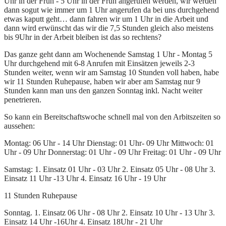
Uhr in der Früh - 5 Uhr in der Früh angerufen werden, wir werden
dann sogut wie immer um 1 Uhr angerufen da bei uns durchgehend
etwas kaputt geht… dann fahren wir um 1 Uhr in die Arbeit und
dann wird erwünscht das wir die 7,5 Stunden gleich also meistens
bis 9Uhr in der Arbeit bleiben ist das so rechtens?
Das ganze geht dann am Wochenende Samstag 1 Uhr - Montag 5
Uhr durchgehend mit 6-8 Anrufen mit Einsätzen jeweils 2-3
Stunden weiter, wenn wir am Samstag 10 Stunden voll haben, habe
wir 11 Stunden Ruhepause, haben wir aber am Samstag nur 9
Stunden kann man uns den ganzen Sonntag inkl. Nacht weiter
penetrieren.
So kann ein Bereitschaftswoche schnell mal von den Arbitszeiten so
aussehen:
Montag: 06 Uhr - 14 Uhr Dienstag: 01 Uhr- 09 Uhr Mittwoch: 01
Uhr - 09 Uhr Donnerstag: 01 Uhr - 09 Uhr Freitag: 01 Uhr - 09 Uhr
Samstag: 1. Einsatz 01 Uhr - 03 Uhr 2. Einsatz 05 Uhr - 08 Uhr 3.
Einsatz 11 Uhr -13 Uhr 4. Einsatz 16 Uhr - 19 Uhr
11 Stunden Ruhepause
Sonntag. 1. Einsatz 06 Uhr - 08 Uhr 2. Einsatz 10 Uhr - 13 Uhr 3.
Einsatz 14 Uhr -16Uhr 4. Einsatz 18Uhr - 21 Uhr