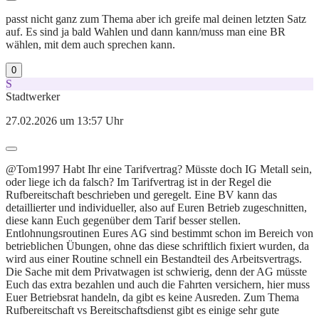
passt nicht ganz zum Thema aber ich greife mal deinen letzten Satz
auf. Es sind ja bald Wahlen und dann kann/muss man eine BR
wählen, mit dem auch sprechen kann.
0
S
Stadtwerker
27.02.2026 um 13:57 Uhr
@Tom1997 Habt Ihr eine Tarifvertrag? Müsste doch IG Metall sein,
oder liege ich da falsch? Im Tarifvertrag ist in der Regel die
Rufbereitschaft beschrieben und geregelt. Eine BV kann das
detaillierter und individueller, also auf Euren Betrieb zugeschnitten,
diese kann Euch gegenüber dem Tarif besser stellen.
Entlohnungsroutinen Eures AG sind bestimmt schon im Bereich von
betrieblichen Übungen, ohne das diese schriftlich fixiert wurden, da
wird aus einer Routine schnell ein Bestandteil des Arbeitsvertrags.
Die Sache mit dem Privatwagen ist schwierig, denn der AG müsste
Euch das extra bezahlen und auch die Fahrten versichern, hier muss
Euer Betriebsrat handeln, da gibt es keine Ausreden. Zum Thema
Rufbereitschaft vs Bereitschaftsdienst gibt es einige sehr gute