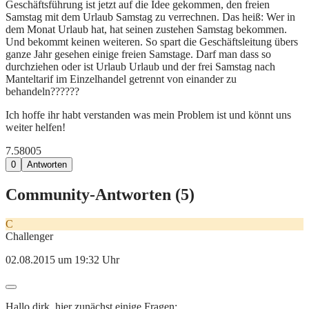
Geschäftsführung ist jetzt auf die Idee gekommen, den freien
Samstag mit dem Urlaub Samstag zu verrechnen. Das heiß: Wer in
dem Monat Urlaub hat, hat seinen zustehen Samstag bekommen.
Und bekommt keinen weiteren. So spart die Geschäftsleitung übers
ganze Jahr gesehen einige freien Samstage. Darf man dass so
durchziehen oder ist Urlaub Urlaub und der frei Samstag nach
Manteltarif im Einzelhandel getrennt von einander zu
behandeln??????
Ich hoffe ihr habt verstanden was mein Problem ist und könnt uns
weiter helfen!
7.580
0
5
0
Antworten
Community-Antworten (
5
)
C
Challenger
02.08.2015 um 19:32 Uhr
Hallo dirk, hier zunächst einige Fragen: