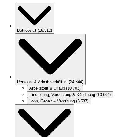
Betriebsrat
(
19.912
)
Personal & Arbeitsverhältnis
(
24.844
)
Arbeitszeit & Urlaub
(
10.703
)
Einstellung, Versetzung & Kündigung
(
10.604
)
Lohn, Gehalt & Vergütung
(
3.537
)