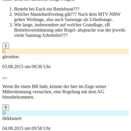
Besteht bei Euch ein Betriebsrat???
Welcher Manteltarifvertrag gilt??? Nach dem MTV-NRW
gelten Werktage, also auch Samstage als Urlaubstage.
Wie lange, insbesondere auf welcher Grundlage, zB
Betriebsvereinbarung oder Regel- absprache war der jeweils
vierte Samstag Arbeitsfrei???
1
G
gironimo
03.08.2015 um 09:36 Uhr
Wenn Ihr einen BR habt, könnte der hier im Zuge seiner
Mitbestimmung versuchen, eine Regelung mit dem AG
hinzubekommen.
0
D
dirkkunert
04.08.2015 um 09:58 Uhr