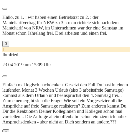
Hallo, zu 1. : wir haben einen Betriebsrat zu 2. : der
Manteltarifvertrag für NRW zu 3. : man richtete sich nach dem
Manteltarif von NRW, im Unternehmen war der eine Samstag im
Monat schon Jahrelang frei. Drei arbeiten und einen frei.
0
I
Ihmfried
23.04.2019 um 15:09 Uhr
Einfach mal logisch nachdenken. Gesetzt den Fall Du hast in einem
laufenden Monat 3 Wochen Urlaub (also 3 arbeitsfreie Samstage),
kommst aus dem Urlaub und beanspruchst den 4. Samstag frei...
Zum einen ergibt sich die Frage: Wie soll ein Vorgesetzter all die
Ansprüche auf freie Samstage realisieren? Zum anderen kannst Du
Dir die Reaktionen Deiner Kolleginnen und Kollegen schon mal
vorstellen... Die Anfrage allein offenbahrt schon ein ziemlich hohes
Anspruchsdenken - aber nicht an Dich sondern an andere.???