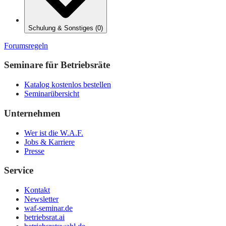
Schulung & Sonstiges
(
0
)
Forumsregeln
Seminare für Betriebsräte
Katalog kostenlos bestellen
Seminarübersicht
Unternehmen
Wer ist die W.A.F.
Jobs & Karriere
Presse
Service
Kontakt
Newsletter
waf-seminar.de
betriebsrat.ai