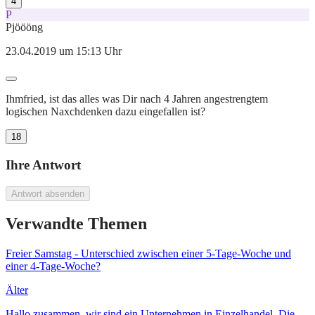
4
P
Pjöööng
23.04.2019 um 15:13 Uhr
Ihmfried, ist das alles was Dir nach 4 Jahren angestrengtem
logischen Naxchdenken dazu eingefallen ist?
18
Ihre Antwort
Antwort absenden
Verwandte Themen
Freier Samstag - Unterschied zwischen einer 5-Tage-Woche und
einer 4-Tage-Woche?
Älter
Hallo zusammen, wir sind ein Unternehmen in Einzelhandel. Die