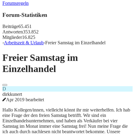
Forumsregeln
Forum-Statistiken
Beiträge
65.451
Antworten
353.852
Mitglieder
16.825
›
Arbeitszeit & Urlaub
›
Freier Samstag im Einzelhandel
Freier Samstag im
Einzelhandel
D
dirkkunert
Apr 2019 bearbeitet
Hallo Kollegen/innen, vielleicht könnt ihr mir weiterhelfen. Ich hab
eine Frage der den freien Samstag betrifft. Wir sind ein
Einzelhandelsunternehmen, und haben als Verkäufer bei vier
Samstag im Monat immer eine Samstag frei! Nun meine Frage die
ich auch durch nachlesen nicht beantwortet bekomme. Unsere