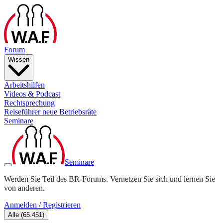
Forum
Wissen
Arbeitshilfen
Videos & Podcast
Rechtsprechung
Reiseführer neue Betriebsräte
Seminare
Seminare
Werden Sie Teil des BR-Forums. Vernetzen Sie sich und lernen Sie
von anderen.
Anmelden / Registrieren
Alle
(
65.451
)