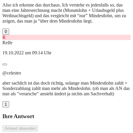
Also ich erkenne das durchaus. Ich verstehe es jedenfalls so, das
man eine Jahresrechnung macht (Monatslohn + Urlaubsgeld plus
Weihnachtsgeld) und das vergleicht mit “nur” Mindestlohn, um zu
zeigen, das man ja “über dem Mindestlohn liegt.
0
R
Relfe
19.10.2022 um 09:14 Uhr
@celestro
aber sachlich ist das doch richtig, solange man Mindestlohn zahlt +
Sonderzahlung zahlt man mehr als Mindeslohn. (ob man als AN das
nun als "verarsche" ansieht ändert ja nichts am Sachverhalt)
1
Ihre Antwort
Antwort absenden