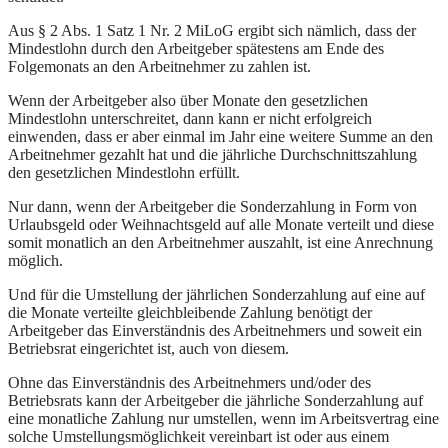
Aus § 2 Abs. 1 Satz 1 Nr. 2 MiLoG ergibt sich nämlich, dass der
Mindestlohn durch den Arbeitgeber spätestens am Ende des
Folgemonats an den Arbeitnehmer zu zahlen ist.
Wenn der Arbeitgeber also über Monate den gesetzlichen
Mindestlohn unterschreitet, dann kann er nicht erfolgreich
einwenden, dass er aber einmal im Jahr eine weitere Summe an den
Arbeitnehmer gezahlt hat und die jährliche Durchschnittszahlung
den gesetzlichen Mindestlohn erfüllt.
Nur dann, wenn der Arbeitgeber die Sonderzahlung in Form von
Urlaubsgeld oder Weihnachtsgeld auf alle Monate verteilt und diese
somit monatlich an den Arbeitnehmer auszahlt, ist eine Anrechnung
möglich.
Und für die Umstellung der jährlichen Sonderzahlung auf eine auf
die Monate verteilte gleichbleibende Zahlung benötigt der
Arbeitgeber das Einverständnis des Arbeitnehmers und soweit ein
Betriebsrat eingerichtet ist, auch von diesem.
Ohne das Einverständnis des Arbeitnehmers und/oder des
Betriebsrats kann der Arbeitgeber die jährliche Sonderzahlung auf
eine monatliche Zahlung nur umstellen, wenn im Arbeitsvertrag eine
solche Umstellungsmöglichkeit vereinbart ist oder aus einem