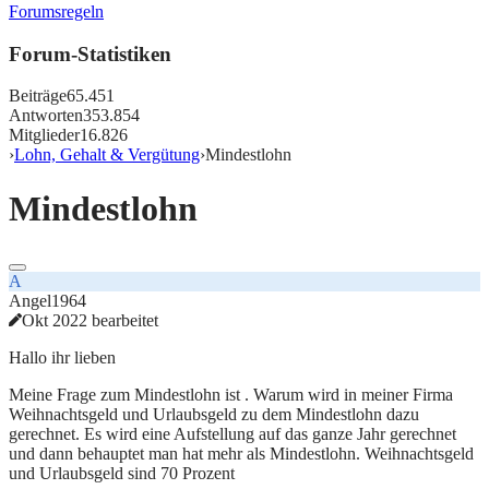
Forumsregeln
Forum-Statistiken
Beiträge
65.451
Antworten
353.854
Mitglieder
16.826
›
Lohn, Gehalt & Vergütung
›
Mindestlohn
Mindestlohn
A
Angel1964
Okt 2022 bearbeitet
Hallo ihr lieben
Meine Frage zum Mindestlohn ist . Warum wird in meiner Firma
Weihnachtsgeld und Urlaubsgeld zu dem Mindestlohn dazu
gerechnet. Es wird eine Aufstellung auf das ganze Jahr gerechnet
und dann behauptet man hat mehr als Mindestlohn. Weihnachtsgeld
und Urlaubsgeld sind 70 Prozent