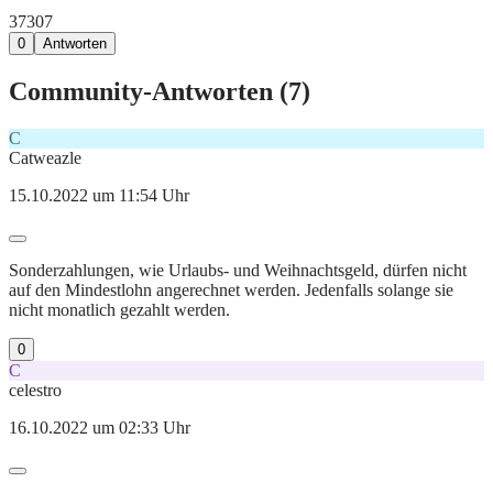
373
0
7
0
Antworten
Community-Antworten (
7
)
C
Catweazle
15.10.2022 um 11:54 Uhr
Sonderzahlungen, wie Urlaubs- und Weihnachtsgeld, dürfen nicht
auf den Mindestlohn angerechnet werden. Jedenfalls solange sie
nicht monatlich gezahlt werden.
0
C
celestro
16.10.2022 um 02:33 Uhr