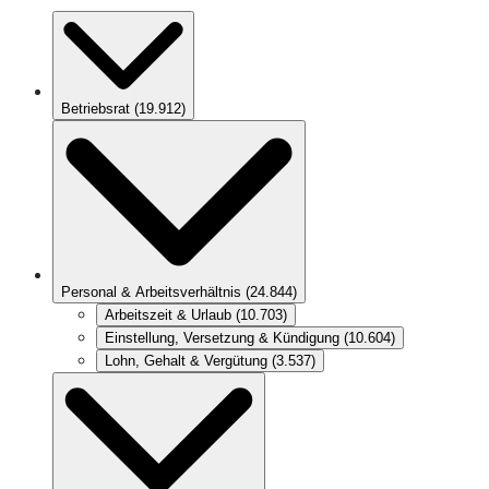
Betriebsrat
(
19.912
)
Personal & Arbeitsverhältnis
(
24.844
)
Arbeitszeit & Urlaub
(
10.703
)
Einstellung, Versetzung & Kündigung
(
10.604
)
Lohn, Gehalt & Vergütung
(
3.537
)