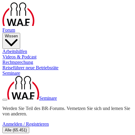
Forum
Wissen
Arbeitshilfen
Videos & Podcast
Rechtsprechung
Reiseführer neue Betriebsräte
Seminare
Seminare
Werden Sie Teil des BR-Forums. Vernetzen Sie sich und lernen Sie
von anderen.
Anmelden / Registrieren
Alle
(
65.451
)