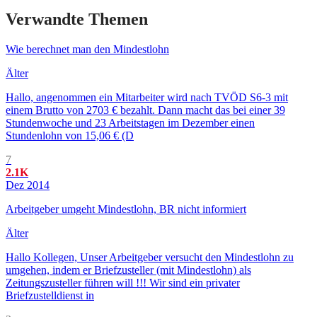
Verwandte Themen
Wie berechnet man den Mindestlohn
Älter
Hallo, angenommen ein Mitarbeiter wird nach TVÖD S6-3 mit
einem Brutto von 2703 € bezahlt. Dann macht das bei einer 39
Stundenwoche und 23 Arbeitstagen im Dezember einen
Stundenlohn von 15,06 € (D
7
2.1K
Dez 2014
Arbeitgeber umgeht Mindestlohn, BR nicht informiert
Älter
Hallo Kollegen, Unser Arbeitgeber versucht den Mindestlohn zu
umgehen, indem er Briefzusteller (mit Mindestlohn) als
Zeitungszusteller führen will !!! Wir sind ein privater
Briefzustelldienst in