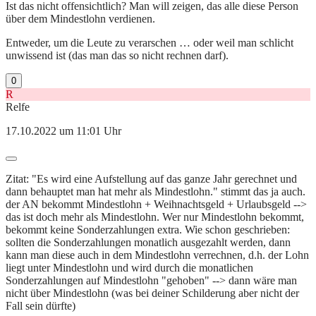
Ist das nicht offensichtlich? Man will zeigen, das alle diese Person
über dem Mindestlohn verdienen.
Entweder, um die Leute zu verarschen … oder weil man schlicht
unwissend ist (das man das so nicht rechnen darf).
0
R
Relfe
17.10.2022 um 11:01 Uhr
Zitat: "Es wird eine Aufstellung auf das ganze Jahr gerechnet und
dann behauptet man hat mehr als Mindestlohn." stimmt das ja auch.
der AN bekommt Mindestlohn + Weihnachtsgeld + Urlaubsgeld -->
das ist doch mehr als Mindestlohn. Wer nur Mindestlohn bekommt,
bekommt keine Sonderzahlungen extra. Wie schon geschrieben:
sollten die Sonderzahlungen monatlich ausgezahlt werden, dann
kann man diese auch in dem Mindestlohn verrechnen, d.h. der Lohn
liegt unter Mindestlohn und wird durch die monatlichen
Sonderzahlungen auf Mindestlohn "gehoben" --> dann wäre man
nicht über Mindestlohn (was bei deiner Schilderung aber nicht der
Fall sein dürfte)