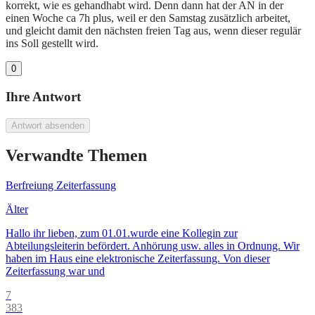
korrekt, wie es gehandhabt wird. Denn dann hat der AN in der
einen Woche ca 7h plus, weil er den Samstag zusätzlich arbeitet,
und gleicht damit den nächsten freien Tag aus, wenn dieser regulär
ins Soll gestellt wird.
0
Ihre Antwort
Antwort absenden
Verwandte Themen
Berfreiung Zeiterfassung
Älter
Hallo ihr lieben, zum 01.01.wurde eine Kollegin zur
Abteilungsleiterin befördert. Anhörung usw. alles in Ordnung. Wir
haben im Haus eine elektronische Zeiterfassung. Von dieser
Zeiterfassung war und
7
383