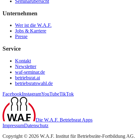
Seminarübersicht
Unternehmen
Wer ist die W.A.F.
Jobs & Karriere
Presse
Service
Kontakt
Newsletter
waf-seminar.de
betriebsrat.ai
betriebsratswahl.de
Facebook
Instagram
YouTube
TikTok
Die W.A.F. Betriebsrat Apps
Impressum
Datenschutz
Copyright ©
2026
W.A.F. Institut für Betriebsräte-Fortbildung AG.