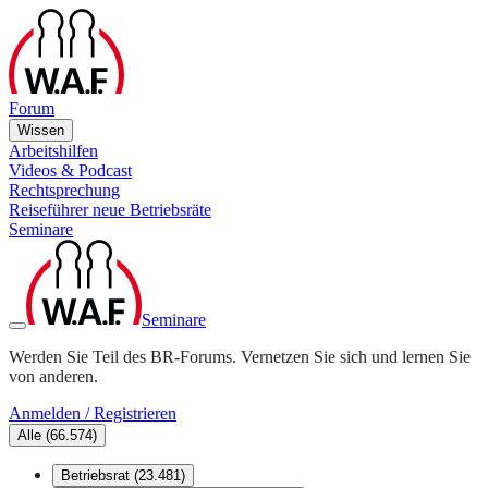
Forum
Wissen
Arbeitshilfen
Videos & Podcast
Rechtsprechung
Reiseführer neue Betriebsräte
Seminare
Seminare
Werden Sie Teil des BR-Forums. Vernetzen Sie sich und lernen Sie
von anderen.
Anmelden / Registrieren
Alle
(
66.574
)
Betriebsrat
(
23.481
)