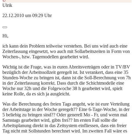
Ulrik
22.12.2010 um 09:29 Uhr
Hi,
ich kann dein Problem teilweise verstehen. Bei uns wird auch eine
Zeiterfassung eingesetzt, wo auch mit Sollarbeitszeiten in Form von
Wochen-, bzw. Tagemodellen gearbeitet wird.
Wichtig ist die Frage, was in euren Abreitsverträgen oder in TV/BV
bezüglich der Arbeitssollzeit geregelt ist. Ist verankert, dass eine 35
Stunden-Woche zu bringen ist, dann ist die Soll-Berechnung von 7h
in der Zeiterfassung korrekt. Dass durch die Schichtmodelle eine
Woche nur 32h und die Folgewoche 38 h gearbeitet wird, spielt
keine Rolle, da es sich ja ausgleicht.
Was die Berechnung des freien Tags angeht, wie ist eure Verteilung
der Arbeitstage in der Woche geregelt?? Eine 6-Tage-Woche, in der
5 beliebig zu bringen sind?? Oder generell Mo - Fr, und wenn mal
Samstags gearbeitet wird, gibts frei?? Im ersten Fall sollte die
Arbeitsplanung direkt in das Zeitsystem einfliessen, dass ein freier
Tag nicht mit Sollstunden berechnet wird. Im zweiten Fall wäre es