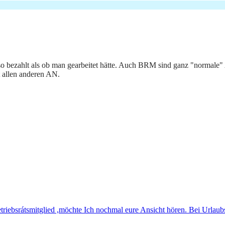
bezahlt als ob man gearbeitet hätte. Auch BRM sind ganz "normale" A
 allen anderen AN.
riebsrátsmitglied ,möchte Ich nochmal eure Ansicht hören. Bei Urlaub