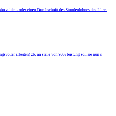
ohn zahlen- oder einen Durchschnitt des Stundenlohnes des Jahres
voller arbeiten( zb. an stelle von 90% leistung soll sie nun s