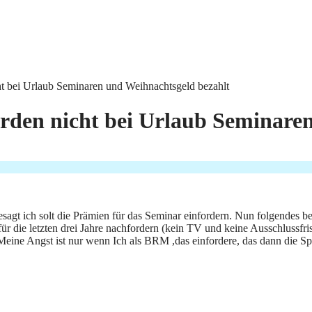
t bei Urlaub Seminaren und Weihnachtsgeld bezahlt
rden nicht bei Urlaub Seminaren
agt ich solt die Prämien für das Seminar einfordern. Nun folgendes b
für die letzten drei Jahre nachfordern (kein TV und keine Ausschlussf
. Meine Angst ist nur wenn Ich als BRM ,das einfordere, das dann die S