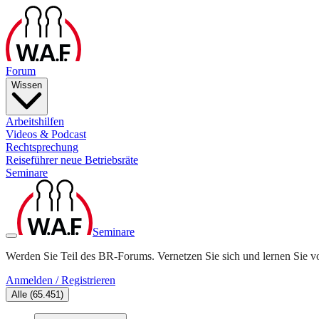
Forum
Wissen
Arbeitshilfen
Videos & Podcast
Rechtsprechung
Reiseführer neue Betriebsräte
Seminare
Seminare
Werden Sie Teil des BR-Forums. Vernetzen Sie sich und lernen Sie v
Anmelden / Registrieren
Alle
(
65.451
)