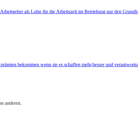
rbeitgeber als Lohn für die Arbeitszeit im Betriebsrat nur den Grundl
 prämien bekommen wenn sie es schaffen mehr,besser und verantwortungs
on anderen.