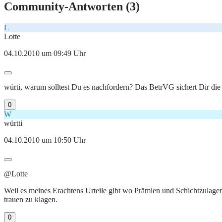
Community-Antworten (
3
)
L
Lotte
04.10.2010 um 09:49 Uhr
würti, warum solltest Du es nachfordern? Das BetrVG sichert Dir die G
0
W
württi
04.10.2010 um 10:50 Uhr
@Lotte
Weil es meines Erachtens Urteile gibt wo Prämien und Schichtzulagen
trauen zu klagen.
0