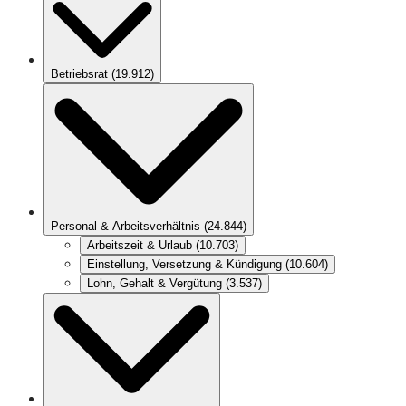
Betriebsrat
(
19.912
)
Personal & Arbeitsverhältnis
(
24.844
)
Arbeitszeit & Urlaub
(
10.703
)
Einstellung, Versetzung & Kündigung
(
10.604
)
Lohn, Gehalt & Vergütung
(
3.537
)