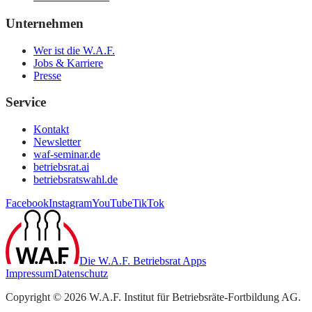
Unternehmen
Wer ist die W.A.F.
Jobs & Karriere
Presse
Service
Kontakt
Newsletter
waf-seminar.de
betriebsrat.ai
betriebsratswahl.de
Facebook
Instagram
YouTube
TikTok
Die W.A.F. Betriebsrat Apps
Impressum
Datenschutz
Copyright ©
2026
W.A.F. Institut für Betriebsräte-Fortbildung AG
.