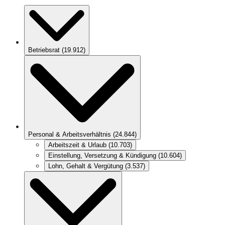
Betriebsrat
(
19.912
)
Personal & Arbeitsverhältnis
(
24.844
)
Arbeitszeit & Urlaub
(
10.703
)
Einstellung, Versetzung & Kündigung
(
10.604
)
Lohn, Gehalt & Vergütung
(
3.537
)