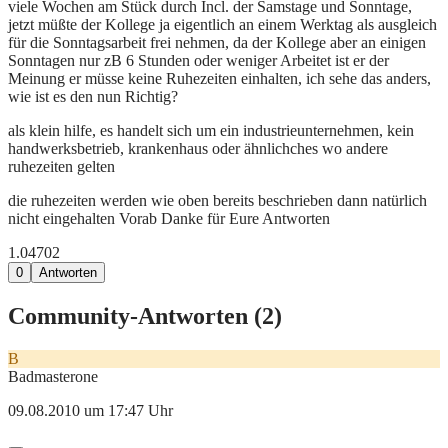
viele Wochen am Stück durch Incl. der Samstage und Sonntage,
jetzt müßte der Kollege ja eigentlich an einem Werktag als ausgleich
für die Sonntagsarbeit frei nehmen, da der Kollege aber an einigen
Sonntagen nur zB 6 Stunden oder weniger Arbeitet ist er der
Meinung er müsse keine Ruhezeiten einhalten, ich sehe das anders,
wie ist es den nun Richtig?
als klein hilfe, es handelt sich um ein industrieunternehmen, kein
handwerksbetrieb, krankenhaus oder ähnlichches wo andere
ruhezeiten gelten
die ruhezeiten werden wie oben bereits beschrieben dann natürlich
nicht eingehalten Vorab Danke für Eure Antworten
1.047
0
2
0
Antworten
Community-Antworten (
2
)
B
Badmasterone
09.08.2010 um 17:47 Uhr