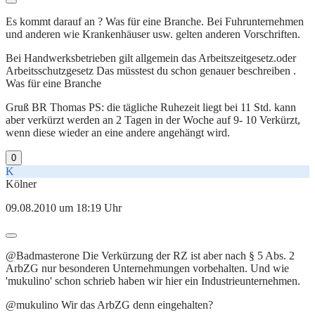
Es kommt darauf an ? Was für eine Branche. Bei Fuhrunternehmen
und anderen wie Krankenhäuser usw. gelten anderen Vorschriften.
Bei Handwerksbetrieben gilt allgemein das Arbeitszeitgesetz.oder
Arbeitsschutzgesetz Das müsstest du schon genauer beschreiben .
Was für eine Branche
Gruß BR Thomas PS: die tägliche Ruhezeit liegt bei 11 Std. kann
aber verkürzt werden an 2 Tagen in der Woche auf 9- 10 Verkürzt,
wenn diese wieder an eine andere angehängt wird.
0
K
Kölner
09.08.2010 um 18:19 Uhr
@Badmasterone Die Verkürzung der RZ ist aber nach § 5 Abs. 2
ArbZG nur besonderen Unternehmungen vorbehalten. Und wie
'mukulino' schon schrieb haben wir hier ein Industrieunternehmen.
@mukulino Wir das ArbZG denn eingehalten?