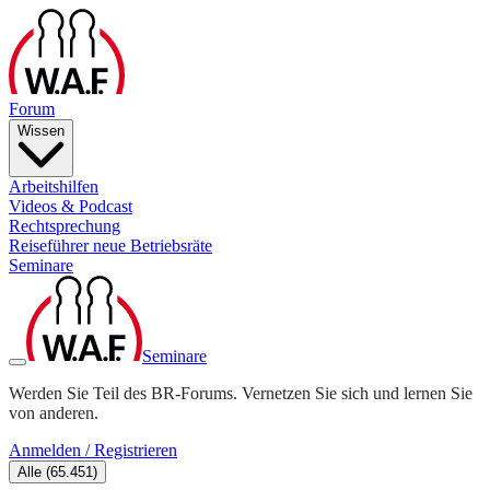
Forum
Wissen
Arbeitshilfen
Videos & Podcast
Rechtsprechung
Reiseführer neue Betriebsräte
Seminare
Seminare
Werden Sie Teil des BR-Forums. Vernetzen Sie sich und lernen Sie
von anderen.
Anmelden / Registrieren
Alle
(
65.451
)