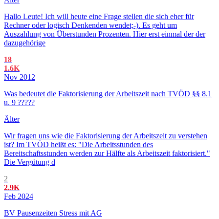
Hallo Leute! Ich will heute eine Frage stellen die sich eher für
Rechner oder logisch Denkenden wendet;-). Es geht um
Auszahlung von Überstunden Prozenten. Hier erst einmal der der
dazugehörige
18
1.6K
Nov 2012
Was bedeutet die Faktorisierung der Arbeitszeit nach TVÖD §§ 8.1
u. 9 ?????
Älter
Wir fragen uns wie die Faktorisierung der Arbeitszeit zu verstehen
ist? Im TVÖD heißt es: "Die Arbeitsstunden des
Bereitschaftsstunden werden zur Hälfte als Arbeitszeit faktorisiert."
Die Vergütung d
2
2.9K
Feb 2024
BV Pausenzeiten Stress mit AG