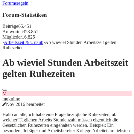
Forumsregeln
Forum-Statistiken
Beiträge
65.451
Antworten
353.851
Mitglieder
16.825
›
Arbeitszeit & Urlaub
›
Ab wieviel Stunden Arbeitszeit gelten
Ruhezeiten
Ab wieviel Stunden Arbeitszeit
gelten Ruhezeiten
M
mukulino
Nov 2016 bearbeitet
Hallo an alle, ich habe eine Frage bezügliche Ruhezeiten, ab
welcher Täglichen Arbeits Stundenzahl müssen eigentlich die
Gesetzlichen Ruhezeiten eingehalten werden. Beispiel: Ein
besonders fleißiger und Arbeitsbereiter Kollege Arbeitet am liebsten