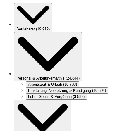
Betriebsrat
(
19.912
)
Personal & Arbeitsverhältnis
(
24.844
)
Arbeitszeit & Urlaub
(
10.703
)
Einstellung, Versetzung & Kündigung
(
10.604
)
Lohn, Gehalt & Vergütung
(
3.537
)