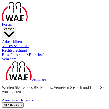
Forum
Wissen
Arbeitshilfen
Videos & Podcast
Rechtsprechung
Reiseführer neue Betriebsräte
Seminare
Seminare
Werden Sie Teil des BR-Forums. Vernetzen Sie sich und lernen Sie
von anderen.
Anmelden / Registrieren
Alle
(
65.451
)