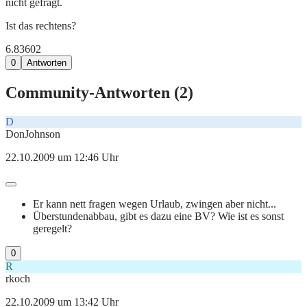
nicht gefragt.
Ist das rechtens?
6.836
0
2
0
Antworten
Community-Antworten (
2
)
D
DonJohnson
22.10.2009 um 12:46 Uhr
Er kann nett fragen wegen Urlaub, zwingen aber nicht...
Überstundenabbau, gibt es dazu eine BV? Wie ist es sonst
geregelt?
0
R
rkoch
22.10.2009 um 13:42 Uhr