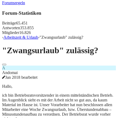
Forumsregeln
Forum-Statistiken
Beiträge
65.451
Antworten
353.855
Mitglieder
16.826
›
Arbeitszeit & Urlaub
›
"Zwangsurlaub" zulässig?
"Zwangsurlaub" zulässig?
A
Andomai
Jan 2018 bearbeitet
Hallo,
ich bin Betriebsratsvorsitzender in einem mittelständischen Betrieb.
Im Augenblick sieht es mit der Arbeit nicht so gut aus, da kaum
Material im Hause ist. Unser Vorarbeiter hat nun beschlossen allen
Mitarbeiter eine Woche Zwangsurlaub, bzw. Überstundenabbau –
Minusstundenaufbau zu verordnen. Der Betriebsrat wurde vorher