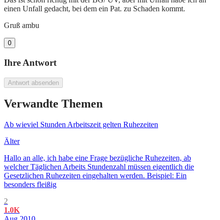
einen Unfall gedacht, bei dem ein Pat. zu Schaden kommt.
Gruß ambu
0
Ihre Antwort
Antwort absenden
Verwandte Themen
Ab wieviel Stunden Arbeitszeit gelten Ruhezeiten
Älter
Hallo an alle, ich habe eine Frage bezügliche Ruhezeiten, ab
welcher Täglichen Arbeits Stundenzahl müssen eigentlich die
Gesetzlichen Ruhezeiten eingehalten werden. Beispiel: Ein
besonders fleißig
2
1.0K
Aug 2010