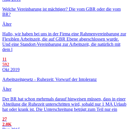
Welche Vereinbarung ist mächtiger? Die vom GBR oder die vom
BR?
Älter
Hallo, wir haben bei uns in der Firma eine Rahmenvereinbarung zur
Flexiblen Arbeitszeit, die auf GBR Ebene abgeschlossen wurde.
Und eine Standort-Vereinbarung zur Arbeitszeit, die natürlich mit
dem l
11
592
Okt 2019
Arbeitszeitgesetz - Ruhezeit: Vorwurf der Intoleranz
Älter
Der BR hat schon mehrmals darauf hinweisen müssen, dass in einer
Abteilung die Ruhezeit unterschritten wird, sobald nur 1 MA Urlaub
hat oder krank ist. Die Unterschreitung beträgt zum Teil nur ein
27
2.0K