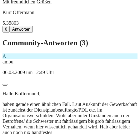
Mit freundlichen Grüßen
Kurt Offermann
5.358
0
3
0
Antworten
Community-Antworten (
3
)
A
ambu
06.03.2009 um 12:49 Uhr
Hallo Koffermund,
haben gerade einen ähnlichen Fall. Laut Auskunft der Gewerkschaft
ist zunächst der Dienstplanbeauftragte/PDL etc. im
Organisationsverschulden. Wohl aber unter Umständen auch der
Betroffene/ die Schwester mit fahrlässigem bis grob fahrlässigem
Verhalten, wenn hier wissentlich gehandelt wird. Hab aber leider
auch noch nix handfestes