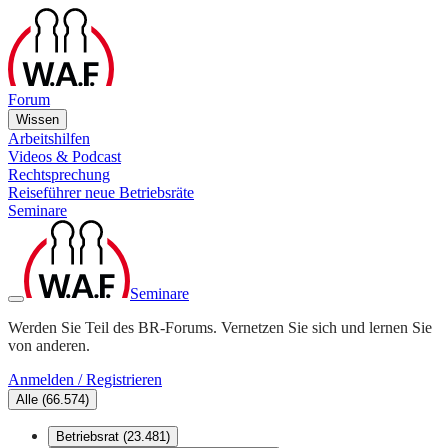
Forum
Wissen
Arbeitshilfen
Videos & Podcast
Rechtsprechung
Reiseführer neue Betriebsräte
Seminare
Seminare
Werden Sie Teil des BR-Forums. Vernetzen Sie sich und lernen Sie
von anderen.
Anmelden / Registrieren
Alle
(
66.574
)
Betriebsrat
(
23.481
)