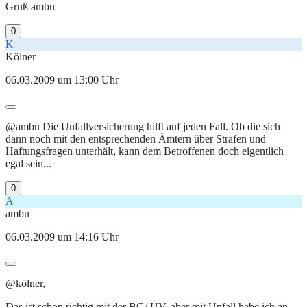
Gruß ambu
0
K
Kölner
06.03.2009 um 13:00 Uhr
@ambu Die Unfallversicherung hilft auf jeden Fall. Ob die sich
dann noch mit den entsprechenden Ämtern über Strafen und
Haftungsfragen unterhält, kann dem Betroffenen doch eigentlich
egal sein...
0
A
ambu
06.03.2009 um 14:16 Uhr
@kölner,
Das ist schon richtig mit der BG/ UV, aber mit Unfall habe ich an