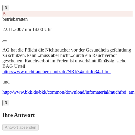
0
B
betriebsratten
22.11.2007 um 14:00 Uhr
AG hat die Pflicht die Nichtraucher vor der Gesundheitsgefährdung
zu schützen, kann...muss aber nicht...durch ein Rauchverbot
geschehen. Rauchverbot im Freien ist unverhälntnißmässig, siehe
BAG Urteil
http://www.nichtraucherschutz.de/NRI/34/nrinfo34-.html
und
http://www.bkk.de/bkk/common/download/infomaterial/rauchfrei_am_
0
Ihre Antwort
Antwort absenden