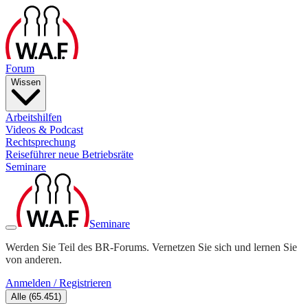
Forum
Wissen
Arbeitshilfen
Videos & Podcast
Rechtsprechung
Reiseführer neue Betriebsräte
Seminare
Seminare
Werden Sie Teil des BR-Forums. Vernetzen Sie sich und lernen Sie
von anderen.
Anmelden / Registrieren
Alle
(
65.451
)