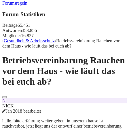
Forumsregeln
Forum-Statistiken
Beiträge
65.451
Antworten
353.856
Mitglieder
16.827
›
Gesundheit & Arbeitsschutz
›
Betriebsvereinbarung Rauchen vor
dem Haus - wie läuft das bei euch ab?
Betriebsvereinbarung Rauchen
vor dem Haus - wie läuft das
bei euch ab?
N
NICK
Jan 2018 bearbeitet
hallo, bitte erfahrung weiter geben, in unserem hause ist
rauchverbot, jetzt liegt uns der entwurf einer betriebsvereinbarung