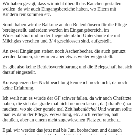
Wir haben gesagt, dass wir nicht überall das Rauchen gestatten
wollen, da wir auch Eingangsbereiche haben, wo Eltern mit
Kindern reinkommen etc.
Somit haben wir die Balkone an den Bettenhäusern für die Pflege
bereitgestellt, außerdem werden im Eingangsbereich, im
Wirtschaftshof und in der Liegendeinfahrt Unterstände die mit
Milchglas versehen und 3/ 4 geschlossen sind, aufgestellt.
An zwei Eingängen stehen noch Aschenbecher, die auch genutzt
werden können, sie wurden aber etwas weiter weggestellt.
Es gibt also keine Betriebsvereinbarung und die Belegschaft hat sich
darauf eingestellt.
Konsequenzen bei Nichtbeachtung kenne ich noch nicht, da noch
keine Erfahrung.
Ich weiß nur, es würde der GF schwer fallen, da wir auch Chefärzte
haben, die sich das grade mal nicht nehmen lassen, da ( draußen) zu
rauchen, wo sie aber gerade mal Zeit haben
lächel
Und warum sollte
man es dann der Pflege, Verwaltung, etc. auch verbieten, halt
draußen, aber an einem nicht zugewiesenen Platz zu rauchen....
Egal, wir werden das jetzt mal bis Juni beobachten und danach