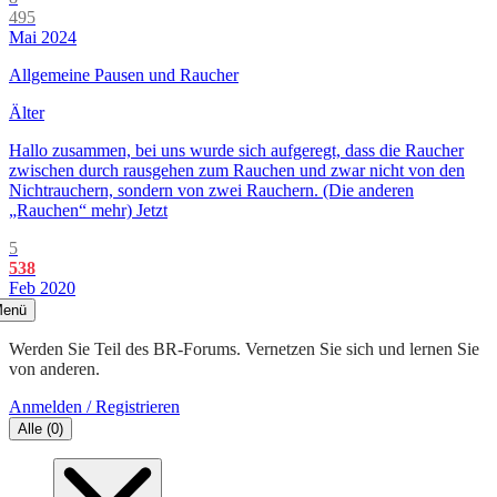
495
Mai 2024
Allgemeine Pausen und Raucher
Älter
Hallo zusammen, bei uns wurde sich aufgeregt, dass die Raucher
zwischen durch rausgehen zum Rauchen und zwar nicht von den
Nichtrauchern, sondern von zwei Rauchern. (Die anderen
„Rauchen“ mehr) Jetzt
5
538
Feb 2020
enü
Werden Sie Teil des BR-Forums. Vernetzen Sie sich und lernen Sie
von anderen.
Anmelden / Registrieren
Alle
(
0
)