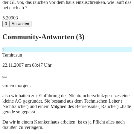
der GL vor, das rauchen vor dem haus einzuschrenken. wie läuft das
bei euch ab ?
5.209
0
3
0
Antworten
Community-Antworten (
3
)
T
Tamirasun
22.11.2007 um 08:47 Uhr
Guten morgen,
also wir hatten zur Einführung des Nichtraucherschutzgesetzes eine
kleine AG gegründet. Sie bestand aus dem Technischen Leiter (
Nichtraucher) und einem Mitglied des Betriebsrats ( Raucher)...hatte
gerade so gepasst.
Da wir in einem Krankenhaus arbeiten, ist es ja Pflicht alles nach
draußen zu verlagern.