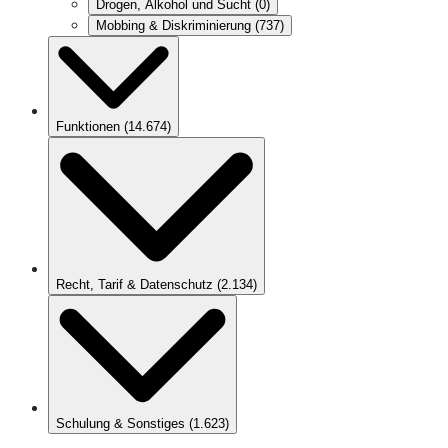
Drogen, Alkohol und Sucht
(
0
)
Mobbing & Diskriminierung
(
737
)
Funktionen
(
14.674
)
Recht, Tarif & Datenschutz
(
2.134
)
Schulung & Sonstiges
(
1.623
)