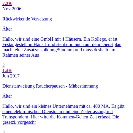
7.2K
Nov 2006
Rückwirkende Versetzung
Älter
Hallo, wir sind eine GmbH mit 4 Häusern. Ein Kollege, er ist
Festangestellt in Haus 1 und steht dort auch auf dem Dienstplan,
macht eine Zusatzausbildung/Studium und muss deshalb ,im
Rahmen seiner Aus
2
1.4K
Jun 2017
Dienstanweisung Raucherpausen - Mitbestimmung
Älter
Hallo, wir sind ein kleines Unternehmen mit ca. 400 MA. Es gibt
einen elektronischen Dienstplan und eine Zeiterfassung mit
Transpondern. Hier wird die Kommen-Gehen Zeit erfasst. Die
gesetzl. vorgeschr
8