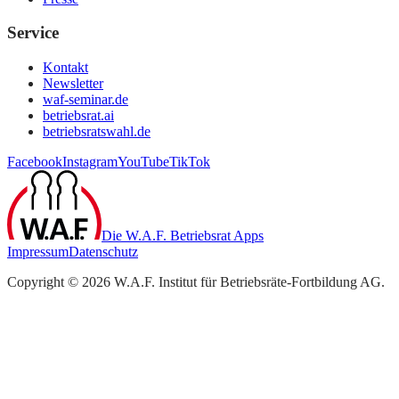
Service
Kontakt
Newsletter
waf-seminar.de
betriebsrat.ai
betriebsratswahl.de
Facebook
Instagram
YouTube
TikTok
Die W.A.F. Betriebsrat Apps
Impressum
Datenschutz
Copyright ©
2026
W.A.F. Institut für Betriebsräte-Fortbildung AG
.