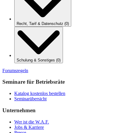
Recht, Tarif & Datenschutz
(
0
)
Schulung & Sonstiges
(
0
)
Forumsregeln
Seminare für Betriebsräte
Katalog kostenlos bestellen
Seminarübersicht
Unternehmen
Wer ist die W.A.F.
Jobs & Karriere
Presse