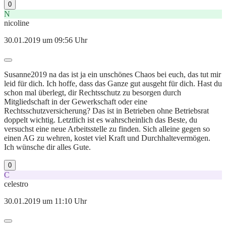
0
N
nicoline
30.01.2019 um 09:56 Uhr
Susanne2019 na das ist ja ein unschönes Chaos bei euch, das tut mir
leid für dich. Ich hoffe, dass das Ganze gut ausgeht für dich. Hast du
schon mal überlegt, dir Rechtsschutz zu besorgen durch
Mitgliedschaft in der Gewerkschaft oder eine
Rechtsschutzversicherung? Das ist in Betrieben ohne Betriebsrat
doppelt wichtig. Letztlich ist es wahrscheinlich das Beste, du
versuchst eine neue Arbeitsstelle zu finden. Sich alleine gegen so
einen AG zu wehren, kostet viel Kraft und Durchhaltevermögen.
Ich wünsche dir alles Gute.
0
C
celestro
30.01.2019 um 11:10 Uhr