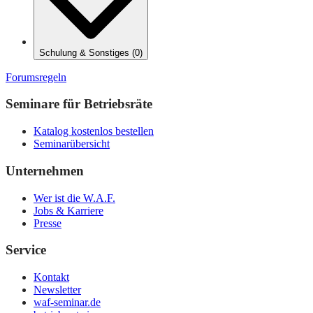
Schulung & Sonstiges
(
0
)
Forumsregeln
Seminare für Betriebsräte
Katalog kostenlos bestellen
Seminarübersicht
Unternehmen
Wer ist die W.A.F.
Jobs & Karriere
Presse
Service
Kontakt
Newsletter
waf-seminar.de