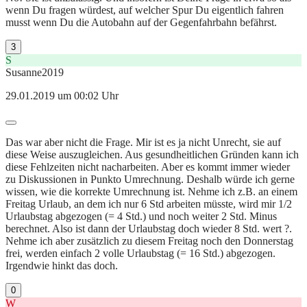
wenn Du fragen würdest, auf welcher Spur Du eigentlich fahren
musst wenn Du die Autobahn auf der Gegenfahrbahn befährst.
3
S
Susanne2019
29.01.2019 um 00:02 Uhr
Das war aber nicht die Frage. Mir ist es ja nicht Unrecht, sie auf
diese Weise auszugleichen. Aus gesundheitlichen Gründen kann ich
diese Fehlzeiten nicht nacharbeiten. Aber es kommt immer wieder
zu Diskussionen in Punkto Umrechnung. Deshalb würde ich gerne
wissen, wie die korrekte Umrechnung ist. Nehme ich z.B. an einem
Freitag Urlaub, an dem ich nur 6 Std arbeiten müsste, wird mir 1/2
Urlaubstag abgezogen (= 4 Std.) und noch weiter 2 Std. Minus
berechnet. Also ist dann der Urlaubstag doch wieder 8 Std. wert ?.
Nehme ich aber zusätzlich zu diesem Freitag noch den Donnerstag
frei, werden einfach 2 volle Urlaubstag (= 16 Std.) abgezogen.
Irgendwie hinkt das doch.
0
W