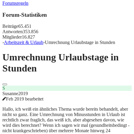
Forumsregeln
Forum-Statistiken
Beiträge
65.451
Antworten
353.856
Mitglieder
16.827
›
Arbeitszeit & Urlaub
›
Umrechnung Urlaubstage in Stunden
Umrechnung Urlaubstage in
Stunden
S
Susanne2019
Feb 2019 bearbeitet
Hallo, ich weiß ein ähnliches Thema wurde bereits behandelt, aber
nicht so ganz. Eine Umrechnung von Minusstunden in Urlaub ist
rechtlich zwar fraglich, das weiß ich, aber abgesehen davon, wie
wird dies berechnet? Wenn ich sagen wir mal (gesundheitsbedingt -
nicht krankgeschrieben) über mehrere Monate hinweg 24