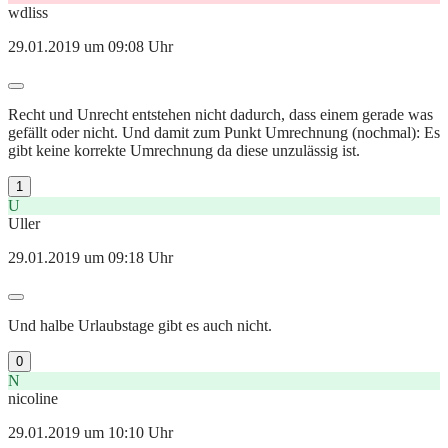
wdliss
29.01.2019 um 09:08 Uhr
Recht und Unrecht entstehen nicht dadurch, dass einem gerade was
gefällt oder nicht. Und damit zum Punkt Umrechnung (nochmal): Es
gibt keine korrekte Umrechnung da diese unzulässig ist.
1
U
Uller
29.01.2019 um 09:18 Uhr
Und halbe Urlaubstage gibt es auch nicht.
0
N
nicoline
29.01.2019 um 10:10 Uhr