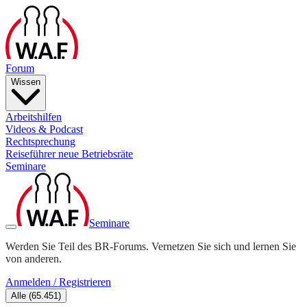
Forum
Wissen
Arbeitshilfen
Videos & Podcast
Rechtsprechung
Reiseführer neue Betriebsräte
Seminare
Seminare
Werden Sie Teil des BR-Forums. Vernetzen Sie sich und lernen Sie
von anderen.
Anmelden / Registrieren
Alle
(
65.451
)