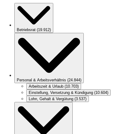
Betriebsrat
(
19.912
)
Personal & Arbeitsverhältnis
(
24.844
)
Arbeitszeit & Urlaub
(
10.703
)
Einstellung, Versetzung & Kündigung
(
10.604
)
Lohn, Gehalt & Vergütung
(
3.537
)