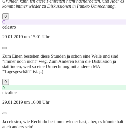
Gründen kann ich diese Fehlzeiten nicht nacharbeiten.
und
Aber es
kommt immer wieder zu Diskussionen in Punkto Umrechnung.
0
C
celestro
29.01.2019 um 15:01 Uhr
Zum Einen bestehen diese Stunden ja schon eine Weile und sind
"immer noch nicht" weg. Zum Anderen kann die Diskussion ja
stattfinden, weil so eine Umrechnung mit anderen MA
"Tagesgeschäft" ist. ;-)
0
N
nicoline
29.01.2019 um 16:08 Uhr
Ja celestro, wie Recht du bestimmt wieder hast, aber, es könnte halt
auch anders sein!