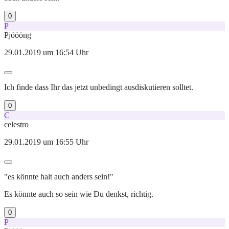
0
P
Pjöööng
29.01.2019 um 16:54 Uhr
Ich finde dass Ihr das jetzt unbedingt ausdiskutieren solltet.
0
C
celestro
29.01.2019 um 16:55 Uhr
"es könnte halt auch anders sein!"
Es könnte auch so sein wie Du denkst, richtig.
0
P