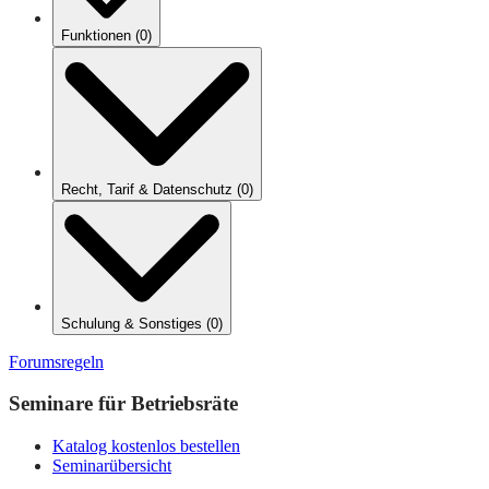
Funktionen
(
0
)
Recht, Tarif & Datenschutz
(
0
)
Schulung & Sonstiges
(
0
)
Forumsregeln
Seminare für Betriebsräte
Katalog kostenlos bestellen
Seminarübersicht