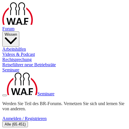
Forum
Wissen
Arbeitshilfen
Videos & Podcast
Rechtsprechung
Reiseführer neue Betriebsräte
Seminare
Seminare
Werden Sie Teil des BR-Forums. Vernetzen Sie sich und lernen Sie
von anderen.
Anmelden / Registrieren
Alle
(
65.451
)