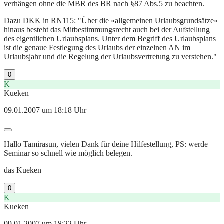
verhängen ohne die MBR des BR nach §87 Abs.5 zu beachten.
Dazu DKK in RN115: "Über die »allgemeinen Urlaubsgrundsätze«
hinaus besteht das Mitbestimmungsrecht auch bei der Aufstellung
des eigentlichen Urlaubsplans. Unter dem Begriff des Urlaubsplans
ist die genaue Festlegung des Urlaubs der einzelnen AN im
Urlaubsjahr und die Regelung der Urlaubsvertretung zu verstehen."
0
K
Kueken
09.01.2007 um 18:18 Uhr
Hallo Tamirasun, vielen Dank für deine Hilfestellung, PS: werde
Seminar so schnell wie möglich belegen.
das Kueken
0
K
Kueken
09.01.2007 um 18:22 Uhr