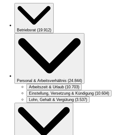
Betriebsrat
(
19.912
)
Personal & Arbeitsverhältnis
(
24.844
)
Arbeitszeit & Urlaub
(
10.703
)
Einstellung, Versetzung & Kündigung
(
10.604
)
Lohn, Gehalt & Vergütung
(
3.537
)