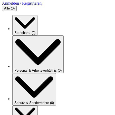
Anmelden / Registrieren
Alle
(
0
)
Betriebsrat
(
0
)
Personal & Arbeitsverhältnis
(
0
)
Schutz & Sonderrechte
(
0
)