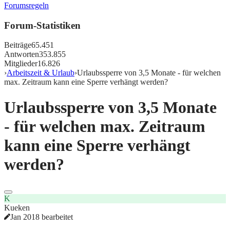
Forumsregeln
Forum-Statistiken
Beiträge
65.451
Antworten
353.855
Mitglieder
16.826
›
Arbeitszeit & Urlaub
›
Urlaubssperre von 3,5 Monate - für welchen
max. Zeitraum kann eine Sperre verhängt werden?
Urlaubssperre von 3,5 Monate
- für welchen max. Zeitraum
kann eine Sperre verhängt
werden?
K
Kueken
Jan 2018 bearbeitet