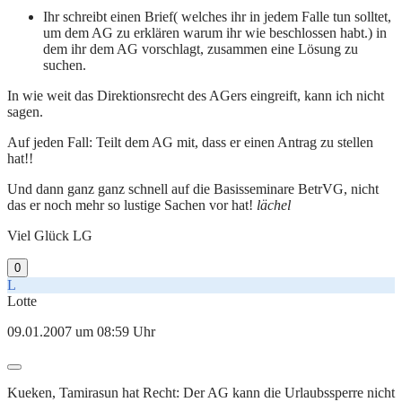
Ihr schreibt einen Brief( welches ihr in jedem Falle tun solltet,
um dem AG zu erklären warum ihr wie beschlossen habt.) in
dem ihr dem AG vorschlagt, zusammen eine Lösung zu
suchen.
In wie weit das Direktionsrecht des AGers eingreift, kann ich nicht
sagen.
Auf jeden Fall: Teilt dem AG mit, dass er einen Antrag zu stellen
hat!!
Und dann ganz ganz schnell auf die Basisseminare BetrVG, nicht
das er noch mehr so lustige Sachen vor hat!
lächel
Viel Glück LG
0
L
Lotte
09.01.2007 um 08:59 Uhr
Kueken, Tamirasun hat Recht: Der AG kann die Urlaubssperre nicht