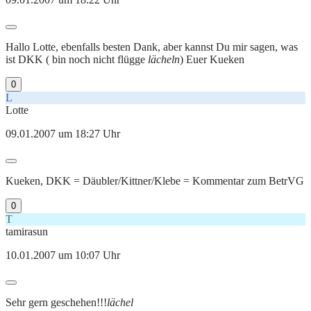
Hallo Lotte, ebenfalls besten Dank, aber kannst Du mir sagen, was
ist DKK ( bin noch nicht flügge
lächeln
) Euer Kueken
0
L
Lotte
09.01.2007 um 18:27 Uhr
Kueken, DKK = Däubler/Kittner/Klebe = Kommentar zum BetrVG
0
T
tamirasun
10.01.2007 um 10:07 Uhr
Sehr gern geschehen!!!
lächel