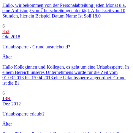
Hallo, wir bekommen von der Personalabteilung jeden Monat u.a.
eine Auflistung von Überschreitungen der tägl. Arbeitszeit von 10
Stunden, hier ein Beispiel Datum Name Ist Soll 18.0
6
853
Okt 2018
Urlaubssperre - Grund ausreichend?
Älter
Hallo Kolleginnen und Kollegen, es geht um eine Urlaubssperre. In
einem Bereich unseres Unternehmens wurde für die Zeit vom
01.03.2013 bis 15.04.2013 eine Urlaubssperre angeordbet. Grund
ist die Ei
6
13K
Dez 2012
Urlaubssperre erlaubt?
Älter