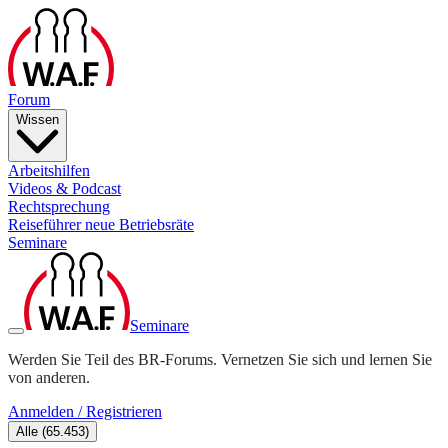
Forum
Wissen
Arbeitshilfen
Videos & Podcast
Rechtsprechung
Reiseführer neue Betriebsräte
Seminare
Seminare
Werden Sie Teil des BR-Forums. Vernetzen Sie sich und lernen Sie
von anderen.
Anmelden / Registrieren
Alle
(
65.453
)