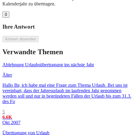
Kalenderjahr zu übertragen.
0
Ihre Antwort
Antwort absenden
Verwandte Themen
Ablehnung Urlaubsübertragung ins nächste Jahr
Älter
Hallo Ihr, ich habe mal eine Frage zum Thema Urlaub. Bei uns ist
vereinbart, dass der Jahresurlaub im laufenden Jahr genommen
werden soll und nur in begründeten Fällen der Urlaub bis zum 31.3.
des Fo
5
6.6K
Okt 2007
Übertragung von Urlaub