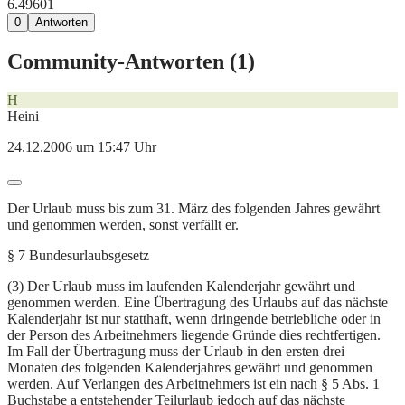
6.496
0
1
0
Antworten
Community-Antworten (
1
)
H
Heini
24.12.2006 um 15:47 Uhr
Der Urlaub muss bis zum 31. März des folgenden Jahres gewährt
und genommen werden, sonst verfällt er.
§ 7 Bundesurlaubsgesetz
(3) Der Urlaub muss im laufenden Kalenderjahr gewährt und
genommen werden. Eine Übertragung des Urlaubs auf das nächste
Kalenderjahr ist nur statthaft, wenn dringende betriebliche oder in
der Person des Arbeitnehmers liegende Gründe dies rechtfertigen.
Im Fall der Übertragung muss der Urlaub in den ersten drei
Monaten des folgenden Kalenderjahres gewährt und genommen
werden. Auf Verlangen des Arbeitnehmers ist ein nach § 5 Abs. 1
Buchstabe a entstehender Teilurlaub jedoch auf das nächste