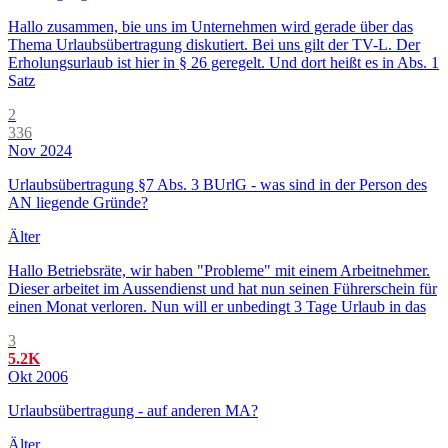
Hallo zusammen, bie uns im Unternehmen wird gerade über das
Thema Urlaubsübertragung diskutiert. Bei uns gilt der TV-L. Der
Erholungsurlaub ist hier in § 26 geregelt. Und dort heißt es in Abs. 1
Satz
2
336
Nov 2024
Urlaubsübertragung §7 Abs. 3 BUrlG - was sind in der Person des
AN liegende Gründe?
Älter
Hallo Betriebsräte, wir haben "Probleme" mit einem Arbeitnehmer.
Dieser arbeitet im Aussendienst und hat nun seinen Führerschein für
einen Monat verloren. Nun will er unbedingt 3 Tage Urlaub in das
3
5.2K
Okt 2006
Urlaubsübertragung - auf anderen MA?
Älter