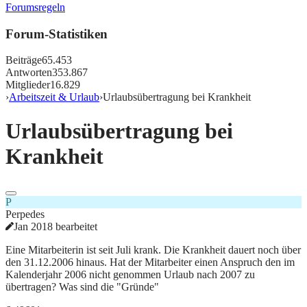
Forumsregeln
Forum-Statistiken
Beiträge
65.453
Antworten
353.867
Mitglieder
16.829
›
Arbeitszeit & Urlaub
›
Urlaubsübertragung bei Krankheit
Urlaubsübertragung bei
Krankheit
P
Perpedes
Jan 2018 bearbeitet
Eine Mitarbeiterin ist seit Juli krank. Die Krankheit dauert noch über
den 31.12.2006 hinaus. Hat der Mitarbeiter einen Anspruch den im
Kalenderjahr 2006 nicht genommen Urlaub nach 2007 zu
übertragen? Was sind die "Gründe"