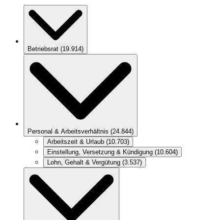
Betriebsrat
(
19.914
)
Personal & Arbeitsverhältnis
(
24.844
)
Arbeitszeit & Urlaub
(
10.703
)
Einstellung, Versetzung & Kündigung
(
10.604
)
Lohn, Gehalt & Vergütung
(
3.537
)