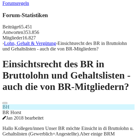
Forumsregeln
Forum-Statistiken
Beiträge
65.451
Antworten
353.856
Mitglieder
16.827
›
Lohn, Gehalt & Vergütung
›
Einsichtsrecht des BR in Bruttolohn
und Gehaltslisten - auch die von BR-Mitgliedern?
Einsichtsrecht des BR in
Bruttolohn und Gehaltslisten -
auch die von BR-Mitgliedern?
BH
BR Horst
Jan 2018 bearbeitet
Hallo Kollegen/innen Unser BR möchte Einsicht in di Bruttolohn u.
Gehaltslisten (Gewerblich+Angestellte).Aber einige BRM