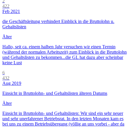
2
422
Feb 2021
die Geschäftsleitung verhindert Einblick in die Bruttolohn u.
Gehaltslisten
Älter
Hallo, seit ca. einem halben Jahr versuchen wir einen Termin
(während der normalen Arbeitszeit) zum Einblick in die Bruttolohn
und Gehaltslisten zu bekommen...die GL hat dazu aber scheinbar
keine Lust
6
432
Aug 2019
Einsicht in Bruttolohn- und Gehaltslisten älteren Datums
Älter
Einsicht in Bruttolohn- und Gehaltslisten: Wir sind ein sehr neuer
und sehr unerfahrener Betriebsrat. In den letzten Monaten kam es
bei uns zu einem Betriebsübergang (völlig an uns vorbei - aber da