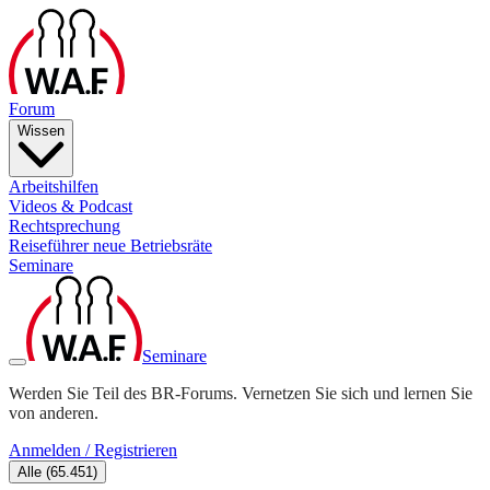
Forum
Wissen
Arbeitshilfen
Videos & Podcast
Rechtsprechung
Reiseführer neue Betriebsräte
Seminare
Seminare
Werden Sie Teil des BR-Forums. Vernetzen Sie sich und lernen Sie
von anderen.
Anmelden / Registrieren
Alle
(
65.451
)