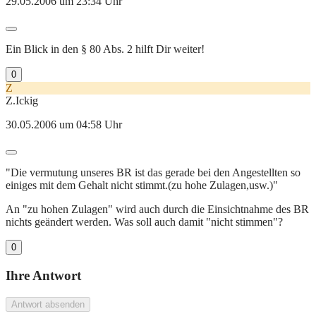
29.05.2006 um 23:34 Uhr
Ein Blick in den § 80 Abs. 2 hilft Dir weiter!
0
Z
Z.Ickig
30.05.2006 um 04:58 Uhr
"Die vermutung unseres BR ist das gerade bei den Angestellten so
einiges mit dem Gehalt nicht stimmt.(zu hohe Zulagen,usw.)"
An "zu hohen Zulagen" wird auch durch die Einsichtnahme des BR
nichts geändert werden. Was soll auch damit "nicht stimmen"?
0
Ihre Antwort
Antwort absenden