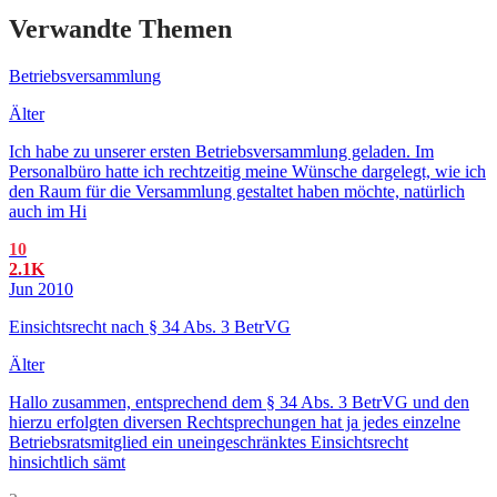
Verwandte Themen
Betriebsversammlung
Älter
Ich habe zu unserer ersten Betriebsversammlung geladen. Im
Personalbüro hatte ich rechtzeitig meine Wünsche dargelegt, wie ich
den Raum für die Versammlung gestaltet haben möchte, natürlich
auch im Hi
10
2.1K
Jun 2010
Einsichtsrecht nach § 34 Abs. 3 BetrVG
Älter
Hallo zusammen, entsprechend dem § 34 Abs. 3 BetrVG und den
hierzu erfolgten diversen Rechtsprechungen hat ja jedes einzelne
Betriebsratsmitglied ein uneingeschränktes Einsichtsrecht
hinsichtlich sämt