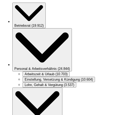
Betriebsrat
(
19.912
)
Personal & Arbeitsverhältnis
(
24.844
)
Arbeitszeit & Urlaub
(
10.703
)
Einstellung, Versetzung & Kündigung
(
10.604
)
Lohn, Gehalt & Vergütung
(
3.537
)