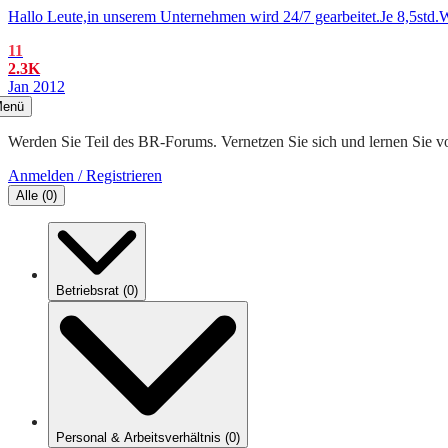
Hallo Leute,in unserem Unternehmen wird 24/7 gearbeitet.Je 8,5std.
11
2.3K
Jan 2012
enü
Werden Sie Teil des BR-Forums. Vernetzen Sie sich und lernen Sie v
Anmelden / Registrieren
Alle
(
0
)
Betriebsrat
(
0
)
Personal & Arbeitsverhältnis
(
0
)