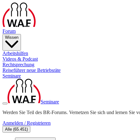
Forum
Wissen
Arbeitshilfen
Videos & Podcast
Rechtsprechung
Reiseführer neue Betriebsräte
Seminare
Seminare
Werden Sie Teil des BR-Forums. Vernetzen Sie sich und lernen Sie v
Anmelden / Registrieren
Alle
(
65.451
)