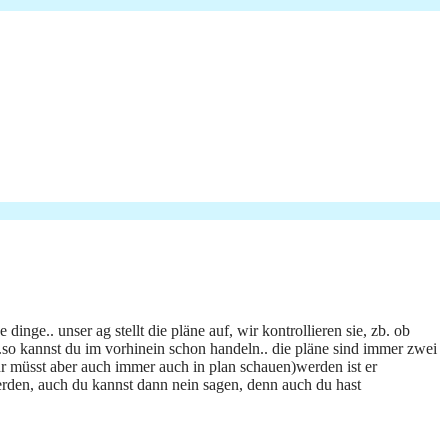
nge.. unser ag stellt die pläne auf, wir kontrollieren sie, zb. ob
..so kannst du im vorhinein schon handeln.. die pläne sind immer zwei
ihr müsst aber auch immer auch in plan schauen)werden ist er
 werden, auch du kannst dann nein sagen, denn auch du hast