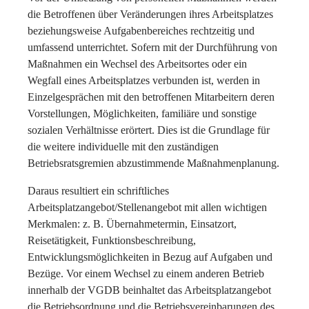
die Betroffenen über Veränderungen ihres Arbeitsplatzes
beziehungsweise Aufgabenbereiches rechtzeitig und
umfassend unterrichtet. Sofern mit der Durchführung von
Maßnahmen ein Wechsel des Arbeitsortes oder ein
Wegfall eines Arbeitsplatzes verbunden ist, werden in
Einzelgesprächen mit den betroffenen Mitarbeitern deren
Vorstellungen, Möglichkeiten, familiäre und sonstige
sozialen Verhältnisse erörtert. Dies ist die Grundlage für
die weitere individuelle mit den zuständigen
Betriebsratsgremien abzustimmende Maßnahmenplanung.
Daraus resultiert ein schriftliches
Arbeitsplatzangebot/Stellenangebot mit allen wichtigen
Merkmalen: z. B. Übernahmetermin, Einsatzort,
Reisetätigkeit, Funktionsbeschreibung,
Entwicklungsmöglichkeiten in Bezug auf Aufgaben und
Bezüge. Vor einem Wechsel zu einem anderen Betrieb
innerhalb der VGDB beinhaltet das Arbeitsplatzangebot
die Betriebsordnung und die Betriebsvereinbarungen des