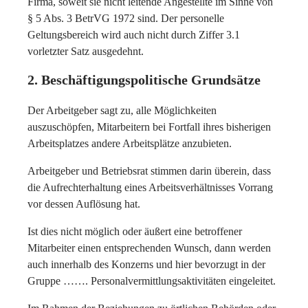
Firma, soweit sie nicht leitende Angestellte im Sinne von
§ 5 Abs. 3 BetrVG 1972 sind. Der personelle
Geltungsbereich wird auch nicht durch Ziffer 3.1
vorletzter Satz ausgedehnt.
2. Beschäftigungspolitische Grundsätze
Der Arbeitgeber sagt zu, alle Möglichkeiten
auszuschöpfen, Mitarbeitern bei Fortfall ihres bisherigen
Arbeitsplatzes andere Arbeitsplätze anzubieten.
Arbeitgeber und Betriebsrat stimmen darin überein, dass
die Aufrechterhaltung eines Arbeitsverhältnisses Vorrang
vor dessen Auflösung hat.
Ist dies nicht möglich oder äußert eine betroffener
Mitarbeiter einen entsprechenden Wunsch, dann werden
auch innerhalb des Konzerns und hier bevorzugt in der
Gruppe ……. Personalvermittlungsaktivitäten eingeleitet.