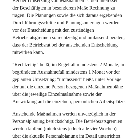
Bei der Umsetzung von Maßnahmen ist den Interessen
der Beschäftigten in besonderem Maße Rechnung zu
tragen. Die Planungen sowie die sich daraus ergebenden
Durchführungsschritte und Planungsunterlagen werden
vor der Entscheidung mit den zuständigen
Betriebsratsgremien so rechtzeitig und umfassend beraten,
dass der Betriebsrat bei der anstehenden Entscheidung
mitwirken kann.
"Rechtzeitig" heißt, im Regelfall mindestens 2 Monate, im
begründeten Ausnahmefall mindestens 1 Monat vor der
geplanten Umsetzung; "umfassend" heißt, unter Vorlage
der auf die einzelne Person bezogenen Maßnahmenpläne
über die jeweilige Einzelmaßnahme sowie der
Auswirkung auf die einzelnen, persönlichen Arbeitsplätze.
Anstehende Maßnahmen werden unverzüglich in der
Personalplanung berücksichtigt. Die Betriebsratsgremien
werden laufend (mindestens jedoch alle vier Wochen)
über die aktuelle Personalplanung im Detail unterrichtet