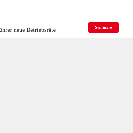
Seminare
ührer neue Betriebsräte