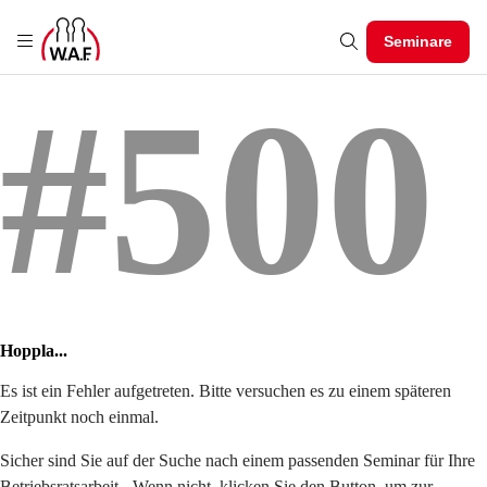
Seminare
#500
Hoppla...
Es ist ein Fehler aufgetreten. Bitte versuchen es zu einem späteren
Zeitpunkt noch einmal.
Sicher sind Sie auf der Suche nach einem passenden Seminar für Ihre
Betriebsratsarbeit - Wenn nicht, klicken Sie den Button, um zur