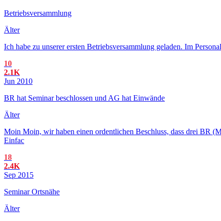
Betriebsversammlung
Älter
Ich habe zu unserer ersten Betriebsversammlung geladen. Im Personal
10
2.1K
Jun 2010
BR hat Seminar beschlossen und AG hat Einwände
Älter
Moin Moin, wir haben einen ordentlichen Beschluss, dass drei BR (
Einfac
18
2.4K
Sep 2015
Seminar Ortsnähe
Älter