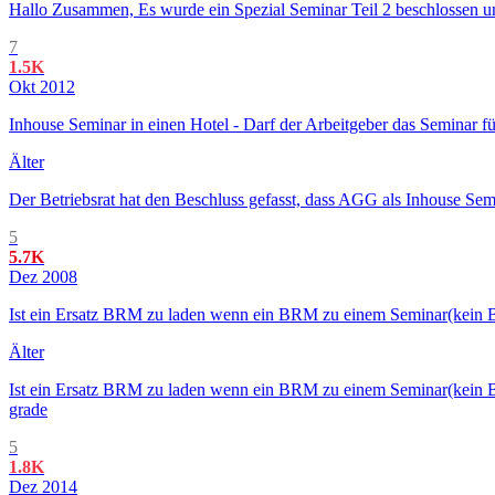
Hallo Zusammen, Es wurde ein Spezial Seminar Teil 2 beschlossen und
7
1.5K
Okt 2012
Inhouse Seminar in einen Hotel - Darf der Arbeitgeber das Seminar 
Älter
Der Betriebsrat hat den Beschluss gefasst, dass AGG als Inhouse Se
5
5.7K
Dez 2008
Ist ein Ersatz BRM zu laden wenn ein BRM zu einem Seminar(kein B
Älter
Ist ein Ersatz BRM zu laden wenn ein BRM zu einem Seminar(kein B
grade
5
1.8K
Dez 2014