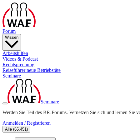
Forum
Wissen
Arbeitshilfen
Videos & Podcast
Rechtsprechung
Reiseführer neue Betriebsräte
Seminare
Seminare
Werden Sie Teil des BR-Forums. Vernetzen Sie sich und lernen Sie v
Anmelden / Registrieren
Alle
(
65.451
)