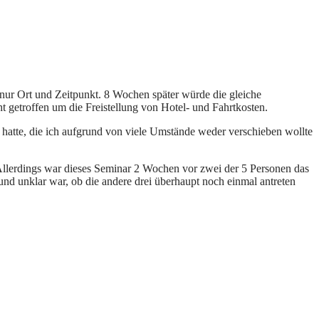
n nur Ort und Zeitpunkt. 8 Wochen später würde die gleiche
t getroffen um die Freistellung von Hotel- und Fahrtkosten.
 hatte, die ich aufgrund von viele Umstände weder verschieben wollte
Allerdings war dieses Seminar 2 Wochen vor zwei der 5 Personen das
 unklar war, ob die andere drei überhaupt noch einmal antreten