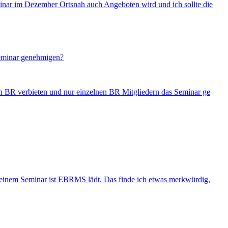
minar im Dezember Ortsnah auch Angeboten wird und ich sollte die
Seminar genehmigen?
en BR verbieten und nur einzelnen BR Mitgliedern das Seminar ge
einem Seminar ist EBRMS lädt. Das finde ich etwas merkwürdig,