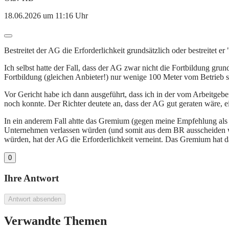
18.06.2026 um 11:16 Uhr
Bestreitet der AG die Erforderlichkeit grundsätzlich oder bestreitet e
Ich selbst hatte der Fall, dass der AG zwar nicht die Fortbildung gru
Fortbildung (gleichen Anbieter!) nur wenige 100 Meter vom Betrieb st
Vor Gericht habe ich dann ausgeführt, dass ich in der vom Arbeitgeb
noch konnte. Der Richter deutete an, dass der AG gut geraten wäre, ei
In ein anderem Fall ahtte das Gremium (gegen meine Empfehlung als
Unternehmen verlassen würden (und somit aus dem BR ausscheiden w
würden, hat der AG die Erforderlichkeit verneint. Das Gremium hat da
0
Ihre Antwort
Antwort absenden
Verwandte Themen