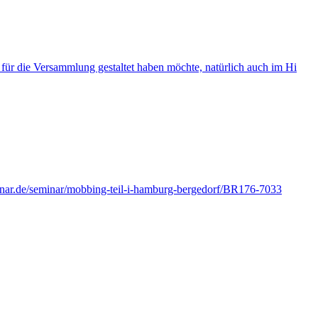
 für die Versammlung gestaltet haben möchte, natürlich auch im Hi
inar.de/seminar/mobbing-teil-i-hamburg-bergedorf/BR176-7033