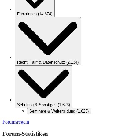
Funktionen
(
14.674
)
Recht, Tarif & Datenschutz
(
2.134
)
Schulung & Sonstiges
(
1.623
)
Seminare & Weiterbildung
(
1.623
)
Forumsregeln
Forum-Statistiken