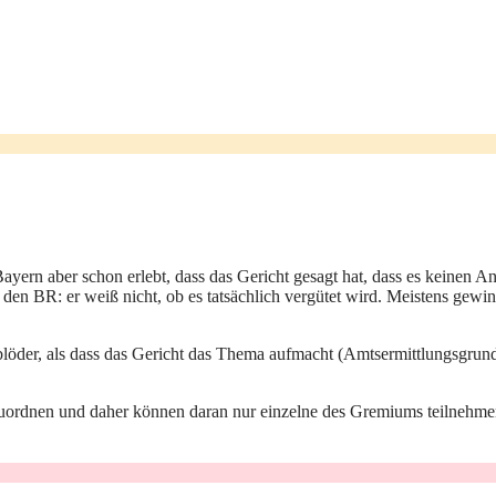
ayern aber schon erlebt, dass das Gericht gesagt hat, dass es keinen A
den BR: er weiß nicht, ob es tatsächlich vergütet wird. Meistens gewi
 blöder, als dass das Gericht das Thema aufmacht (Amtsermittlungsgrund
uordnen und daher können daran nur einzelne des Gremiums teilnehmen