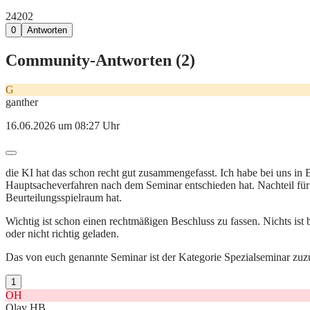
242
0
2
0
Antworten
Community-Antworten (
2
)
G
ganther
16.06.2026 um 08:27 Uhr
die KI hat das schon recht gut zusammengefasst. Ich habe bei uns in B
Hauptsacheverfahren nach dem Seminar entschieden hat. Nachteil für 
Beurteilungsspielraum hat.
Wichtig ist schon einen rechtmäßigen Beschluss zu fassen. Nichts ist
oder nicht richtig geladen.
Das von euch genannte Seminar ist der Kategorie Spezialseminar zuz
1
OH
Olav HB