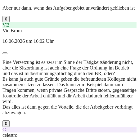
Aber nur dann, wenn das Aufgabengebiet unverändert geblieben ist
0
VB
Vic Brom
16.06.2026 um 16:02 Uhr
Eine Versetzung ist es zwar im Sinne der Tätigkeitsänderung nicht,
aber die Sitzordnung ist auch eine Frage der Ordnung im Betrieb
und das ist mitbestimmungspflichtig durch den BR, oder?
Es kann ja auch gute Gründe geben die befreundeten Kollegen nicht
zusammen sitzen zu lassen. Das kann zum Beispiel dann zum
Tragen kommen, wenn private Gespräche Dritte stören, gegenseitige
Kontrolle der Arbeit entfällt und dir Arbeit dadurch fehleranfälliger
wird.
Das alles ist dann gegen die Vorteile, die der Arbeitgeber vorbringt
abzuwägen.
0
C
celestro