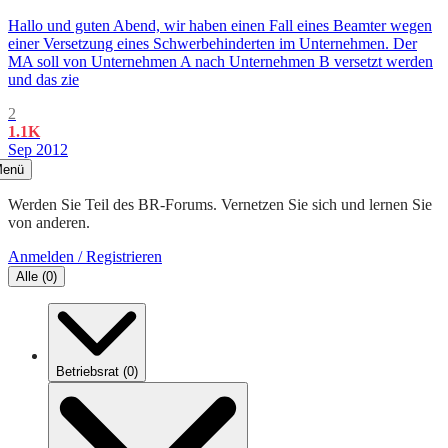
Hallo und guten Abend, wir haben einen Fall eines Beamter wegen
einer Versetzung eines Schwerbehinderten im Unternehmen. Der
MA soll von Unternehmen A nach Unternehmen B versetzt werden
und das zie
2
1.1K
Sep 2012
enü
Werden Sie Teil des BR-Forums. Vernetzen Sie sich und lernen Sie
von anderen.
Anmelden / Registrieren
Alle
(
0
)
Betriebsrat
(
0
)