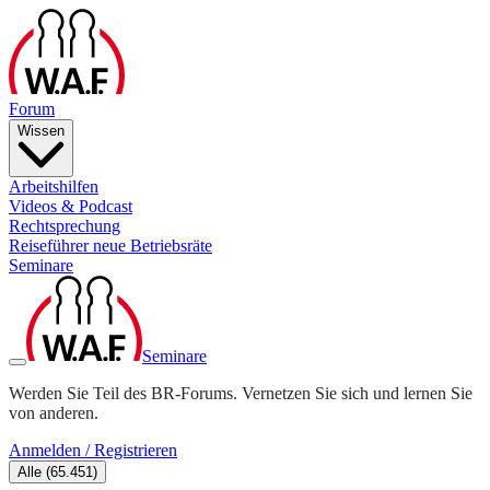
Forum
Wissen
Arbeitshilfen
Videos & Podcast
Rechtsprechung
Reiseführer neue Betriebsräte
Seminare
Seminare
Werden Sie Teil des BR-Forums. Vernetzen Sie sich und lernen Sie
von anderen.
Anmelden / Registrieren
Alle
(
65.451
)