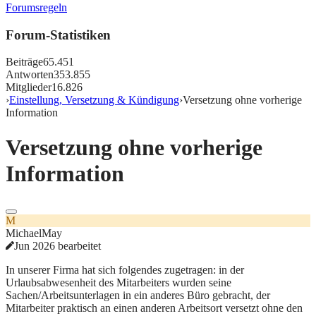
Forumsregeln
Forum-Statistiken
Beiträge
65.451
Antworten
353.855
Mitglieder
16.826
›
Einstellung, Versetzung & Kündigung
›
Versetzung ohne vorherige
Information
Versetzung ohne vorherige
Information
M
MichaelMay
Jun 2026 bearbeitet
In unserer Firma hat sich folgendes zugetragen: in der
Urlaubsabwesenheit des Mitarbeiters wurden seine
Sachen/Arbeitsunterlagen in ein anderes Büro gebracht, der
Mitarbeiter praktisch an einen anderen Arbeitsort versetzt ohne den