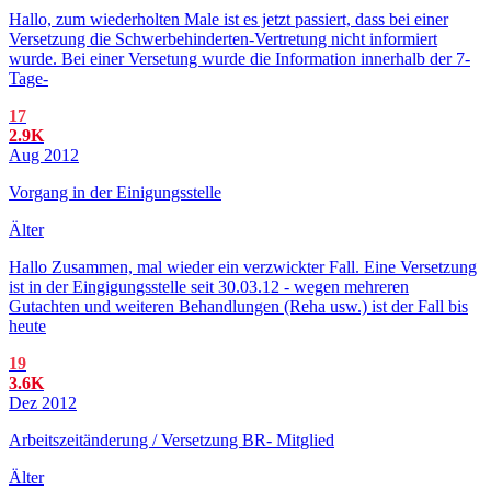
Hallo, zum wiederholten Male ist es jetzt passiert, dass bei einer
Versetzung die Schwerbehinderten-Vertretung nicht informiert
wurde. Bei einer Versetung wurde die Information innerhalb der 7-
Tage-
17
2.9K
Aug 2012
Vorgang in der Einigungsstelle
Älter
Hallo Zusammen, mal wieder ein verzwickter Fall. Eine Versetzung
ist in der Eingigungsstelle seit 30.03.12 - wegen mehreren
Gutachten und weiteren Behandlungen (Reha usw.) ist der Fall bis
heute
19
3.6K
Dez 2012
Arbeitszeitänderung / Versetzung BR- Mitglied
Älter