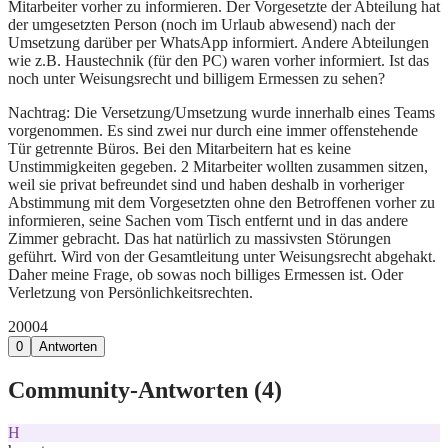
Mitarbeiter vorher zu informieren. Der Vorgesetzte der Abteilung hat
der umgesetzten Person (noch im Urlaub abwesend) nach der
Umsetzung darüber per WhatsApp informiert. Andere Abteilungen
wie z.B. Haustechnik (für den PC) waren vorher informiert. Ist das
noch unter Weisungsrecht und billigem Ermessen zu sehen?
Nachtrag: Die Versetzung/Umsetzung wurde innerhalb eines Teams
vorgenommen. Es sind zwei nur durch eine immer offenstehende
Tür getrennte Büros. Bei den Mitarbeitern hat es keine
Unstimmigkeiten gegeben. 2 Mitarbeiter wollten zusammen sitzen,
weil sie privat befreundet sind und haben deshalb in vorheriger
Abstimmung mit dem Vorgesetzten ohne den Betroffenen vorher zu
informieren, seine Sachen vom Tisch entfernt und in das andere
Zimmer gebracht. Das hat natürlich zu massivsten Störungen
geführt. Wird von der Gesamtleitung unter Weisungsrecht abgehakt.
Daher meine Frage, ob sowas noch billiges Ermessen ist. Oder
Verletzung von Persönlichkeitsrechten.
200
0
4
0
Antworten
Community-Antworten (
4
)
H