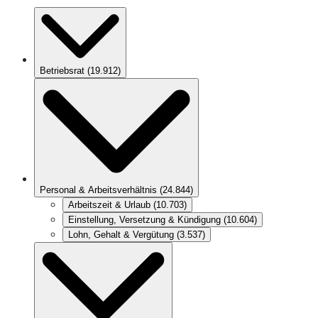
Betriebsrat
(
19.912
)
Personal & Arbeitsverhältnis
(
24.844
)
Arbeitszeit & Urlaub
(
10.703
)
Einstellung, Versetzung & Kündigung
(
10.604
)
Lohn, Gehalt & Vergütung
(
3.537
)