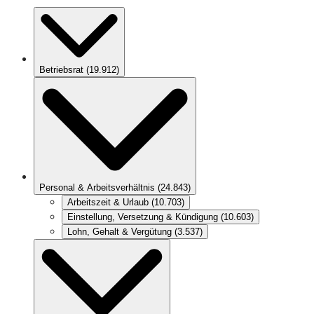
Betriebsrat
(
19.912
)
Personal & Arbeitsverhältnis
(
24.843
)
Arbeitszeit & Urlaub
(
10.703
)
Einstellung, Versetzung & Kündigung
(
10.603
)
Lohn, Gehalt & Vergütung
(
3.537
)