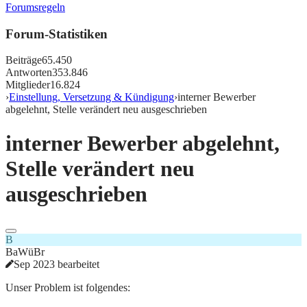
Forumsregeln
Forum-Statistiken
Beiträge
65.450
Antworten
353.846
Mitglieder
16.824
›
Einstellung, Versetzung & Kündigung
›
interner Bewerber
abgelehnt, Stelle verändert neu ausgeschrieben
interner Bewerber abgelehnt,
Stelle verändert neu
ausgeschrieben
B
BaWüBr
Sep 2023 bearbeitet
Unser Problem ist folgendes: