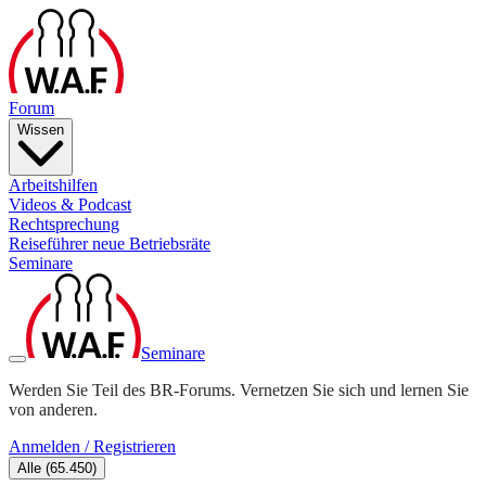
Forum
Wissen
Arbeitshilfen
Videos & Podcast
Rechtsprechung
Reiseführer neue Betriebsräte
Seminare
Seminare
Werden Sie Teil des BR-Forums. Vernetzen Sie sich und lernen Sie
von anderen.
Anmelden / Registrieren
Alle
(
65.450
)