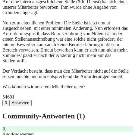
Auf eine intern ausgeschriebene Stelle (öfftl Dienst) hat sich einer
unserer Mitarbeiter beworben. Ihm wurde ohne Angabe von
Gründen abgesagt.
Nun zum eigentlichen Problem: Die Stelle ist jetzt erneut
ausgeschrieben, mit einer minimalen Änderung. Nun erfordert das
Anforderungsprofil, dass Berufserfahrung von Nöten ist. In der
ersten Stellenausschreibung war eine solche nicht gefordert, der
interne Bewerber kann auch keine Berufserfahrung in diesem
Bereich vorweisen. Erneut bewerben kann er sich nun nicht mehr,
zumindest passt er nach der Änderung nicht mehr auf das
Stellenprofil.
Der Verdacht besteht, dass man den Mitarbeiter nicht auf die Stelle
setzen möchte und nun entsprechend die Anforderungen ändert.
Was können wir unserem Mitarbeiter raten?
546
0
1
0
Antworten
Community-Antworten (
1
)
R
RudiRadeberger