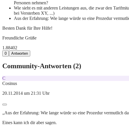
Personen nehmen?
Wie sieht es mit anderen Leistungen aus, die zwar den Tarifmi
bei Versterben XY, ...)
Aus der Erfahrung: Wie lange würde so eine Prozedur vermutl
Besten Dank für Ihre Hilfe!
Freundliche Grüße
1.884
0
2
0
Antworten
Community-Antworten (
2
)
C
Cosinus
20.11.2014 um 21:31 Uhr
„Aus der Erfahrung: Wie lange würde so eine Prozedur vermutlich da
Eines kann ich dir aber sagen.