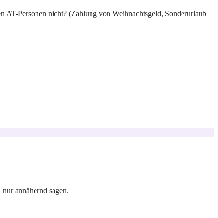
 den AT-Personen nicht? (Zahlung von Weihnachtsgeld, Sonderurlaub
h nur annähernd sagen.