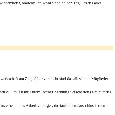
 wiederfindet, bräuchte ich wohl einen halben Tag, um das alles
rkschaft am Zuge (aber vielleicht sind das alles keine Mitglieder
BetrVG, müsst Ihr Eurem Recht Beachtung verschaffen (XY hilft das
zelheiten des Arbeitsvertrages, die tariflichen Ausschlussfristen