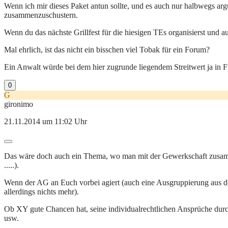
Wenn ich mir dieses Paket antun sollte, und es auch nur halbwegs argu
zusammenzuschustern.
Wenn du das nächste Grillfest für die hiesigen TEs organisierst und au
Mal ehrlich, ist das nicht ein bisschen viel Tobak für ein Forum?
Ein Anwalt würde bei dem hier zugrunde liegendem Streitwert ja in 
0
G
gironimo
21.11.2014 um 11:02 Uhr
Das wäre doch auch ein Thema, wo man mit der Gewerkschaft zusammen 
.....).
Wenn der AG an Euch vorbei agiert (auch eine Ausgruppierung aus d
allerdings nichts mehr).
Ob XY gute Chancen hat, seine individualrechtlichen Ansprüche durchz
usw.