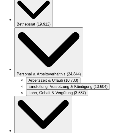
Betriebsrat
(
19.912
)
Personal & Arbeitsverhältnis
(
24.844
)
Arbeitszeit & Urlaub
(
10.703
)
Einstellung, Versetzung & Kündigung
(
10.604
)
Lohn, Gehalt & Vergütung
(
3.537
)