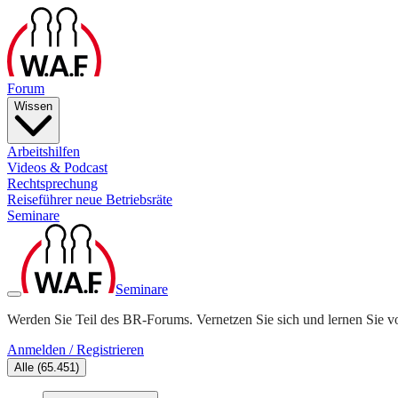
Forum
Wissen
Arbeitshilfen
Videos & Podcast
Rechtsprechung
Reiseführer neue Betriebsräte
Seminare
Seminare
Werden Sie Teil des BR-Forums. Vernetzen Sie sich und lernen Sie v
Anmelden / Registrieren
Alle
(
65.451
)