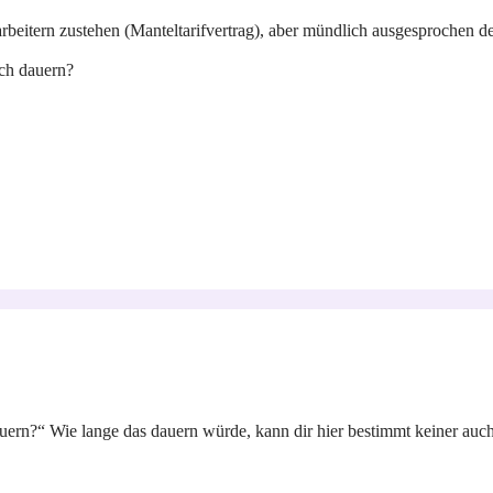
tarbeitern zustehen (Manteltarifvertrag), aber mündlich ausgesprochen
ich dauern?
uern?“ Wie lange das dauern würde, kann dir hier bestimmt keiner auc