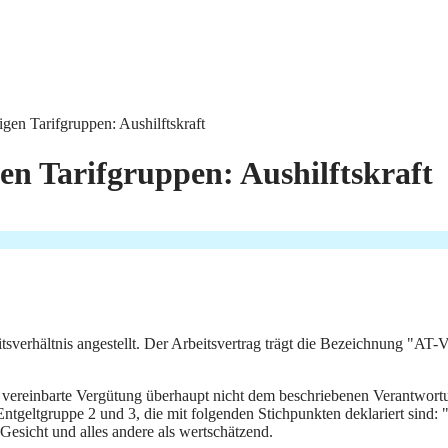
tigen Tarifgruppen: Aushilftskraft
gen Tarifgruppen: Aushilftskraft
tsverhältnis angestellt. Der Arbeitsvertrag trägt die Bezeichnung "AT
 vereinbarte Vergütung überhaupt nicht dem beschriebenen Verantwortu
eltgruppe 2 und 3, die mit folgenden Stichpunkten deklariert sind: "k
 Gesicht und alles andere als wertschätzend.