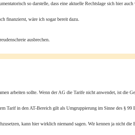
mentatorisch so darstelle, dass eine aktuelle Rechtslage sich hier auch
ch finanzierst, wäre ich sogar bereit dazu.
Freudenschreie ausbrechen.
arbeiten sollte. Wenn der AG die Tarife nicht anwendet, ist die Gewe
em Tarif in den AT-Bereich gilt als Umgruppierung im Sinne des § 99 
usetzen, kann hier wirklich niemand sagen. Wir kennen ja nicht die Ein