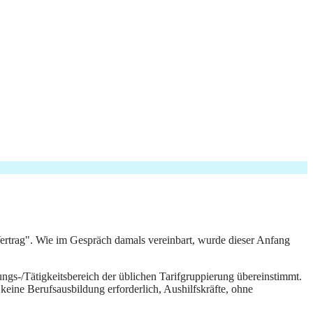
-Vertrag". Wie im Gespräch damals vereinbart, wurde dieser Anfang
ngs-/Tätigkeitsbereich der üblichen Tarifgruppierung übereinstimmt.
eine Berufsausbildung erforderlich, Aushilfskräfte, ohne