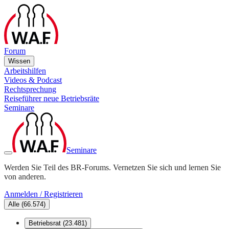
Forum
Wissen
Arbeitshilfen
Videos & Podcast
Rechtsprechung
Reiseführer neue Betriebsräte
Seminare
Seminare
Werden Sie Teil des BR-Forums. Vernetzen Sie sich und lernen Sie
von anderen.
Anmelden / Registrieren
Alle
(
66.574
)
Betriebsrat
(
23.481
)