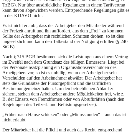
TzBG). Nur über ausdrückliche Regelungen in einem Tarifvertrag
kann davon abgewichen werden. Entsprechende Regelungen gibt es
in der KDAVO nicht.
Es ist nicht erlaubt, dass der Arbeitgeber den Mitarbeiter während
der Freizeit anruft und ihn auffordert, aus dem „Frei“ zu kommen.
Sollte der Arbeitgeber mit rechtlichen Schritten drohen, so ist dies
ungesetzlich und kann den Tatbestand der Nötigung erfüllen (§ 240
StGB).
Nach § 315 BGB bestimmen sich die Leistungen aus einem Vertrag
im Zweifel nach dem Grundsatz des billigen Ermessens. Liegt bei
der Personaleinsatzplanung ein Organisationsverschulden des
Arbeitgebers vor, so ist es unbillig, wenn der Arbeitgeber sein
Verschulden auf den Arbeitnehmer abwälzt. Der Arbeitgeber hat
stets die Grundsätze der Fürsorgepflicht und die tariflichen
Bestimmungen einzuhalten. Um den betrieblichen Ablauf zu
sichern, stehen dem Arbeitgeber andere Möglichkeiten frei, wie z.
B. der Einsatz von Fremdfirmen oder von Abrufkräften (nach den
Regelungen des Teilzeit- und Befristungsgesetzes).
„Früher nach Hause schicken“ oder „Minusstunden“ – auch das ist
nicht erlaubt
Der Mitarbeiter hat die Pflicht und auch das Recht, entsprechend