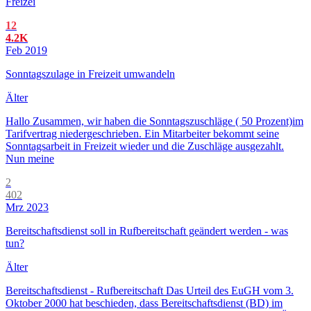
Freizei
12
4.2K
Feb 2019
Sonntagszulage in Freizeit umwandeln
Älter
Hallo Zusammen, wir haben die Sonntagszuschläge ( 50 Prozent)im
Tarifvertrag niedergeschrieben. Ein Mitarbeiter bekommt seine
Sonntagsarbeit in Freizeit wieder und die Zuschläge ausgezahlt.
Nun meine
2
402
Mrz 2023
Bereitschaftsdienst soll in Rufbereitschaft geändert werden - was
tun?
Älter
Bereitschaftsdienst - Rufbereitschaft Das Urteil des EuGH vom 3.
Oktober 2000 hat beschieden, dass Bereitschaftsdienst (BD) im