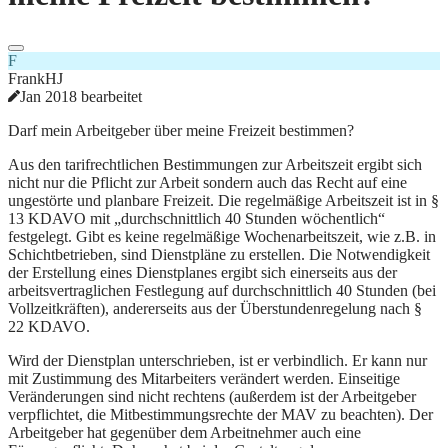
F
FrankHJ
Jan 2018 bearbeitet
Darf mein Arbeitgeber über meine Freizeit bestimmen?
Aus den tarifrechtlichen Bestimmungen zur Arbeitszeit ergibt sich
nicht nur die Pflicht zur Arbeit sondern auch das Recht auf eine
ungestörte und planbare Freizeit. Die regelmäßige Arbeitszeit ist in §
13 KDAVO mit „durchschnittlich 40 Stunden wöchentlich“
festgelegt. Gibt es keine regelmäßige Wochenarbeitszeit, wie z.B. in
Schichtbetrieben, sind Dienstpläne zu erstellen. Die Notwendigkeit
der Erstellung eines Dienstplanes ergibt sich einerseits aus der
arbeitsvertraglichen Festlegung auf durchschnittlich 40 Stunden (bei
Vollzeitkräften), andererseits aus der Überstundenregelung nach §
22 KDAVO.
Wird der Dienstplan unterschrieben, ist er verbindlich. Er kann nur
mit Zustimmung des Mitarbeiters verändert werden. Einseitige
Veränderungen sind nicht rechtens (außerdem ist der Arbeitgeber
verpflichtet, die Mitbestimmungsrechte der MAV zu beachten). Der
Arbeitgeber hat gegenüber dem Arbeitnehmer auch eine