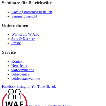
Seminare für Betriebsräte
Katalog kostenlos bestellen
Seminarübersicht
Unternehmen
Wer ist die W.A.F.
Jobs & Karriere
Presse
Service
Kontakt
Newsletter
waf-seminar.de
betriebsrat.ai
betriebsratswahl.de
Facebook
Instagram
YouTube
TikTok