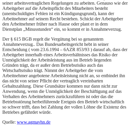
seiner arbeitsvertraglichen Regelungen zu arbeiten. Genauso wie der
Arbeitgeber auf die Arbeitspflicht des Mitarbeiters besteht
(unentschuldigtes Fehlen ist ein Kündigungsgrund), kann der
Arbeitnehmer auf seinem Recht bestehen. Schickt der Arbeitgeber
den Arbeitnehmer früher nach Hause oder plant er in dem
Dienstplan „Minusstunden“ ein, so kommt er in Annahmeverzug.
Der § 615 BGB regelt die Vergütung bei so genanntem
Annahmeverzug.. Das Bundesarbeitsgericht hebt in seiner
Entscheidung ( vom 23.6.1994 – 6AZR 853/93 ) darauf ab, dass der
Arbeitgeber innerhalb eines Arbeitsverhältnisses das Risiko der
Unmöglichkeit der Arbeitsleistung aus im Betrieb liegenden
Gründen trägt, da er außer dem Betriebsrisiko auch das
Wirtschaftsrisiko trägt. Nimmt der Arbeitgeber die vom
Arbeitnehmer angebotene Arbeitsleistung nicht an, so entbindet ihn
das nicht von seiner Pflicht der vertraglich vereinbarten
Gehaltszahlung. Diese Grundsätze kommen nur dann nicht zur
Anwendung, wenn die Unmöglichkeit der Beschäftigung auf das
Verhalten des Arbeitnehmers zurückzuführen ist oder das die
Betriebsstörung herbeiführende Ereignis den Betrieb wirtschaftlich
so schwer trifft, dass bei Zahlung der vollen Löhne die Existenz des
Betriebes gefährdet würde.
Quelle:
www.agmavhn.de