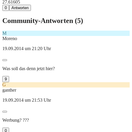
27.616
0
5
0
Antworten
Community-Antworten (
5
)
M
Moreno
19.09.2014 um 21:20 Uhr
Was soll das denn jetzt hier?
9
G
ganther
19.09.2014 um 21:53 Uhr
Werbung? ???
0