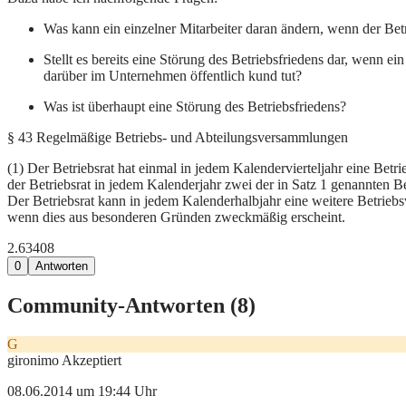
Was kann ein einzelner Mitarbeiter daran ändern, wenn der Bet
Stellt es bereits eine Störung des Betriebsfriedens dar, wenn e
darüber im Unternehmen öffentlich kund tut?
Was ist überhaupt eine Störung des Betriebsfriedens?
§ 43 Regelmäßige Betriebs- und Abteilungsversammlungen
(1) Der Betriebsrat hat einmal in jedem Kalendervierteljahr eine Betr
der Betriebsrat in jedem Kalenderjahr zwei der in Satz 1 genannten 
Der Betriebsrat kann in jedem Kalenderhalbjahr eine weitere Betrie
wenn dies aus besonderen Gründen zweckmäßig erscheint.
2.634
0
8
0
Antworten
Community-Antworten (
8
)
G
gironimo
Akzeptiert
08.06.2014 um 19:44 Uhr