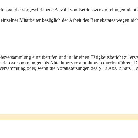
riebsrat die vorgeschriebene Anzahl von Betriebsversammlungen nicht 
in einzelner Mitarbeiter bezüglich der Arbeit des Betriebsrates wegen 
iebsversammlung einzuberufen und in ihr einen Tätigkeitsbericht zu erst
Betriebsversammlungen als Abteilungsversammlungen durchzuführen. Die
bsversammlung oder, wenn die Voraussetzungen des § 42 Abs. 2 Satz 1 