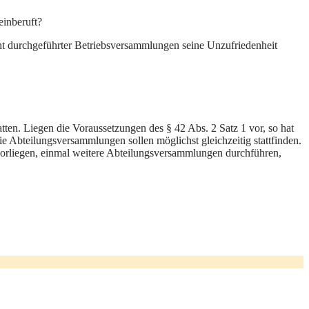
einberuft?
nicht durchgeführter Betriebsversammlungen seine Unzufriedenheit
atten. Liegen die Voraussetzungen des § 42 Abs. 2 Satz 1 vor, so hat
 Abteilungsversammlungen sollen möglichst gleichzeitig stattfinden.
vorliegen, einmal weitere Abteilungsversammlungen durchführen,