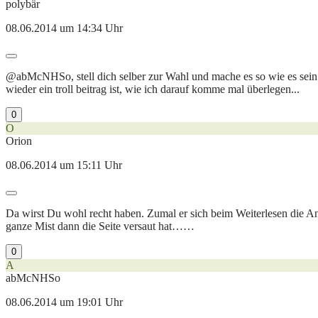
polybär
08.06.2014 um 14:34 Uhr
@abMcNHSo, stell dich selber zur Wahl und mache es so wie es sein m
wieder ein troll beitrag ist, wie ich darauf komme mal überlegen...
0
O
Orion
08.06.2014 um 15:11 Uhr
Da wirst Du wohl recht haben. Zumal er sich beim Weiterlesen die Ant
ganze Mist dann die Seite versaut hat……
0
A
abMcNHSo
08.06.2014 um 19:01 Uhr