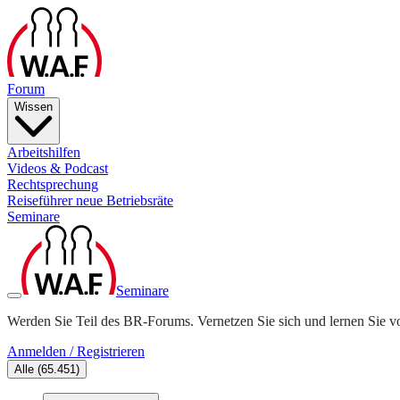
Forum
Wissen
Arbeitshilfen
Videos & Podcast
Rechtsprechung
Reiseführer neue Betriebsräte
Seminare
Seminare
Werden Sie Teil des BR-Forums. Vernetzen Sie sich und lernen Sie v
Anmelden / Registrieren
Alle
(
65.451
)