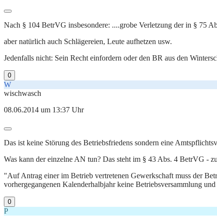
Nach § 104 BetrVG insbesondere: ....grobe Verletzung der in § 75 Abs
aber natürlich auch Schlägereien, Leute aufhetzen usw.
Jedenfalls nicht: Sein Recht einfordern oder den BR aus den Winters
0
W
wischwasch
08.06.2014 um 13:37 Uhr
Das ist keine Störung des Betriebsfriedens sondern eine Amtspflichts
Was kann der einzelne AN tun? Das steht im § 43 Abs. 4 BetrVG - z
"Auf Antrag einer im Betrieb vertretenen Gewerkschaft muss der Be
vorhergegangenen Kalenderhalbjahr keine Betriebsversammlung und 
0
P