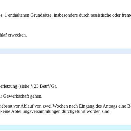
. 1 enthaltenen Grundsätze, insbesondere durch rassistische oder fremd
chlaf erwecken.
verletzung (siehe § 23 BetrVG).
ur Gewerkschaft gehen.
triebsrat vor Ablauf von zwei Wochen nach Eingang des Antrags eine 
keine Abteilungsversammlungen durchgeführt worden sind."