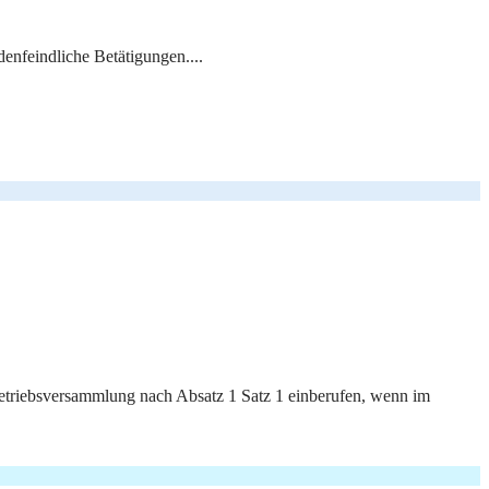
enfeindliche Betätigungen....
Betriebsversammlung nach Absatz 1 Satz 1 einberufen, wenn im