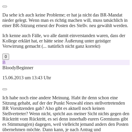
Da sehe ich auch keine Probleme; er hat ja nicht das BR-Mandat
nieder gelegt. Wenn man es richtig machen will, muss tatsächlich in
einer BR-Sitzung erneut der Posten des Stellv. neu gewählt werden.
Ich kenne auch Fälle, wo alle damit einverstanden waren, dass der
Kollege erklärt hat, er hätte seine Äußerung unter geistiger
Verwirrung gemacht (... natürlich nicht ganz korrekt)
0
B
BloodyBeginner
15.06.2013 um 13:43 Uhr
Ich habe noch eine andere Meinung. Habt ihr denn schon eine
Sitzung gehabt, auf der der Punkt Neuwahl eines stellvertretenden
BR Vorsitzenden gab? Also gibt es aktuell noch keinen
Stellvertreter? Wenn nicht, spricht aus meiner Sicht nichts gegen den
Rücktritt vom Rücktritt, es sei denn innerhalb eurers Gremiums gibt
es Stimmung(en) dagegen, weil vielleicht jemand anders den Posten
übernehmen möchte. Dann kann, je nach Antrag und