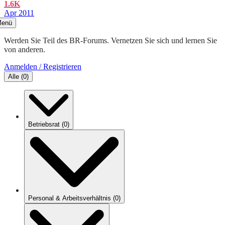
1.6K
Apr 2011
enü
Werden Sie Teil des BR-Forums. Vernetzen Sie sich und lernen Sie
von anderen.
Anmelden / Registrieren
Alle
(
0
)
Betriebsrat
(
0
)
Personal & Arbeitsverhältnis
(
0
)