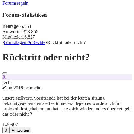
Forumsregeln
Forum-Statistiken
Beiträge
65.451
Antworten
353.856
Mitglieder
16.827
›
Grundlagen & Rechte
›
Rücktritt oder nicht?
Rücktritt oder nicht?
R
recht
Jan 2018 bearbeitet
unsere stellvertr. vorsitzende hat bei der letzten sitzung
bekanntgegeben den stellvertr.niederzulegen es wurde auch im
protokoll festgehalten nun hat sie es sich wieder anders überlegt geht
das oder nicht ?
1.209
0
7
0
Antworten