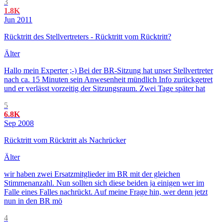
3
1.8K
Jun 2011
Rücktritt des Stellvertreters - Rücktritt vom Rücktritt?
Älter
Hallo mein Experter ;-) Bei der BR-Sitzung hat unser Stellvertreter
nach ca. 15 Minuten sein Anwesenheit mündlich Info zurückgetret
und er verlässt vorzeitig der Sitzungsraum. Zwei Tage später hat
5
6.8K
Sep 2008
Rücktritt vom Rücktritt als Nachrücker
Älter
wir haben zwei Ersatzmitglieder im BR mit der gleichen
Stimmenanzahl. Nun sollten sich diese beiden ja einigen wer im
Falle eines Falles nachrückt. Auf meine Frage hin, wer denn jetzt
nun in den BR mö
4