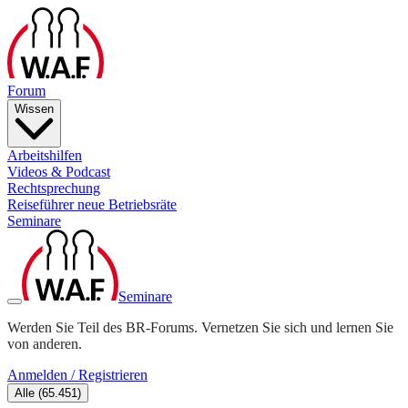
Forum
Wissen
Arbeitshilfen
Videos & Podcast
Rechtsprechung
Reiseführer neue Betriebsräte
Seminare
Seminare
Werden Sie Teil des BR-Forums. Vernetzen Sie sich und lernen Sie
von anderen.
Anmelden / Registrieren
Alle
(
65.451
)