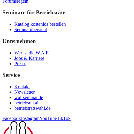
Forumsregeln
Seminare für Betriebsräte
Katalog kostenlos bestellen
Seminarübersicht
Unternehmen
Wer ist die W.A.F.
Jobs & Karriere
Presse
Service
Kontakt
Newsletter
waf-seminar.de
betriebsrat.ai
betriebsratswahl.de
Facebook
Instagram
YouTube
TikTok