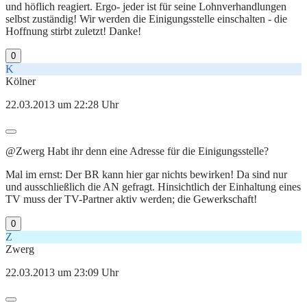
und höflich reagiert. Ergo- jeder ist für seine Lohnverhandlungen
selbst zuständig! Wir werden die Einigungsstelle einschalten - die
Hoffnung stirbt zuletzt! Danke!
0
K
Kölner
22.03.2013 um 22:28 Uhr
@Zwerg Habt ihr denn eine Adresse für die Einigungsstelle?
Mal im ernst: Der BR kann hier gar nichts bewirken! Da sind nur
und ausschließlich die AN gefragt. Hinsichtlich der Einhaltung eines
TV muss der TV-Partner aktiv werden; die Gewerkschaft!
0
Z
Zwerg
22.03.2013 um 23:09 Uhr