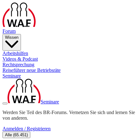
Forum
Wissen
Arbeitshilfen
Videos & Podcast
Rechtsprechung
Reiseführer neue Betriebsräte
Seminare
Seminare
Werden Sie Teil des BR-Forums. Vernetzen Sie sich und lernen Sie
von anderen.
Anmelden / Registrieren
Alle
(
65.451
)