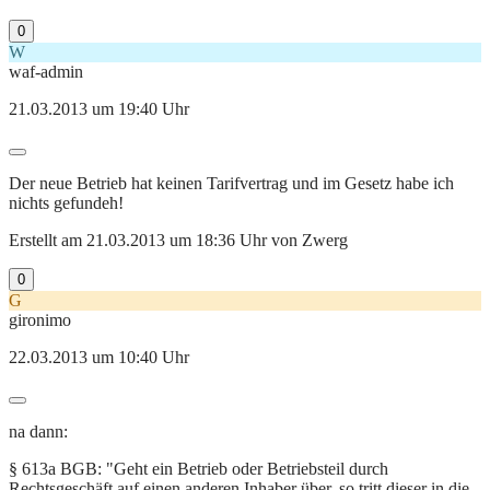
0
W
waf-admin
21.03.2013 um 19:40 Uhr
Der neue Betrieb hat keinen Tarifvertrag und im Gesetz habe ich
nichts gefundeh!
Erstellt am 21.03.2013 um 18:36 Uhr von Zwerg
0
G
gironimo
22.03.2013 um 10:40 Uhr
na dann:
§ 613a BGB: "Geht ein Betrieb oder Betriebsteil durch
Rechtsgeschäft auf einen anderen Inhaber über, so tritt dieser in die