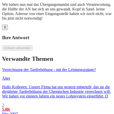
Wir haben nun mal das Übergangsmandat und auch Verantwortung,
die Hälfte der AN hat sich an uns gewandt. Kopf in Sand- keine
Option. Adresse von einer Eingungsstelle haben wir noch nicht, war
bis jetzt nicht notwendig!
0
Ihre Antwort
Antwort absenden
Verwandte Themen
Verrechnung der Tariferhöhung - mit der Leistungszulage?
Älter
Hallo Kollegen. Unsere Firma hat uns gestern mitgeteilt, das sie die
diejährige Tariferhöhung der Chemischen Industrie verrechnen will.
Wir haben vor einigen Jahren ein neues Lohnsystem eingeführt. D
3
5.0K
Mrz 2007