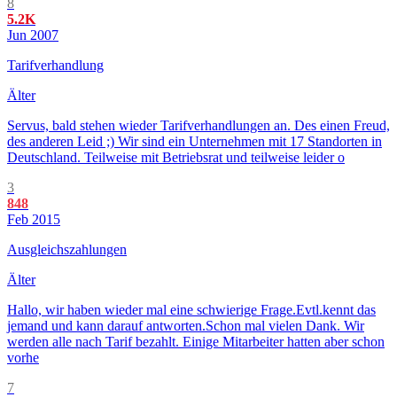
8
5.2K
Jun 2007
Tarifverhandlung
Älter
Servus, bald stehen wieder Tarifverhandlungen an. Des einen Freud,
des anderen Leid ;) Wir sind ein Unternehmen mit 17 Standorten in
Deutschland. Teilweise mit Betriebsrat und teilweise leider o
3
848
Feb 2015
Ausgleichszahlungen
Älter
Hallo, wir haben wieder mal eine schwierige Frage.Evtl.kennt das
jemand und kann darauf antworten.Schon mal vielen Dank. Wir
werden alle nach Tarif bezahlt. Einige Mitarbeiter hatten aber schon
vorhe
7