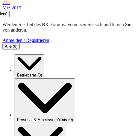
775
Mrz 2019
enü
Werden Sie Teil des BR-Forums. Vernetzen Sie sich und lernen Sie
von anderen.
Anmelden / Registrieren
Alle
(
0
)
Betriebsrat
(
0
)
Personal & Arbeitsverhältnis
(
0
)