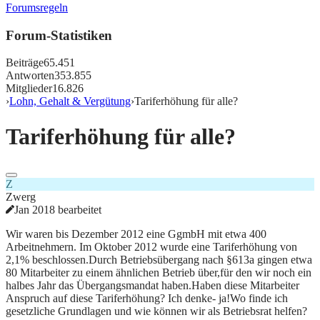
Forumsregeln
Forum-Statistiken
Beiträge
65.451
Antworten
353.855
Mitglieder
16.826
›
Lohn, Gehalt & Vergütung
›
Tariferhöhung für alle?
Tariferhöhung für alle?
Z
Zwerg
Jan 2018 bearbeitet
Wir waren bis Dezember 2012 eine GgmbH mit etwa 400
Arbeitnehmern. Im Oktober 2012 wurde eine Tariferhöhung von
2,1% beschlossen.Durch Betriebsübergang nach §613a gingen etwa
80 Mitarbeiter zu einem ähnlichen Betrieb über,für den wir noch ein
halbes Jahr das Übergangsmandat haben.Haben diese Mitarbeiter
Anspruch auf diese Tariferhöhung? Ich denke- ja!Wo finde ich
gesetzliche Grundlagen und wie können wir als Betriebsrat helfen?