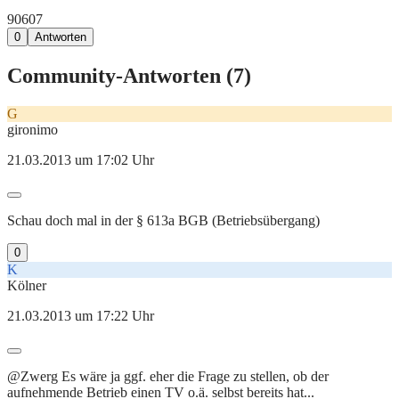
906
0
7
0
Antworten
Community-Antworten (
7
)
G
gironimo
21.03.2013 um 17:02 Uhr
Schau doch mal in der § 613a BGB (Betriebsübergang)
0
K
Kölner
21.03.2013 um 17:22 Uhr
@Zwerg Es wäre ja ggf. eher die Frage zu stellen, ob der
aufnehmende Betrieb einen TV o.ä. selbst bereits hat...