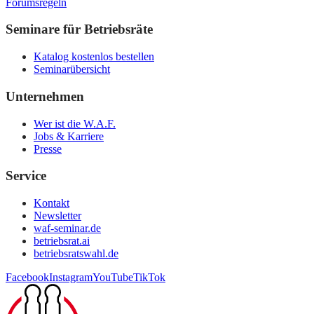
Forumsregeln
Seminare für Betriebsräte
Katalog kostenlos bestellen
Seminarübersicht
Unternehmen
Wer ist die W.A.F.
Jobs & Karriere
Presse
Service
Kontakt
Newsletter
waf-seminar.de
betriebsrat.ai
betriebsratswahl.de
Facebook
Instagram
YouTube
TikTok