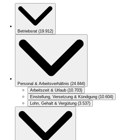
Betriebsrat
(
19.912
)
Personal & Arbeitsverhältnis
(
24.844
)
Arbeitszeit & Urlaub
(
10.703
)
Einstellung, Versetzung & Kündigung
(
10.604
)
Lohn, Gehalt & Vergütung
(
3.537
)