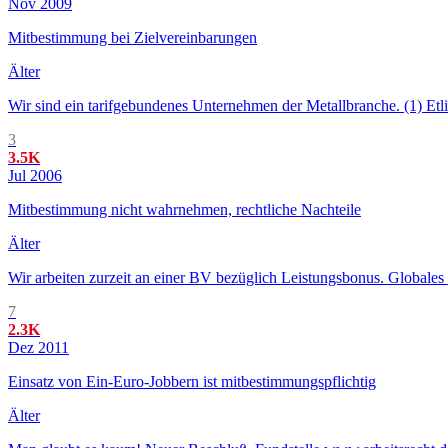
Nov 2009
Mitbestimmung bei Zielvereinbarungen
Älter
Wir sind ein tarifgebundenes Unternehmen der Metallbranche. (1) Etlic
3
3.5K
Jul 2006
Mitbestimmung nicht wahrnehmen, rechtliche Nachteile
Älter
Wir arbeiten zurzeit an einer BV bezüglich Leistungsbonus. Globale
7
2.3K
Dez 2011
Einsatz von Ein-Euro-Jobbern ist mitbestimmungspflichtig
Älter