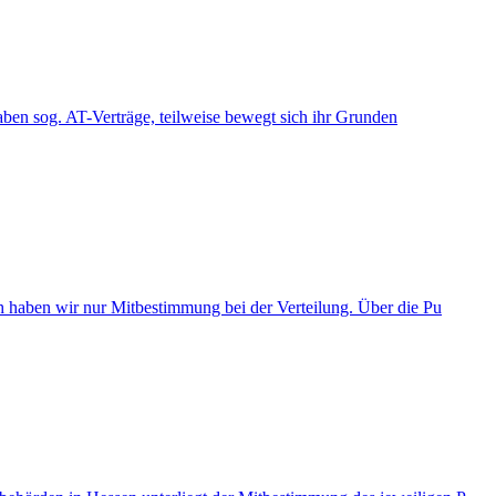
 haben sog. AT-Verträge, teilweise bewegt sich ihr Grunden
h haben wir nur Mitbestimmung bei der Verteilung. Über die Pu