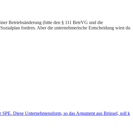
ner Betriebsänderung (bitte den § 111 BetrVG und die
 Sozialplan fordern. Aber die unternehmerische Entscheidung wirst du
rz SPE. Diese Unternehmensform, so das Argument aus Brüssel, soll k