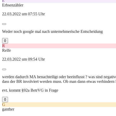
E
Erbsenzähler
22.03.2022 um 07:55 Uhr
Weder noch google mal nach unternehmerische Entscheidung
0
R
Relfe
22.03.2022 um 09:54 Uhr
werden dadurch MA benachteiligt oder beeinflusst ? was sind negative 
dass der BR involviert werden muss. Ob man dann etwas verhindern
evt. kommt §92a BetrVG in Frage
0
G
ganther