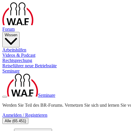
Forum
Wissen
Arbeitshilfen
Videos & Podcast
Rechtsprechung
Reiseführer neue Betriebsräte
Seminare
Seminare
Werden Sie Teil des BR-Forums. Vernetzen Sie sich und lernen Sie v
Anmelden / Registrieren
Alle
(
65.451
)