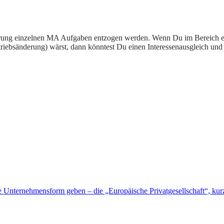
agerung einzelnen MA Aufgaben entzogen werden. Wenn Du im Bereich ei
triebsänderung) wärst, dann könntest Du einen Interessenausgleich und
e Unternehmensform geben – die „Europäische Privatgesellschaft“, ku