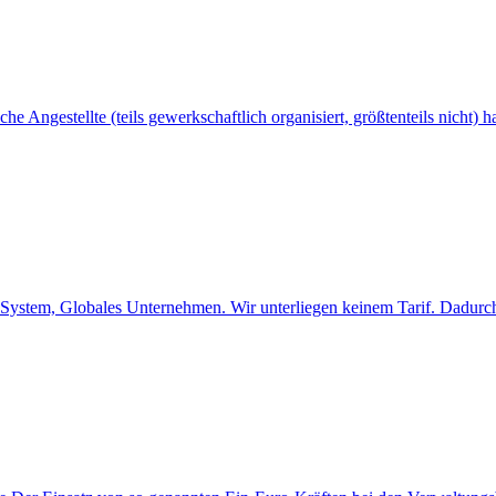
he Angestellte (teils gewerkschaftlich organisiert, größtenteils nicht)
s System, Globales Unternehmen. Wir unterliegen keinem Tarif. Dadurc