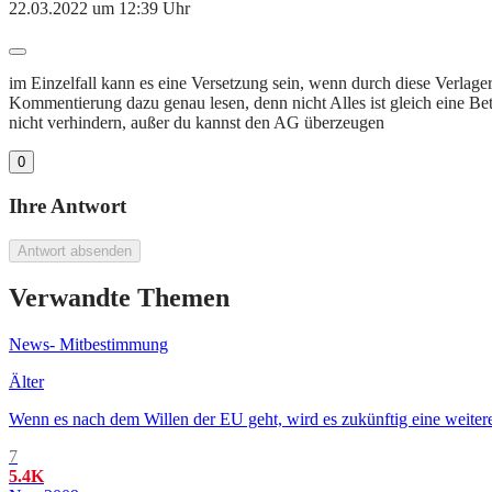
22.03.2022 um 12:39 Uhr
im Einzelfall kann es eine Versetzung sein, wenn durch diese Verl
Kommentierung dazu genau lesen, denn nicht Alles ist gleich eine Be
nicht verhindern, außer du kannst den AG überzeugen
0
Ihre Antwort
Antwort absenden
Verwandte Themen
News- Mitbestimmung
Älter
Wenn es nach dem Willen der EU geht, wird es zukünftig eine weiter
7
5.4K