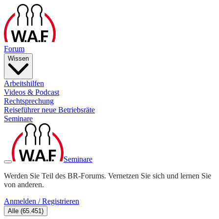
Forum
Wissen
Arbeitshilfen
Videos & Podcast
Rechtsprechung
Reiseführer neue Betriebsräte
Seminare
Seminare
Werden Sie Teil des BR-Forums. Vernetzen Sie sich und lernen Sie
von anderen.
Anmelden / Registrieren
Alle
(
65.451
)