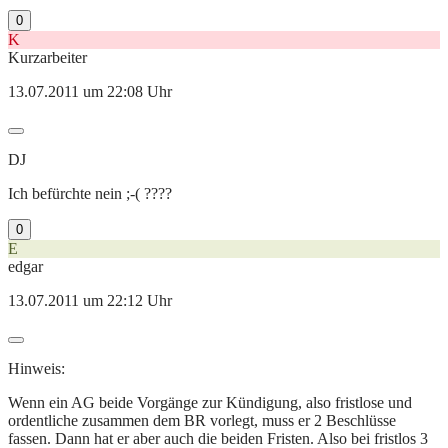
0
K
Kurzarbeiter
13.07.2011 um 22:08 Uhr
DJ
Ich befürchte nein ;-( ????
0
E
edgar
13.07.2011 um 22:12 Uhr
Hinweis:
Wenn ein AG beide Vorgänge zur Kündigung, also fristlose und
ordentliche zusammen dem BR vorlegt, muss er 2 Beschlüsse
fassen. Dann hat er aber auch die beiden Fristen. Also bei fristlos 3