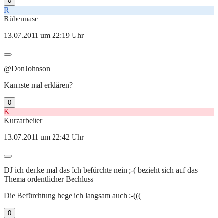
0
R
Rübennase
13.07.2011 um 22:19 Uhr
@DonJohnson
Kannste mal erklären?
0
K
Kurzarbeiter
13.07.2011 um 22:42 Uhr
DJ ich denke mal das Ich befürchte nein ;-( bezieht sich auf das
Thema ordentlicher Bechluss
Die Befürchtung hege ich langsam auch :-(((
0