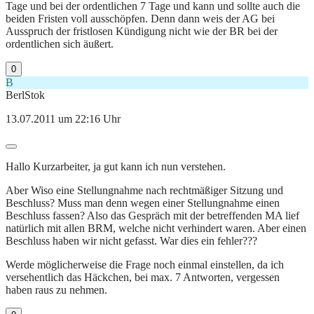
Tage und bei der ordentlichen 7 Tage und kann und sollte auch die
beiden Fristen voll ausschöpfen. Denn dann weis der AG bei
Ausspruch der fristlosen Kündigung nicht wie der BR bei der
ordentlichen sich äußert.
0
B
BerlStok
13.07.2011 um 22:16 Uhr
Hallo Kurzarbeiter, ja gut kann ich nun verstehen.
Aber Wiso eine Stellungnahme nach rechtmäßiger Sitzung und
Beschluss? Muss man denn wegen einer Stellungnahme einen
Beschluss fassen? Also das Gespräch mit der betreffenden MA lief
natürlich mit allen BRM, welche nicht verhindert waren. Aber einen
Beschluss haben wir nicht gefasst. War dies ein fehler???
Werde möglicherweise die Frage noch einmal einstellen, da ich
versehentlich das Häckchen, bei max. 7 Antworten, vergessen
haben raus zu nehmen.