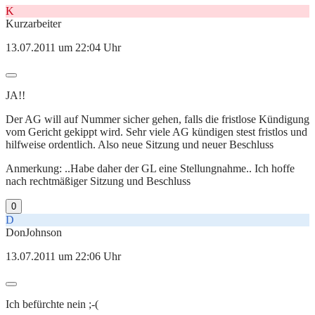
K
Kurzarbeiter
13.07.2011 um 22:04 Uhr
JA!!
Der AG will auf Nummer sicher gehen, falls die fristlose Kündigung
vom Gericht gekippt wird. Sehr viele AG kündigen stest fristlos und
hilfweise ordentlich. Also neue Sitzung und neuer Beschluss
Anmerkung: ..Habe daher der GL eine Stellungnahme.. Ich hoffe
nach rechtmäßiger Sitzung und Beschluss
0
D
DonJohnson
13.07.2011 um 22:06 Uhr
Ich befürchte nein ;-(