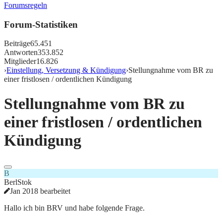
Forumsregeln
Forum-Statistiken
Beiträge
65.451
Antworten
353.852
Mitglieder
16.826
›
Einstellung, Versetzung & Kündigung
›
Stellungnahme vom BR zu
einer fristlosen / ordentlichen Kündigung
Stellungnahme vom BR zu
einer fristlosen / ordentlichen
Kündigung
B
BerlStok
Jan 2018 bearbeitet
Hallo ich bin BRV und habe folgende Frage.