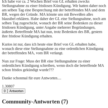
Ich habe vor ca. 2 Wochen Brief von GL erhalten zwecks
Stellungnahme zu einer fristlosen Kündigung. Wir hatten daher noch
am selben Tag eine Besprechung mit der betreffenden MA und dem
BR, wegen der Gründe. MA könnte uns mit Beweißen alles
blausibel erklären. Habe daher der GL eine Stellungnahme, noch am
selben Tag zugeschickt, wonach der BR seine Bedenken zu dieser
fristlosen Kündigung, unter Angabe mehrerer Begründungen,
äußerte. Betreffende MA hat nun, trotz Bedenken des BR, gestern
ihre fristlose Kündigung erhalten.
Kurios ist nur, dass ich heute eine Brief von GL erhalten habe,
wonach diese eine Stellungnahme zu eine ordentlichen Kündigung
der betreffenden MA, vom BR verlangt.
Nun zur Frage: Muss der BR eine Stellungnahme zu einer
ordentlichen Kündigung schreiben, wenn doch die betreffende MA
schon fristlos gekündigt wurde???
Danke schonmal für eure Antworten....
1.308
0
7
0
Antworten
Community-Antworten (
7
)