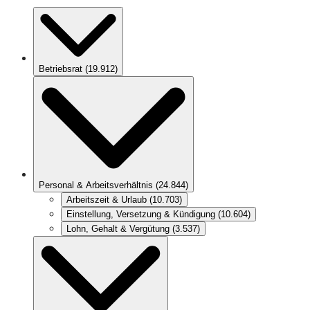
Betriebsrat
(
19.912
)
Personal & Arbeitsverhältnis
(
24.844
)
Arbeitszeit & Urlaub
(
10.703
)
Einstellung, Versetzung & Kündigung
(
10.604
)
Lohn, Gehalt & Vergütung
(
3.537
)