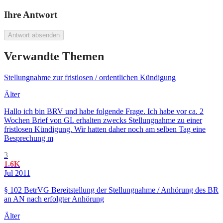
Ihre Antwort
Antwort absenden
Verwandte Themen
Stellungnahme zur fristlosen / ordentlichen Kündigung
Älter
Hallo ich bin BRV und habe folgende Frage. Ich habe vor ca. 2
Wochen Brief von GL erhalten zwecks Stellungnahme zu einer
fristlosen Kündigung. Wir hatten daher noch am selben Tag eine
Besprechung m
3
1.6K
Jul 2011
§ 102 BetrVG Bereitstellung der Stellungnahme / Anhörung des BR
an AN nach erfolgter Anhörung
Älter