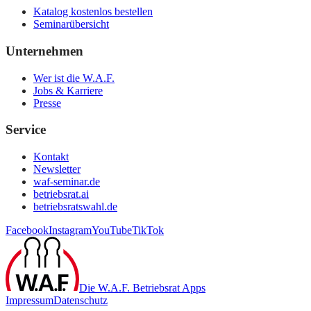
Katalog kostenlos bestellen
Seminarübersicht
Unternehmen
Wer ist die W.A.F.
Jobs & Karriere
Presse
Service
Kontakt
Newsletter
waf-seminar.de
betriebsrat.ai
betriebsratswahl.de
Facebook
Instagram
YouTube
TikTok
Die W.A.F. Betriebsrat Apps
Impressum
Datenschutz