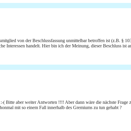
atsmitglied von der Beschlussfassung unmittelbar betroffen ist (z.B. §
iche Interessen handelt. Hier bin ich der Meinung, dieser Beschluss ist a
s :-( Bitte aber weiter Antworten !!!! Aber dann wäre die nächste Frag
chonmal mit so einem Fall innerhalb des Gremiums zu tun gehabt ?