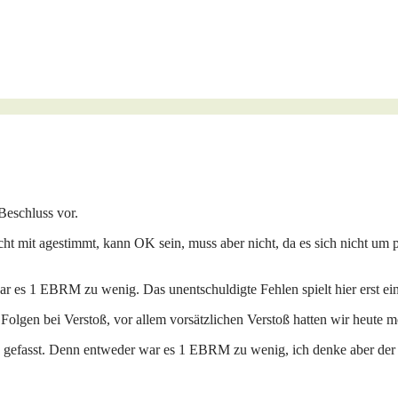
 Beschluss vor.
mit agestimmt, kann OK sein, muss aber nicht, da es sich nicht um p
r es 1 EBRM zu wenig. Das unentschuldigte Fehlen spielt hier erst ei
gen bei Verstoß, vor allem vorsätzlichen Verstoß hatten wir heute m
hluß gefasst. Denn entweder war es 1 EBRM zu wenig, ich denke aber