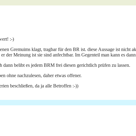
ert! :-)
nen Gremuims klagt, tragbar für den BR ist. diese Aussage ist nicht a
r der Meinung ist sie sind anfechtbar. Im Gegenteil man kann es dann f
h dann belibt es jedem BRM frei diesen gerichtlich prüfen zu lassen.
n ohne nachzulesen, daher etwas offener.
ien beschließen, da ja alle Betroffen :-))