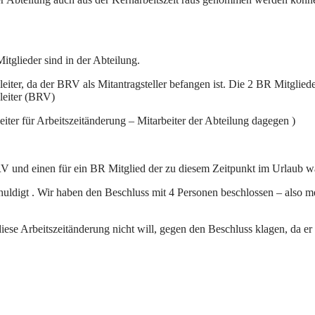
tglieder sind in der Abteilung.
eiter, da der BRV als Mitantragsteller befangen ist. Die 2 BR Mitgliede
leiter (BRV)
eiter für Arbeitszeitänderung – Mitarbeiter der Abteilung dagegen )
BRV und einen für ein BR Mitglied der zu diesem Zeitpunkt im Urlaub w
dschuldigt . Wir haben den Beschluss mit 4 Personen beschlossen – als
 diese Arbeitszeitänderung nicht will, gegen den Beschluss klagen, da e