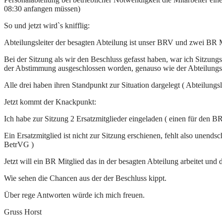
08:30 anfangen müssen)
So und jetzt wird`s knifflig:
Abteilungsleiter der besagten Abteilung ist unser BRV und zwei BR Mi
Bei der Sitzung als wir den Beschluss gefasst haben, war ich Sitzungsl
der Abstimmung ausgeschlossen worden, genauso wie der Abteilungs
Alle drei haben ihren Standpunkt zur Situation dargelegt ( Abteilungsl
Jetzt kommt der Knackpunkt:
Ich habe zur Sitzung 2 Ersatzmitglieder eingeladen ( einen für den 
Ein Ersatzmitglied ist nicht zur Sitzung erschienen, fehlt also unen
BetrVG )
Jetzt will ein BR Mitglied das in der besagten Abteilung arbeitet und
Wie sehen die Chancen aus der der Beschluss kippt.
Über rege Antworten würde ich mich freuen.
Gruss Horst