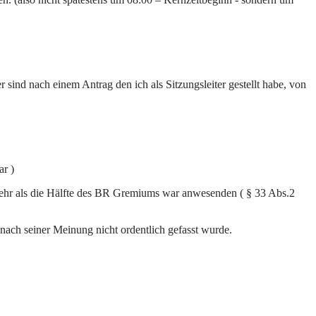
r sind nach einem Antrag den ich als Sitzungsleiter gestellt habe, von
ar )
o mehr als die Hälfte des BR Gremiums war anwesenden ( § 33 Abs.2
r nach seiner Meinung nicht ordentlich gefasst wurde.