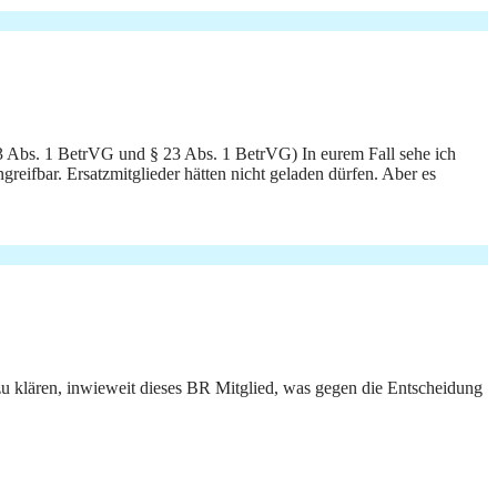
 103 Abs. 1 BetrVG und § 23 Abs. 1 BetrVG) In eurem Fall sehe ich
ngreifbar. Ersatzmitglieder hätten nicht geladen dürfen. Aber es
e zu klären, inwieweit dieses BR Mitglied, was gegen die Entscheidung