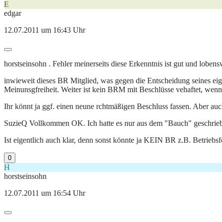
E
edgar
12.07.2011 um 16:43 Uhr
horstseinsohn . Fehler meinerseits diese Erkenntnis ist gut und lobensw
inwieweit dieses BR Mitglied, was gegen die Entscheidung seines eige
Meinunsgfreiheit. Weiter ist kein BRM mit Beschlüsse vehaftet, wenn e
Ihr könnt ja ggf. einen neune rchtmäßigen Beschluss fassen. Aber auc
SuzieQ Vollkommen OK. Ich hatte es nur aus dem "Bauch" geschriebe
Ist eigentlich auch klar, denn sonst könnte ja KEIN BR z.B. Betriebsfer
0
H
horstseinsohn
12.07.2011 um 16:54 Uhr