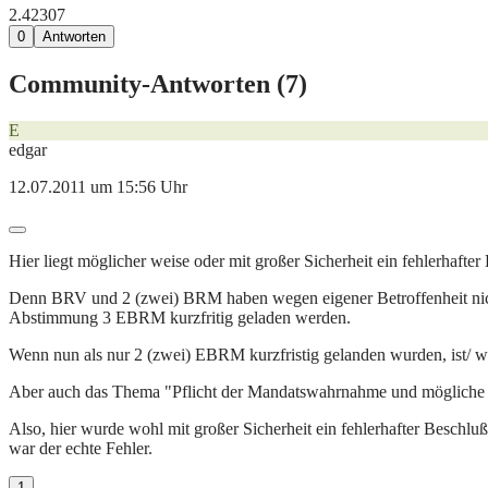
2.423
0
7
0
Antworten
Community-Antworten (
7
)
E
edgar
12.07.2011 um 15:56 Uhr
Hier liegt möglicher weise oder mit großer Sicherheit ein fehlerhafter
Denn BRV und 2 (zwei) BRM haben wegen eigener Betroffenheit nicht 
Abstimmung 3 EBRM kurzfritig geladen werden.
Wenn nun als nur 2 (zwei) EBRM kurzfristig gelanden wurden, ist/ wa
Aber auch das Thema "Pflicht der Mandatswahrnahme und mögliche Fol
Also, hier wurde wohl mit großer Sicherheit ein fehlerhafter Besc
war der echte Fehler.
1