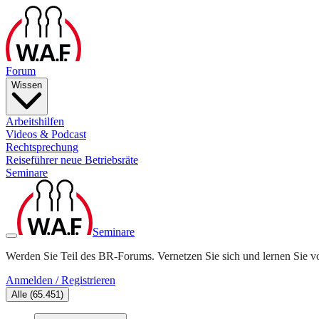
Forum
Wissen
Arbeitshilfen
Videos & Podcast
Rechtsprechung
Reiseführer neue Betriebsräte
Seminare
Seminare
Werden Sie Teil des BR-Forums. Vernetzen Sie sich und lernen Sie v
Anmelden / Registrieren
Alle
(
65.451
)