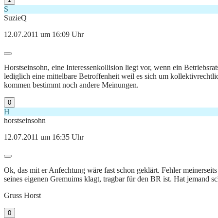
S
SuzieQ
12.07.2011 um 16:09 Uhr
Horstseinsohn, eine Interessenkollision liegt vor, wenn ein Betriebsr
lediglich eine mittelbare Betroffenheit weil es sich um kollektivrechtl
kommen bestimmt noch andere Meinungen.
0
H
horstseinsohn
12.07.2011 um 16:35 Uhr
Ok, das mit er Anfechtung wäre fast schon geklärt. Fehler meinerseit
seines eigenen Gremuims klagt, tragbar für den BR ist. Hat jemand s
Gruss Horst
0