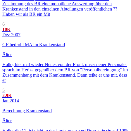
Zustimmung des BR eine monatliche Auswertung über den
Krankenstand in den einzelnen Abteilungen veröffentlichen ??
Haben wir als BR ein Mit
6
10K
Dez 2007
GF bedroht MA im Krankenstand
Älter
Hallo, hier mal wieder Neues von der Front: unser neuer Personaler
sprach im Herbst gegenüber dem BR von "Personalbereinigung" im
Zusammenhang mit dem Krankenstand. Dann teilte er uns mit, dass
er
5
2.9K
Jan 2014
Berechnung Krankenstand
Älter
Hallo, die GL ist nicht in der Lage, uns zu erklären, wie sie auf 10%