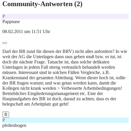
Community-Antworten (
2
)
P
Pappnase
08.02.2011 um 11:51 Uhr
Darf der BR (und für diesen der BRV) nicht alles anfordern? In wie
weit der AG die Unterlagen dann raus geben muß bzw. es tut, ist
doch die nächste Frage. Tatsache ist, dass solche delikaten
Unterlagen in jedem Fall streng vertraulich behandelt werden
müssen. Interessant sind in solchen Fällen Vergleiche, z.B.
Krankenstand der gesamten Abteilung. Wenn dieser hoch ist, sollte
der BR fragen warum; und was getan werden kann, damit die
Kollegen nicht krank werden > Verbesserte Arbeitsbedingungen!
Betriebliches Eingliederungsmanagement etc. Eine der
Hauptaufgaben des BR ist doch, darauf zu achten, dass es der
belegschaft am Arbeitplatz gut geht!
0
P
pfeilenbogen