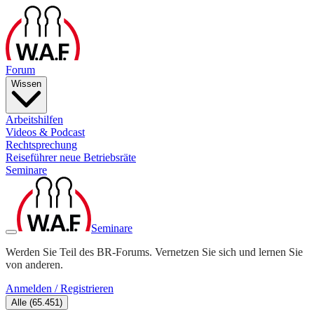
Forum
Wissen
Arbeitshilfen
Videos & Podcast
Rechtsprechung
Reiseführer neue Betriebsräte
Seminare
Seminare
Werden Sie Teil des BR-Forums. Vernetzen Sie sich und lernen Sie
von anderen.
Anmelden / Registrieren
Alle
(
65.451
)