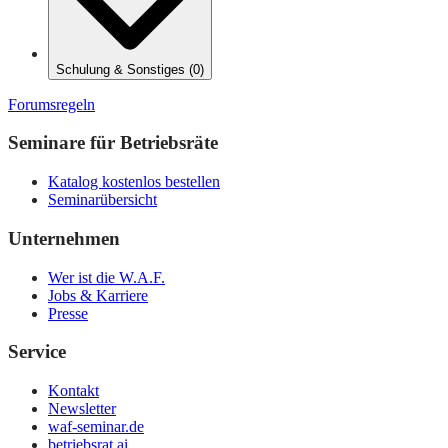
Schulung & Sonstiges
(
0
)
Forumsregeln
Seminare für Betriebsräte
Katalog kostenlos bestellen
Seminarübersicht
Unternehmen
Wer ist die W.A.F.
Jobs & Karriere
Presse
Service
Kontakt
Newsletter
waf-seminar.de
betriebsrat.ai