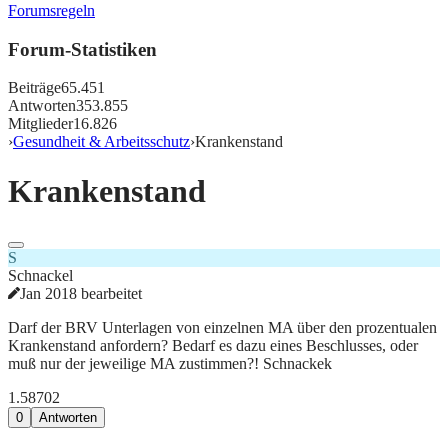
Forumsregeln
Forum-Statistiken
Beiträge
65.451
Antworten
353.855
Mitglieder
16.826
›
Gesundheit & Arbeitsschutz
›
Krankenstand
Krankenstand
S
Schnackel
Jan 2018 bearbeitet
Darf der BRV Unterlagen von einzelnen MA über den prozentualen
Krankenstand anfordern? Bedarf es dazu eines Beschlusses, oder
muß nur der jeweilige MA zustimmen?! Schnackek
1.587
0
2
0
Antworten