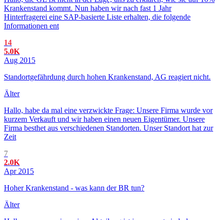
Krankenstand kommt. Nun haben wir nach fast 1 Jahr
Hinterfragerei eine SAP-basierte Liste erhalten, die folgende
Informationen ent
14
5.0K
Aug 2015
Standortgefährdung durch hohen Krankenstand, AG reagiert nicht.
Älter
Hallo, habe da mal eine verzwickte Frage: Unsere Firma wurde vor
kurzem Verkauft und wir haben einen neuen Eigentümer. Unsere
Firma besthet aus verschiedenen Standorten. Unser Standort hat zur
Zeit
7
2.0K
Apr 2015
Hoher Krankenstand - was kann der BR tun?
Älter