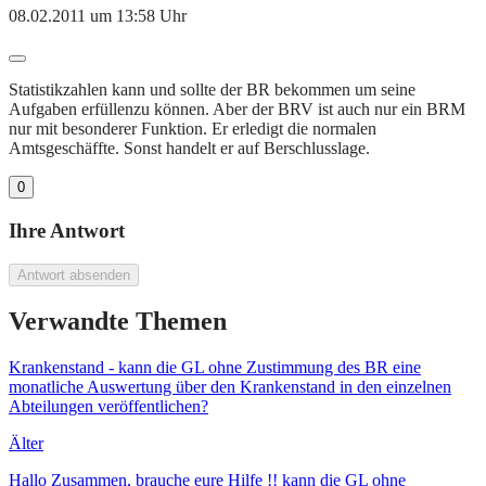
08.02.2011 um 13:58 Uhr
Statistikzahlen kann und sollte der BR bekommen um seine
Aufgaben erfüllenzu können. Aber der BRV ist auch nur ein BRM
nur mit besonderer Funktion. Er erledigt die normalen
Amtsgeschäffte. Sonst handelt er auf Berschlusslage.
0
Ihre Antwort
Antwort absenden
Verwandte Themen
Krankenstand - kann die GL ohne Zustimmung des BR eine
monatliche Auswertung über den Krankenstand in den einzelnen
Abteilungen veröffentlichen?
Älter
Hallo Zusammen, brauche eure Hilfe !! kann die GL ohne