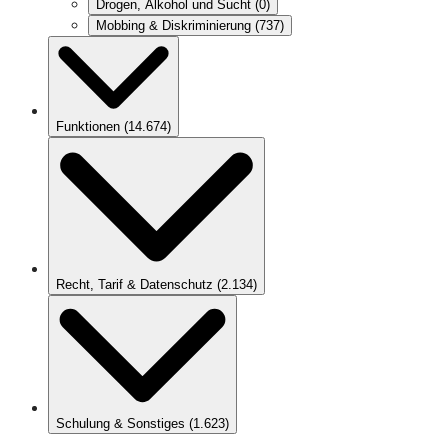
Drogen, Alkohol und Sucht
(
0
)
Mobbing & Diskriminierung
(
737
)
Funktionen
(
14.674
)
Recht, Tarif & Datenschutz
(
2.134
)
Schulung & Sonstiges
(
1.623
)