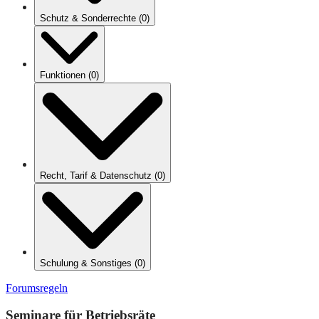
Schutz & Sonderrechte
(
0
)
Funktionen
(
0
)
Recht, Tarif & Datenschutz
(
0
)
Schulung & Sonstiges
(
0
)
Forumsregeln
Seminare für Betriebsräte