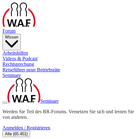
Forum
Wissen
Arbeitshilfen
Videos & Podcast
Rechtsprechung
Reiseführer neue Betriebsräte
Seminare
Seminare
Werden Sie Teil des BR-Forums. Vernetzen Sie sich und lernen Sie
von anderen.
Anmelden / Registrieren
Alle
(
65.451
)