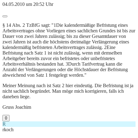
04.05.2010 um 20:52 Uhr
§ 14 Abs. 2 TzBfG sagt: "1Die kalendermäßige Befristung eines
Arbeitsvertrages ohne Vorliegen eines sachlichen Grundes ist bis zur
Dauer von zwei Jahren zulässig; bis zu dieser Gesamtdauer von
zwei Jahren ist auch die höchstens dreimalige Verlängerung eines
kalendermäßig befristeten Arbeitsvertrages zulässig. 2Eine
Befristung nach Satz 1 ist nicht zulässig, wenn mit demselben
Arbeitgeber bereits zuvor ein befristetes oder unbefristetes
Arbeitsverhältnis bestanden hat. 3Durch Tarifvertrag kann die
Anzahl der Verlängerungen oder die Höchstdauer der Befristung
abweichend von Satz 1 festgelegt werden."
Meiner Meinung nach ist Satz 2 hier eindeutig. Die Befristung ist ja
nicht sachlich begründet. Man möge mich korrigieren, falls ich
daneben liege.
Gruss Joachim
0
R
rkoch