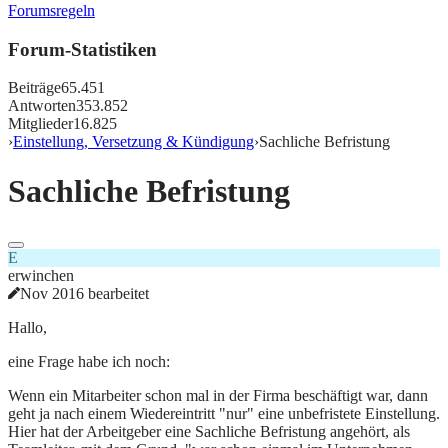
Forumsregeln
Forum-Statistiken
Beiträge
65.451
Antworten
353.852
Mitglieder
16.825
›
Einstellung, Versetzung & Kündigung
›
Sachliche Befristung
Sachliche Befristung
E
erwinchen
Nov 2016 bearbeitet
Hallo,
eine Frage habe ich noch:
Wenn ein Mitarbeiter schon mal in der Firma beschäftigt war, dann
geht ja nach einem Wiedereintritt "nur" eine unbefristete Einstellung.
Hier hat der Arbeitgeber eine Sachliche Befristung angehört, als