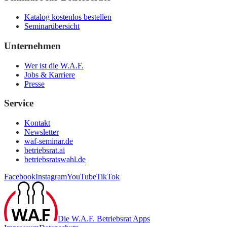
Katalog kostenlos bestellen
Seminarübersicht
Unternehmen
Wer ist die W.A.F.
Jobs & Karriere
Presse
Service
Kontakt
Newsletter
waf-seminar.de
betriebsrat.ai
betriebsratswahl.de
Facebook
Instagram
YouTube
TikTok
Die W.A.F. Betriebsrat Apps