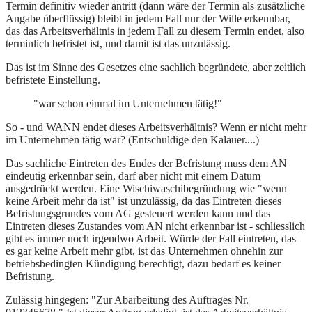
Termin definitiv wieder antritt (dann wäre der Termin als zusätzliche
Angabe überflüssig) bleibt in jedem Fall nur der Wille erkennbar,
das das Arbeitsverhältnis in jedem Fall zu diesem Termin endet, also
terminlich befristet ist, und damit ist das unzulässig.
Das ist im Sinne des Gesetzes eine sachlich begründete, aber zeitlich
befristete Einstellung.
"war schon einmal im Unternehmen tätig!"
So - und WANN endet dieses Arbeitsverhältnis? Wenn er nicht mehr
im Unternehmen tätig war? (Entschuldige den Kalauer....)
Das sachliche Eintreten des Endes der Befristung muss dem AN
eindeutig erkennbar sein, darf aber nicht mit einem Datum
ausgedrückt werden. Eine Wischiwaschibegründung wie "wenn
keine Arbeit mehr da ist" ist unzulässig, da das Eintreten dieses
Befristungsgrundes vom AG gesteuert werden kann und das
Eintreten dieses Zustandes vom AN nicht erkennbar ist - schliesslich
gibt es immer noch irgendwo Arbeit. Würde der Fall eintreten, das
es gar keine Arbeit mehr gibt, ist das Unternehmen ohnehin zur
betriebsbedingten Kündigung berechtigt, dazu bedarf es keiner
Befristung.
Zulässig hingegen: "Zur Abarbeitung des Auftrages Nr.