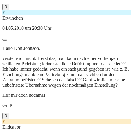
0
E
Erwinchen
04.05.2010 um 20:30 Uhr
Hallo Don Johnson,
verstehe ich nicht. Heißt das, man kann nach einer vorherigen
zeitlichen Befristung keine sachliche Befristung mehr ausstellen??
Ich habe immer gedacht, wenn ein sachgrund gegeben ist, wie z. B.
Erziehungsurlaub eine Vertretung kann man sachlich für den
Zeitraum befristen?? Sehe ich das falsch?? Geht wirklich nur eine
unbefristete Übernahme wegen der nochmaligen Einstellung?
Hilf mir doch nochmal
Gruß
0
E
Endeavor