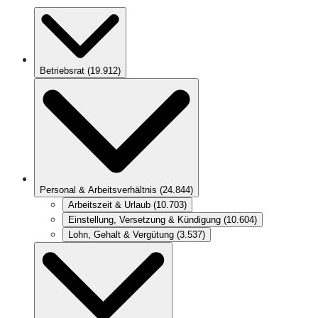
Betriebsrat
(
19.912
)
Personal & Arbeitsverhältnis
(
24.844
)
Arbeitszeit & Urlaub
(
10.703
)
Einstellung, Versetzung & Kündigung
(
10.604
)
Lohn, Gehalt & Vergütung
(
3.537
)