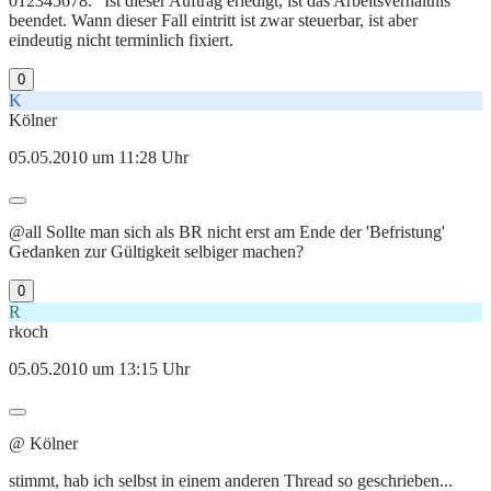
012345678." Ist dieser Auftrag erledigt, ist das Arbeitsverhältnis
beendet. Wann dieser Fall eintritt ist zwar steuerbar, ist aber
eindeutig nicht terminlich fixiert.
0
K
Kölner
05.05.2010 um 11:28 Uhr
@all Sollte man sich als BR nicht erst am Ende der 'Befristung'
Gedanken zur Gültigkeit selbiger machen?
0
R
rkoch
05.05.2010 um 13:15 Uhr
@ Kölner
stimmt, hab ich selbst in einem anderen Thread so geschrieben...