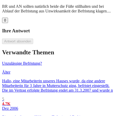
BR und AN sollten natürlich beide die Füße stillhalten und bei
Ablauf der Befristung aus Unwirksamkeit der Befristung klagen....
0
Ihre Antwort
Antwort absenden
Verwandte Themen
Unzulässige Befristung?
Älter
Hallo, eine Mitarbeiterin unseres Hauses wurde, da eine andere
Mitarbeiterin für 3 Jahre in Mutterschutz ging, befristet eingestellt.
Die im Vertrag erfolgte Befristung endet am 31.3.2007 und wurde n
5
4.7K
Dez 2006