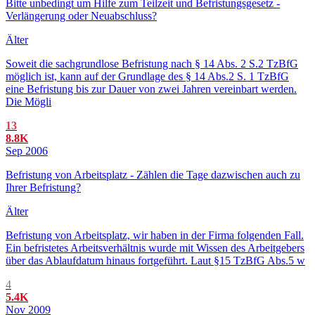
Bitte unbedingt um Hilfe zum Teilzeit und Befristungsgesetz -
Verlängerung oder Neuabschluss?
Älter
Soweit die sachgrundlose Befristung nach § 14 Abs. 2 S.2 TzBfG
möglich ist, kann auf der Grundlage des § 14 Abs.2 S. 1 TzBfG
eine Befristung bis zur Dauer von zwei Jahren vereinbart werden.
Die Mögli
13
8.8K
Sep 2006
Befristung von Arbeitsplatz - Zählen die Tage dazwischen auch zu
Ihrer Befristung?
Älter
Befristung von Arbeitsplatz, wir haben in der Firma folgenden Fall.
Ein befristetes Arbeitsverhältnis wurde mit Wissen des Arbeitgebers
über das Ablaufdatum hinaus fortgeführt. Laut §15 TzBfG Abs.5 w
4
5.4K
Nov 2009