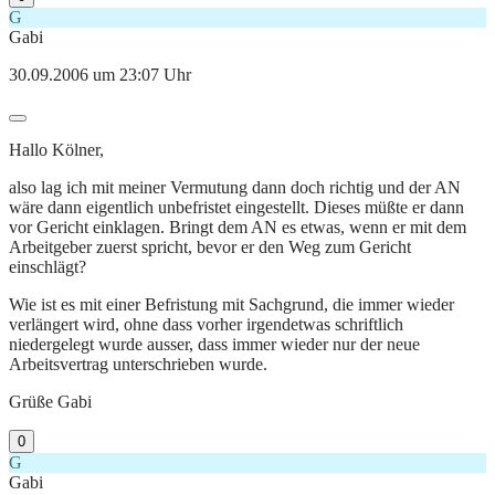
G
Gabi
30.09.2006 um 23:07 Uhr
Hallo Kölner,
also lag ich mit meiner Vermutung dann doch richtig und der AN
wäre dann eigentlich unbefristet eingestellt. Dieses müßte er dann
vor Gericht einklagen. Bringt dem AN es etwas, wenn er mit dem
Arbeitgeber zuerst spricht, bevor er den Weg zum Gericht
einschlägt?
Wie ist es mit einer Befristung mit Sachgrund, die immer wieder
verlängert wird, ohne dass vorher irgendetwas schriftlich
niedergelegt wurde ausser, dass immer wieder nur der neue
Arbeitsvertrag unterschrieben wurde.
Grüße Gabi
0
G
Gabi