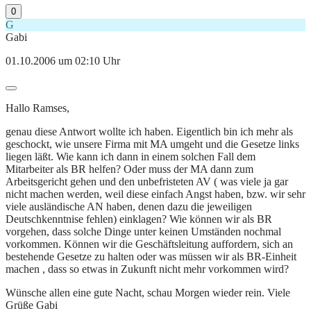
0
G
Gabi
01.10.2006 um 02:10 Uhr
Hallo Ramses,
genau diese Antwort wollte ich haben. Eigentlich bin ich mehr als
geschockt, wie unsere Firma mit MA umgeht und die Gesetze links
liegen läßt. Wie kann ich dann in einem solchen Fall dem
Mitarbeiter als BR helfen? Oder muss der MA dann zum
Arbeitsgericht gehen und den unbefristeten AV ( was viele ja gar
nicht machen werden, weil diese einfach Angst haben, bzw. wir sehr
viele ausländische AN haben, denen dazu die jeweiligen
Deutschkenntnise fehlen) einklagen? Wie können wir als BR
vorgehen, dass solche Dinge unter keinen Umständen nochmal
vorkommen. Können wir die Geschäftsleitung auffordern, sich an
bestehende Gesetze zu halten oder was müssen wir als BR-Einheit
machen , dass so etwas in Zukunft nicht mehr vorkommen wird?
Wünsche allen eine gute Nacht, schau Morgen wieder rein. Viele
Grüße Gabi