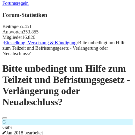
Forumsregeln
Forum-Statistiken
Beiträge
65.451
Antworten
353.855
Mitglieder
16.826
›
Einstellung, Versetzung & Kündigung
›
Bitte unbedingt um Hilfe
zum Teilzeit und Befristungsgesetz - Verlängerung oder
Neuabschluss?
Bitte unbedingt um Hilfe zum
Teilzeit und Befristungsgesetz -
Verlängerung oder
Neuabschluss?
G
Gabi
Jan 2018 bearbeitet