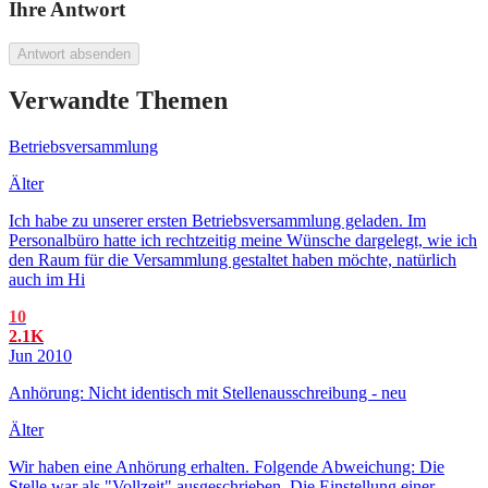
Ihre Antwort
Antwort absenden
Verwandte Themen
Betriebsversammlung
Älter
Ich habe zu unserer ersten Betriebsversammlung geladen. Im
Personalbüro hatte ich rechtzeitig meine Wünsche dargelegt, wie ich
den Raum für die Versammlung gestaltet haben möchte, natürlich
auch im Hi
10
2.1K
Jun 2010
Anhörung: Nicht identisch mit Stellenausschreibung - neu
Älter
Wir haben eine Anhörung erhalten. Folgende Abweichung: Die
Stelle war als "Vollzeit" ausgeschrieben. Die Einstellung einer