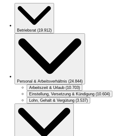
Betriebsrat
(
19.912
)
Personal & Arbeitsverhältnis
(
24.844
)
Arbeitszeit & Urlaub
(
10.703
)
Einstellung, Versetzung & Kündigung
(
10.604
)
Lohn, Gehalt & Vergütung
(
3.537
)