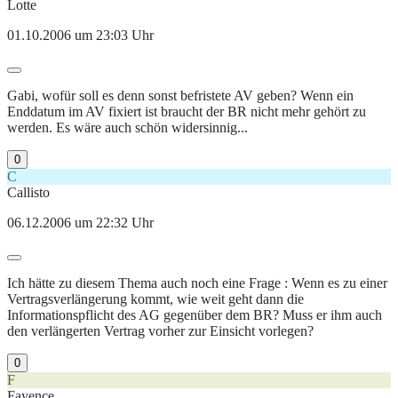
Lotte
01.10.2006 um 23:03 Uhr
Gabi, wofür soll es denn sonst befristete AV geben? Wenn ein
Enddatum im AV fixiert ist braucht der BR nicht mehr gehört zu
werden. Es wäre auch schön widersinnig...
0
C
Callisto
06.12.2006 um 22:32 Uhr
Ich hätte zu diesem Thema auch noch eine Frage : Wenn es zu einer
Vertragsverlängerung kommt, wie weit geht dann die
Informationspflicht des AG gegenüber dem BR? Muss er ihm auch
den verlängerten Vertrag vorher zur Einsicht vorlegen?
0
F
Fayence