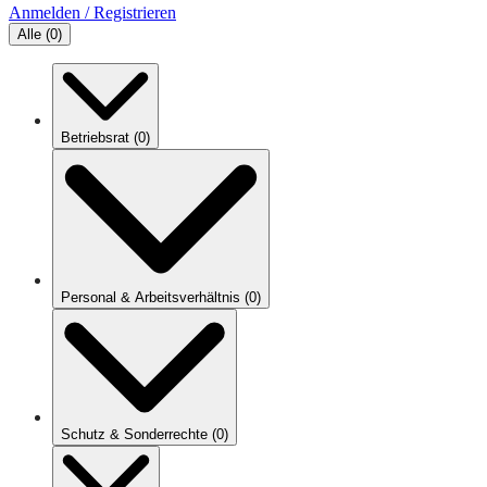
Anmelden / Registrieren
Alle
(
0
)
Betriebsrat
(
0
)
Personal & Arbeitsverhältnis
(
0
)
Schutz & Sonderrechte
(
0
)