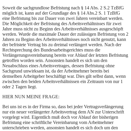
Soweit die sachgrundlose Befristung nach § 14 Abs. 2 S.2 TzBfG
möglich ist, kann auf der Grundlage des § 14 Abs.2 S. 1 TzBfG
eine Befristung bis zur Dauer von zwei Jahren vereinbart werden.
Die Möglichkeit der Befristung des Arbeitsverhältnisses für zwei
Jahre muss nicht zu Beginn des Arbeitsverhältnisses ausgeschöpft
werden. Wurde die maximale Dauer der zulässigen Befristung von 2
Jahren zu Beginn des Arbeitsverhältnisses noch nicht genutzt, kann
der befristete Vertrag bis zu dreimal verlängert werden. Nach der
Rechtsprechung des Bundesarbeitsgerichtes muss die
Verlängerungsvereinbarung bereits vor Ablauf der letzten Befristung
getroffen worden sein. Ansonsten handelt es sich um den
Neuabschluss eines Arbeitsvertrages, dessen Befristung ohne
Sachgrund unwirksam ist, da der Arbeitnehmer bereits bei
demselben Arbeitgeber beschäftigt war. Dies gilt selbst dann, wenn
zwischen den beiden Arbeitsverhältnissen ein Zeitraum von nur 1
oder 2 Tagen liegt.
HIER NUN MEINE FRAGE:
Bei uns ist es in der Firma so, dass bei jeder Vertragsverlängerung
nur ein neuer verlängerter Arbeitsvertrag dem AN zur Unterschrift
vorgelegt wird. Eigentlich muß doch vor Ablauf der bisherigen
Befristung eine schriftliche Vereinbarung vom Arbeitnehmer
unterschrieben werden, ansonsten handelt es sich doch um den