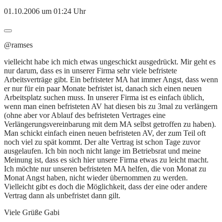
01.10.2006 um 01:24 Uhr
@ramses
vielleicht habe ich mich etwas ungeschickt ausgedrückt. Mir geht es
nur darum, dass es in unserer Firma sehr viele befristete
Arbeitsverträge gibt. Ein befristeter MA hat immer Angst, dass wenn
er nur für ein paar Monate befristet ist, danach sich einen neuen
Arbeitsplatz suchen muss. In unserer Firma ist es einfach üblich,
wenn man einen befristeten AV hat diesen bis zu 3mal zu verlängern
(ohne aber vor Ablauf des befristeten Vertrages eine
Verlängerungsvereinbarung mit dem MA selbst getroffen zu haben).
Man schickt einfach einen neuen befristeten AV, der zum Teil oft
noch viel zu spät kommt. Der alte Vertrag ist schon Tage zuvor
ausgelaufen. Ich bin noch nicht lange im Betriebsrat und meine
Meinung ist, dass es sich hier unsere Firma etwas zu leicht macht.
Ich möchte nur unseren befristeten MA helfen, die von Monat zu
Monat Angst haben, nicht wieder übernommen zu werden.
Vielleicht gibt es doch die Möglichkeit, dass der eine oder andere
Vertrag dann als unbefristet dann gilt.
Viele Grüße Gabi