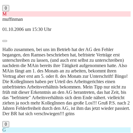
0
M
muffinman
01.10.2006 um 15:30 Uhr
Hallo zusammen, bei uns im Betrieb hat der AG den Fehler
begangen, den Ramses beschrieben hat, befristete Verträge erst
unterschreiben zu lassen, (und auch erst selbst zu unterschreiben)
nachdem die MAin bereits ihre Tätigkeit aufgenommen hatte. Also
MAin fängt am 1. des Monats an zu arbeiten, bekommt ihren
Vertrag aber erst am 5. oder 8. des Monats zur Unterschrift! Bingo!
Die KollegInnen haben per Urteil des Arbeitsgerichtes einen
unbefristetes Arbeitsverhältnis bekommen. Mein Tipp nur nicht zu
früh mit dieser Erkenntnis an den AG herantreten, das hat Zeit, bis
das "befristete" Arbeitsverhältnis sich dem Ende nähert. vielleicht
ziehen ja noch mehr KollegInnen das große Los!!! Gruß P.S. nach 2
Jahren Fehlerfreiheit durch den AG, ist ihm das jetzt wieder passiert.
Der BR hat sich verschwiegen!!! grins
0
G