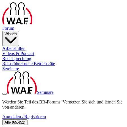
Forum
Wissen
Arbeitshilfen
Videos & Podcast
Rechtsprechung
Reiseführer neue Betriebsräte
Seminare
Seminare
Werden Sie Teil des BR-Forums. Vernetzen Sie sich und lernen Sie
von anderen.
Anmelden / Registrieren
Alle
(
65.451
)