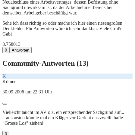
Neuabschluss eines Arbeitsvertrages, dessen Befristung ohne
Sachgrund unwirksam ist, da der Arbeitnehmer bereits bei
demselben Arbeitgeber beschäftigt war.
Sehe ich dass richtig so oder mache ich hier einen riesengroßen
Denkfehler. Für Antworten wäre ich sehr dankbar. Viele Grüße
Gabi
8.758
0
13
0
Antworten
Community-Antworten (
13
)
K
Kölner
30.09.2006 um 22:31 Uhr
Vielleicht taucht im AV o.ä. ein entsprechender Sachgrund auf...
...ansonsten könnte mal ein Kläger vor Gericht das zweifelhafte
"Grosse Los" ziehen!
0