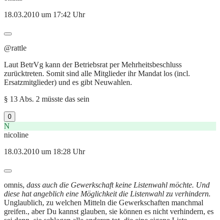
18.03.2010 um 17:42 Uhr
@rattle
Laut BetrVg kann der Betriebsrat per Mehrheitsbeschluss
zurücktreten. Somit sind alle Mitglieder ihr Mandat los (incl.
Ersatzmitglieder) und es gibt Neuwahlen.
§ 13 Abs. 2 müsste das sein
0
N
nicoline
18.03.2010 um 18:28 Uhr
omnis,
dass auch die Gewerkschaft keine Listenwahl möchte. Und
diese hat angeblich eine Möglichkeit die Listenwahl zu verhindern.
Unglaublich, zu welchen Mitteln die Gewerkschaften manchmal
greifen., aber Du kannst glauben, sie können es nicht verhindern, es