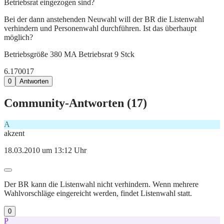
Betriebsrat eingezogen sind?
Bei der dann anstehenden Neuwahl will der BR die Listenwahl
verhindern und Personenwahl durchführen. Ist das überhaupt
möglich?
Betriebsgröße 380 MA Betriebsrat 9 Stck
6.170
0
17
0
Antworten
Community-Antworten (
17
)
A
akzent
18.03.2010 um 13:12 Uhr
Der BR kann die Listenwahl nicht verhindern. Wenn mehrere
Wahlvorschläge eingereicht werden, findet Listenwahl statt.
0
P