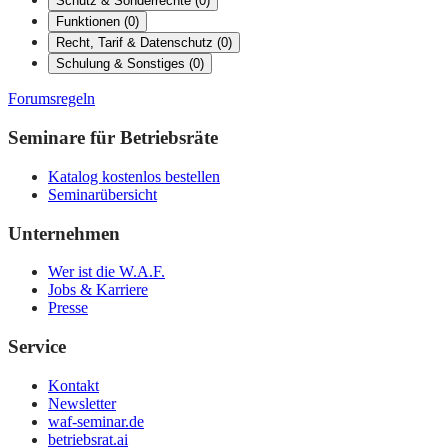
Schutz & Sonderrechte
(
0
)
Funktionen
(
0
)
Recht, Tarif & Datenschutz
(
0
)
Schulung & Sonstiges
(
0
)
Forumsregeln
Seminare für Betriebsräte
Katalog kostenlos bestellen
Seminarübersicht
Unternehmen
Wer ist die W.A.F.
Jobs & Karriere
Presse
Service
Kontakt
Newsletter
waf-seminar.de
betriebsrat.ai