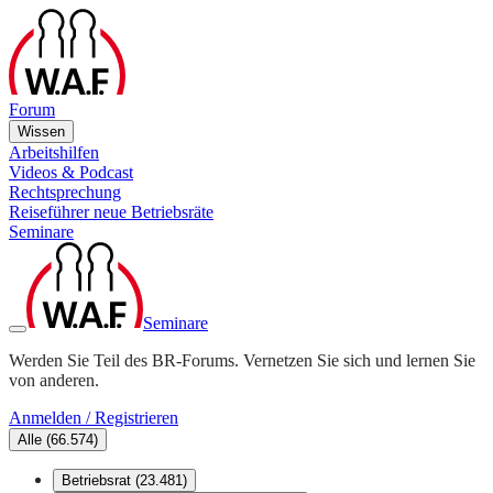
Forum
Wissen
Arbeitshilfen
Videos & Podcast
Rechtsprechung
Reiseführer neue Betriebsräte
Seminare
Seminare
Werden Sie Teil des BR-Forums. Vernetzen Sie sich und lernen Sie
von anderen.
Anmelden / Registrieren
Alle
(
66.574
)
Betriebsrat
(
23.481
)