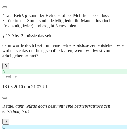
"Laut BetrVg kann der Betriebsrat per Mehrheitsbeschluss
zurücktreten. Somit sind alle Mitglieder ihr Mandat los (incl.
Ersatzmitglieder) und es gibt Neuwahlen.
§ 13 Abs. 2 müsste das sein"
dann würde doch bestimmt eine betriebsratslose zeit entstehen, wie
wollen sie das der belegschaft erklären, wenn wildwest vom
arbeitgeber kommt?
0
N
nicoline
18.03.2010 um 21:07 Uhr
Rattle,
dann würde doch bestimmt eine betriebsratslose zeit
entstehen,
Nö!
0
O