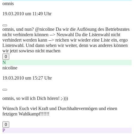
omnis
19.03.2010 um 11:49 Uhr
omnis, und nun? @nicoline Da wir die Auflösung des Betriebsrates
nicht verhindern können --> Neuwahl Da die Listenwahl nicht
verhindert werden kann --> reichen wir wieder eine Liste ein, ergo
Listenwahl. Und dann sehen wir weiter, denn was anderes können
wir jetzt sowieso nicht machen
0
N
nicoline
19.03.2010 um 15:27 Uhr
omnis, so will ich Dich hören! ;-)))
Wünsch Euch viel Kraft und Durchhaltevermögen und einen
fetzigen Wahlkampf!!!!!!
0
P