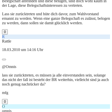
Belegschaft anfeinden und diese belügen, sind doch wohl kaum in
der Lage, diese Belegschaftsinteressen zu vertreten.
Lass sie zurücktreten und hüte dich davor, zum Wahlvorstand
ernannt zu werden. Wenn eine ganze Belegschaft es zulässt, belogen
zu werden, dann sollen sie damit glücklich werden.
0
R
Rattle
18.03.2010 um 14:16 Uhr
@Omnis
lass sie zurücktreten, es müssen ja alle einverstanden sein, solange
das nicht der fall ist besteht der BR weiterhin, vielleicht sind ja auch
noch genug nachrücker da?
mfg
0
O
omnis