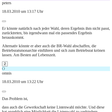
peters
18.03.2010 um 13:17 Uhr
Er könnte natürlich nach jeder Wahl, deren Ergebnis ihm nicht passt,
zurücktreten, bis irgendwann mal ein passendes Ergebnis
herauskommt.
Alternativ könnte er aber auch die BR-Wahl abschaffen, die
Betriebsratsmonarchie einführen und sich zum Betriebsrat krönen
lassen. Am Besten auf Lebenszeit.
2
O
omnis
18.03.2010 um 13:22 Uhr
Das Problem ist,
dass auch die Gewerkschaft keine Listenwahl möchte. Und diese
hat angeblich eine Möglichkeit die Listenwahl zu verhindern.