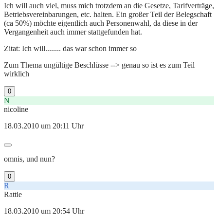
Ich will auch viel, muss mich trotzdem an die Gesetze, Tarifverträge,
Betriebsvereinbarungen, etc. halten. Ein großer Teil der Belegschaft
(ca 50%) möchte eigentlich auch Personenwahl, da diese in der
Vergangenheit auch immer stattgefunden hat.
Zitat: Ich will........ das war schon immer so
Zum Thema ungültige Beschlüsse --> genau so ist es zum Teil
wirklich
0
N
nicoline
18.03.2010 um 20:11 Uhr
omnis, und nun?
0
R
Rattle
18.03.2010 um 20:54 Uhr