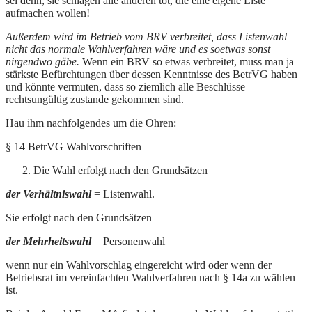
sei denn, sie schlagen alle anderen tot, die eine eigene Liste
aufmachen wollen!
Außerdem wird im Betrieb vom BRV verbreitet, dass Listenwahl
nicht das normale Wahlverfahren wäre und es soetwas sonst
nirgendwo gäbe.
Wenn ein BRV so etwas verbreitet, muss man ja
stärkste Befürchtungen über dessen Kenntnisse des BetrVG haben
und könnte vermuten, dass so ziemlich alle Beschlüsse
rechtsungültig zustande gekommen sind.
Hau ihm nachfolgendes um die Ohren:
§ 14 BetrVG Wahlvorschriften
Die Wahl erfolgt nach den Grundsätzen
der Verhältniswahl
= Listenwahl.
Sie erfolgt nach den Grundsätzen
der Mehrheitswahl
= Personenwahl
wenn nur ein Wahlvorschlag eingereicht wird oder wenn der
Betriebsrat im vereinfachten Wahlverfahren nach § 14a zu wählen
ist.