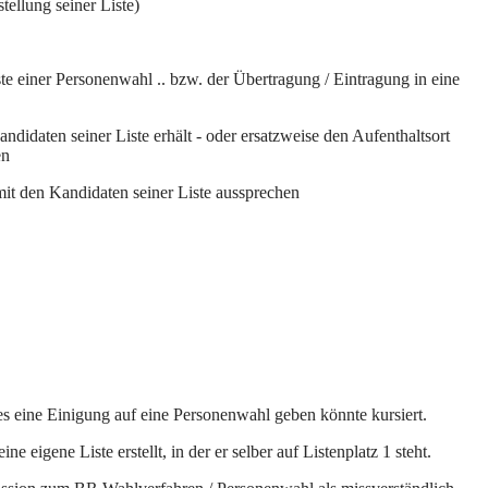
ellung seiner Liste)
ste einer Personenwahl .. bzw. der Übertragung / Eintragung in eine
didaten seiner Liste erhält - oder ersatzweise den Aufenthaltsort
en
 mit den Kandidaten seiner Liste aussprechen
 eine Einigung auf eine Personenwahl geben könnte kursiert.
igene Liste erstellt, in der er selber auf Listenplatz 1 steht.