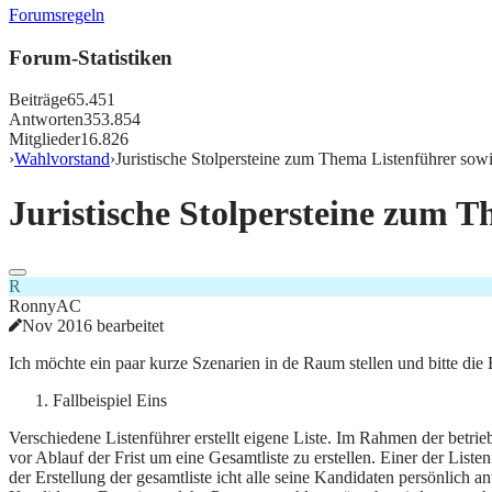
Forumsregeln
Forum-Statistiken
Beiträge
65.451
Antworten
353.854
Mitglieder
16.826
›
Wahlvorstand
›
Juristische Stolpersteine zum Thema Listenführer sow
Juristische Stolpersteine zum 
R
RonnyAC
Nov 2016 bearbeitet
Ich möchte ein paar kurze Szenarien in de Raum stellen und bitte die
Fallbeispiel Eins
Verschiedene Listenführer erstellt eigene Liste. Im Rahmen der betri
vor Ablauf der Frist um eine Gesamtliste zu erstellen. Einer der Lis
der Erstellung der gesamtliste icht alle seine Kandidaten persönlich 