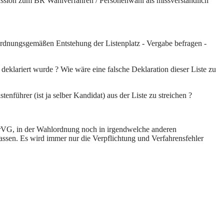
kussion zum BR Wahlverfahren / Personenwahl als missverständlich
ordnungsgemäßen Entstehung der Listenplatz - Vergabe befragen -
 deklariert wurde ? Wie wäre eine falsche Deklaration dieser Liste zu
tenführer (ist ja selber Kandidat) aus der Liste zu streichen ?
BetrVG, in der Wahlordnung noch in irgendwelche anderen
ssen. Es wird immer nur die Verpflichtung und Verfahrensfehler