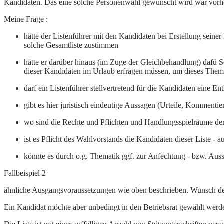
Kandidaten. Das eine solche Personenwahl gewünscht wird war vorher 
Meine Frage :
hätte der Listenführer mit den Kandidaten bei Erstellung seine
solche Gesamtliste zustimmen
hätte er darüber hinaus (im Zuge der Gleichbehandlung) dafü So
dieser Kandidaten im Urlaub erfragen müssen, um dieses Thema
darf ein Listenführer stellvertretend für die Kandidaten eine E
gibt es hier juristisch eindeutige Aussagen (Urteile, Kommentie
wo sind die Rechte und Pflichten und Handlungsspielräume der
ist es Pflicht des Wahlvorstands die Kandidaten dieser Liste - 
könnte es durch o.g. Thematik ggf. zur Anfechtung - bzw. Au
Fallbeispiel 2
ähnliche Ausgangsvoraussetzungen wie oben beschrieben. Wunsch der
Ein Kandidat möchte aber unbedingt in den Betriebsrat gewählt werden 