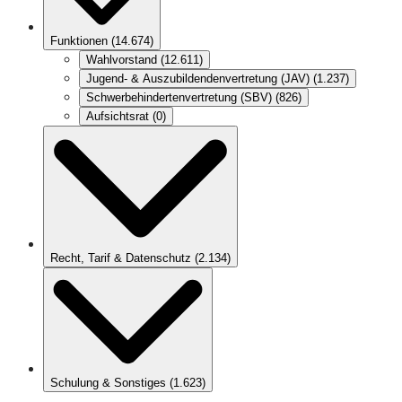
Funktionen
(
14.674
)
Wahlvorstand
(
12.611
)
Jugend- & Auszubildendenvertretung (JAV)
(
1.237
)
Schwerbehindertenvertretung (SBV)
(
826
)
Aufsichtsrat
(
0
)
Recht, Tarif & Datenschutz
(
2.134
)
Schulung & Sonstiges
(
1.623
)