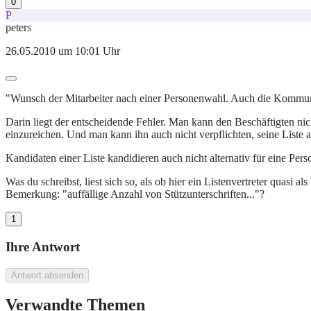
0
P
peters
26.05.2010 um 10:01 Uhr
"Wunsch der Mitarbeiter nach einer Personenwahl. Auch die Kommuni
Darin liegt der entscheidende Fehler. Man kann den Beschäftigten ni
einzureichen. Und man kann ihn auch nicht verpflichten, seine Liste
Kandidaten einer Liste kandidieren auch nicht alternativ für eine Pe
Was du schreibst, liest sich so, als ob hier ein Listenvertreter quasi 
Bemerkung: "auffällige Anzahl von Stützunterschriften..."?
1
Ihre Antwort
Antwort absenden
Verwandte Themen