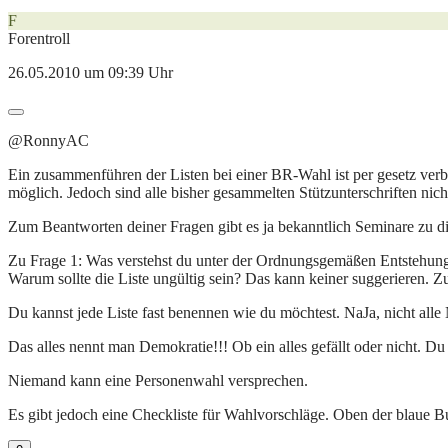
F
Forentroll
26.05.2010 um 09:39 Uhr
@RonnyAC
Ein zusammenführen der Listen bei einer BR-Wahl ist per gesetz ver
möglich. Jedoch sind alle bisher gesammelten Stützunterschriften ni
Zum Beantworten deiner Fragen gibt es ja bekanntlich Seminare zu 
Zu Frage 1: Was verstehst du unter der Ordnungsgemäßen Entstehung
Warum sollte die Liste ungültig sein? Das kann keiner suggerieren. Z
Du kannst jede Liste fast benennen wie du möchtest. NaJa, nicht alle
Das alles nennt man Demokratie!!! Ob ein alles gefällt oder nicht. Du
Niemand kann eine Personenwahl versprechen.
Es gibt jedoch eine Checkliste für Wahlvorschläge. Oben der blaue B