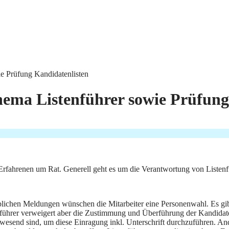
ie Prüfung Kandidatenlisten
Thema Listenführer sowie Prüfun
 Erfahrenen um Rat. Generell geht es um die Verantwortung von Listenf
eblichen Meldungen wünschen die Mitarbeiter eine Personenwahl. Es gibt
tenführer verweigert aber die Zustimmung und Überführung der Kandidate
anwesend sind, um diese Einragung inkl. Unterschrift durchzuführen. And