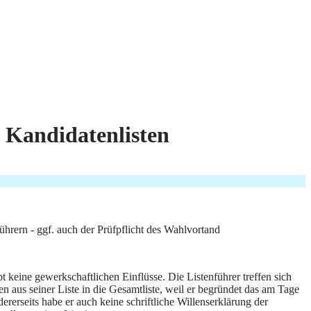
g Kandidatenlisten
ührern - ggf. auch der Prüfpflicht des Wahlvortand
 keine gewerkschaftlichen Einflüsse. Die Listenführer treffen sich
n aus seiner Liste in die Gesamtliste, weil er begründet das am Tage
ererseits habe er auch keine schriftliche Willenserklärung der