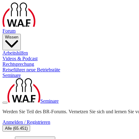
Forum
Wissen
Arbeitshilfen
Videos & Podcast
Rechtsprechung
Reiseführer neue Betriebsräte
Seminare
Seminare
Werden Sie Teil des BR-Forums. Vernetzen Sie sich und lernen Sie v
Anmelden / Registrieren
Alle
(
65.451
)