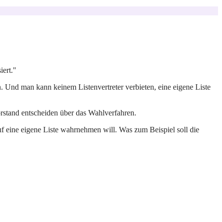
ert."
. Und man kann keinem Listenvertreter verbieten, eine eigene Liste
vorstand entscheiden über das Wahlverfahren.
t auf eine eigene Liste wahrnehmen will. Was zum Beispiel soll die