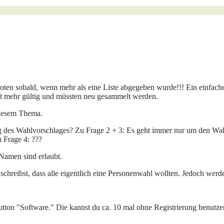
boten sobald, wenn mehr als eine Liste abgegeben wurde!!! Ein einfa
cht mehr gültig und müssten neu gesammelt werden.
diesem Thema.
 des Wahlvorschlages? Zu Frage 2 + 3: Es geht immer nur um den Wah
u Frage 4: ???
 Namen sind erlaubt.
 schreibst, dass alle eigentlich eine Personenwahl wollten. Jedoch werd
utton "Software." Die kannst du ca. 10 mal ohne Registrierung benutze