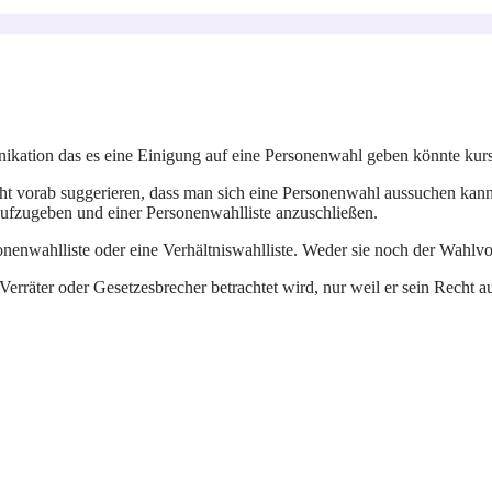
kation das es eine Einigung auf eine Personenwahl geben könnte kursi
cht vorab suggerieren, dass man sich eine Personenwahl aussuchen kann
 aufzugeben und einer Personenwahlliste anzuschließen.
rsonenwahlliste oder eine Verhältniswahlliste. Weder sie noch der Wahl
als Verräter oder Gesetzesbrecher betrachtet wird, nur weil er sein Rech