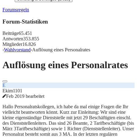
Forumsregeln
Forum-Statistiken
Beiträge
65.451
Antworten
353.855
Mitglieder
16.826
›
Wahlvorstand
›
Auflösung eines Personalrates
Auflösung eines Personalrates
E
Ekim1101
Feb 2019 bearbeitet
Hallo Personalratskollegen, ich habe da mal einige Fragen die Ihr
vielleicht beantworten könnt. Kurz zur Einleitung: Wir sind eine
kleine eigenständige Dienststelle mit jetzt 29 Beschäftigten einschl.
des Dienststellenleiters. Das sind 26 Beamte, 2 Tarifbeschäftigte (bis
März 3Tarifbeschäftigte) sowie 1 Richter (Dienststellenleiter). Unser
Personalrat besteht somit aus 3 MA. In der letzten regulären