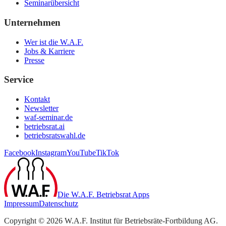
Seminarübersicht
Unternehmen
Wer ist die W.A.F.
Jobs & Karriere
Presse
Service
Kontakt
Newsletter
waf-seminar.de
betriebsrat.ai
betriebsratswahl.de
Facebook
Instagram
YouTube
TikTok
Die W.A.F. Betriebsrat Apps
Impressum
Datenschutz
Copyright ©
2026
W.A.F. Institut für Betriebsräte-Fortbildung AG
.