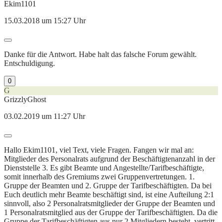
Ekim1101
15.03.2018 um 15:27 Uhr
Danke für die Antwort. Habe halt das falsche Forum gewählt.
Entschuldigung.
0
G
GrizzlyGhost
03.02.2019 um 11:27 Uhr
Hallo Ekim1101, viel Text, viele Fragen. Fangen wir mal an:
Mitglieder des Personalrats aufgrund der Beschäftigtenanzahl in der
Dienststelle 3. Es gibt Beamte und Angestellte/Tarifbeschäftigte,
somit innerhalb des Gremiums zwei Gruppenvertretungen. 1.
Gruppe der Beamten und 2. Gruppe der Tarifbeschäftigten. Da bei
Euch deutlich mehr Beamte beschäftigt sind, ist eine Aufteilung 2:1
sinnvoll, also 2 Personalratsmitglieder der Gruppe der Beamten und
1 Personalratsmitglied aus der Gruppe der Tarifbeschäftigten. Da die
Gruppe der Tarifbeschäftigten aus nur 2 Mitgliedern besteht, vertritt