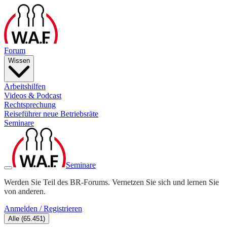
Forum
Wissen
Arbeitshilfen
Videos & Podcast
Rechtsprechung
Reiseführer neue Betriebsräte
Seminare
Seminare
Werden Sie Teil des BR-Forums. Vernetzen Sie sich und lernen Sie
von anderen.
Anmelden / Registrieren
Alle
(
65.451
)