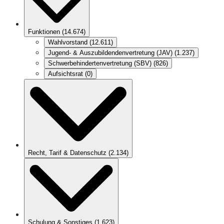
Funktionen
(
14.674
)
Wahlvorstand
(
12.611
)
Jugend- & Auszubildendenvertretung (JAV)
(
1.237
)
Schwerbehindertenvertretung (SBV)
(
826
)
Aufsichtsrat
(
0
)
Recht, Tarif & Datenschutz
(
2.134
)
Schulung & Sonstiges
(
1.623
)