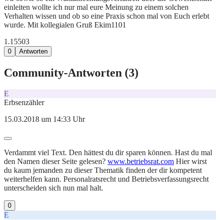
einleiten wollte ich nur mal eure Meinung zu einem solchen
Verhalten wissen und ob so eine Praxis schon mal von Euch erlebt
wurde. Mit kollegialen Gruß Ekim1101
1.155
0
3
0
Antworten
Community-Antworten (
3
)
E
Erbsenzähler
15.03.2018 um 14:33 Uhr
Verdammt viel Text. Den hättest du dir sparen können. Hast du mal
den Namen dieser Seite gelesen?
www.betriebsrat.com
Hier wirst
du kaum jemanden zu dieser Thematik finden der dir kompetent
weiterhelfen kann. Personalratsrecht und Betriebsverfassungsrecht
unterscheiden sich nun mal halt.
0
E