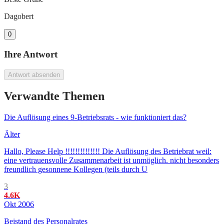
Dagobert
0
Ihre Antwort
Antwort absenden
Verwandte Themen
Die Auflösung eines 9-Betriebsrats - wie funktioniert das?
Älter
Hallo, Please Help !!!!!!!!!!!!!! Die Auflösung des Betriebrat weil:
eine vertrauensvolle Zusammenarbeit ist unmöglich. nicht besonders
freundlich gesonnene Kollegen (teils durch U
3
4.6K
Okt 2006
Beistand des Personalrates