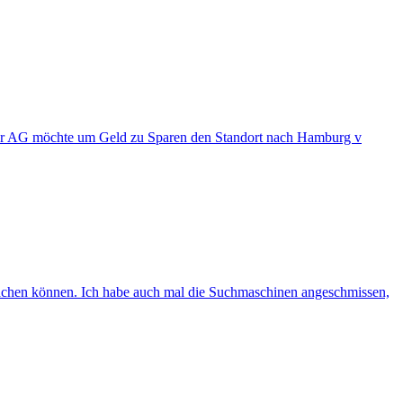
r. Der AG möchte um Geld zu Sparen den Standort nach Hamburg v
achen können. Ich habe auch mal die Suchmaschinen angeschmissen,