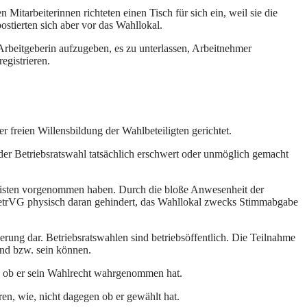
Mitarbeiterinnen richteten einen Tisch für sich ein, weil sie die
stierten sich aber vor das Wahllokal.
r Arbeitgeberin aufzugeben, es zu unterlassen, Arbeitnehmer
egistrieren.
 freien Willensbildung der Wahlbeteiligten gerichtet.
 der Betriebsratswahl tatsächlich erschwert oder unmöglich gemacht
n Listen vorgenommen haben. Durch die bloße Anwesenheit der
 BetrVG physisch daran gehindert, das Wahllokal zwecks Stimmabgabe
rung dar. Betriebsratswahlen sind betriebsöffentlich. Die Teilnahme
ind bzw. sein können.
, ob er sein Wahlrecht wahrgenommen hat.
en, wie, nicht dagegen ob er gewählt hat.