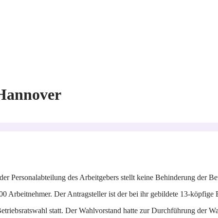
 Hannover
r Personalabteilung des Arbeitgebers stellt keine Behinderung der Bet
0 Arbeitnehmer. Der Antragsteller ist der bei ihr gebildete 13-köpfige B
triebsratswahl statt. Der Wahlvorstand hatte zur Durchführung der Wah