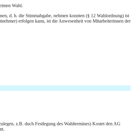
heimen Wahl.
elnen, d. h. die Stimmabgabe, nehmen konnten (§ 12 Wahlordnung) ist
nehmer) erfolgen kann, ist die Anwesenheit von Mitarbeiterinnen der
szulegen, z.B. duch Festlegung des Wahltermines) Kostet den AG
nt.