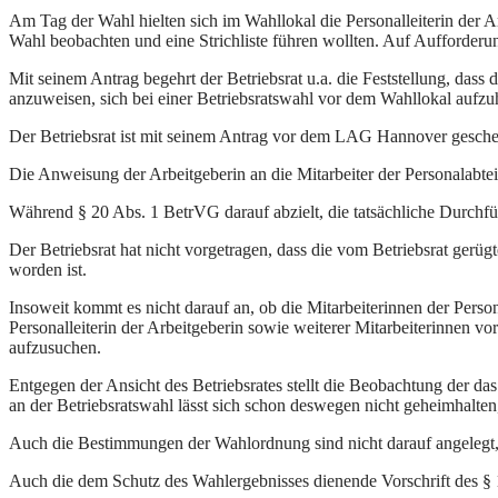
Am Tag der Wahl hielten sich im Wahllokal die Personalleiterin der Arb
Wahl beobachten und eine Strichliste führen wollten. Auf Aufforderun
Mit seinem Antrag begehrt der Betriebsrat u.a. die Feststellung, dass
anzuweisen, sich bei einer Betriebsratswahl vor dem Wahllokal aufzuh
Der Betriebsrat ist mit seinem Antrag vor dem LAG Hannover geschei
Die Anweisung der Arbeitgeberin an die Mitarbeiter der Personalabte
Während § 20 Abs. 1 BetrVG darauf abzielt, die tatsächliche Durchfüh
Der Betriebsrat hat nicht vorgetragen, dass die vom Betriebsrat gerü
worden ist.
Insoweit kommt es nicht darauf an, ob die Mitarbeiterinnen der Per
Personalleiterin der Arbeitgeberin sowie weiterer Mitarbeiterinnen
aufzusuchen.
Entgegen der Ansicht des Betriebsrates stellt die Beobachtung der da
an der Betriebsratswahl lässt sich schon deswegen nicht geheimhalte
Auch die Bestimmungen der Wahlordnung sind nicht darauf angelegt,
Auch die dem Schutz des Wahlergebnisses dienende Vorschrift des § 1