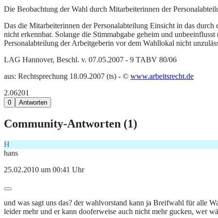
Die Beobachtung der Wahl durch Mitarbeiterinnen der Personalabteil
Das die Mitarbeiterinnen der Personalabteilung Einsicht in das dur
nicht erkennbar. Solange die Stimmabgabe geheim und unbeeinflusst 
Personalabteilung der Arbeitgeberin vor dem Wahllokal nicht unzuläss
LAG Hannover, Beschl. v. 07.05.2007 - 9 TABV 80/06
aus: Rechtsprechung 18.09.2007 (ts) - ©
www.arbeitsrecht.de
2.062
0
1
0
Antworten
Community-Antworten (
1
)
H
hans
25.02.2010 um 00:41 Uhr
und was sagt uns das? der wahlvorstand kann ja Breifwahl für alle 
leider mehr und er kann dooferweise auch nicht mehr gucken, wer wähl