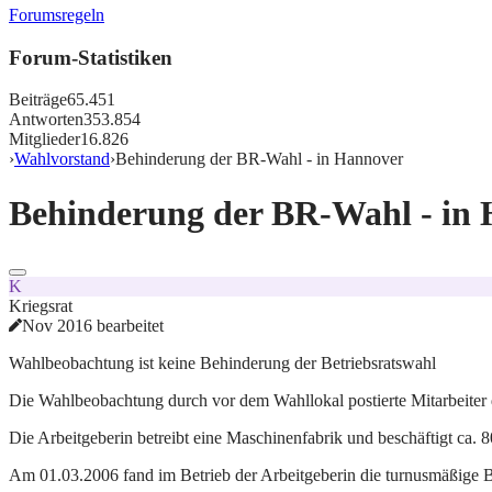
Forumsregeln
Forum-Statistiken
Beiträge
65.451
Antworten
353.854
Mitglieder
16.826
›
Wahlvorstand
›
Behinderung der BR-Wahl - in Hannover
Behinderung der BR-Wahl - in
K
Kriegsrat
Nov 2016 bearbeitet
Wahlbeobachtung ist keine Behinderung der Betriebsratswahl
Die Wahlbeobachtung durch vor dem Wahllokal postierte Mitarbeiter de
Die Arbeitgeberin betreibt eine Maschinenfabrik und beschäftigt ca. 80
Am 01.03.2006 fand im Betrieb der Arbeitgeberin die turnusmäßige Be