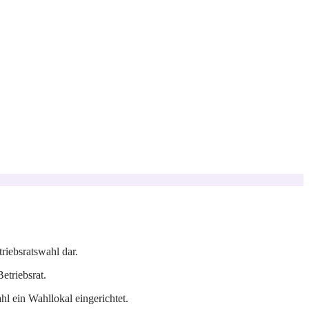
riebsratswahl dar.
etriebsrat.
l ein Wahllokal eingerichtet.