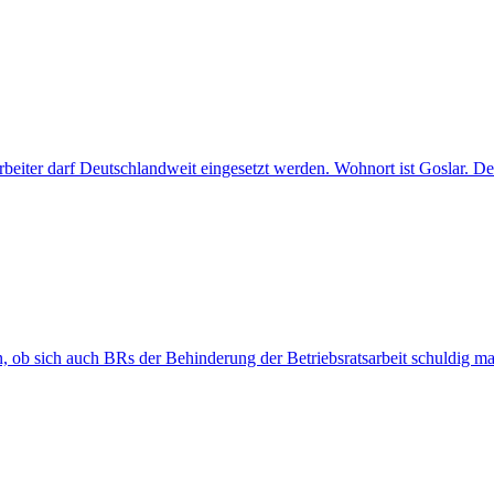
itarbeiter darf Deutschlandweit eingesetzt werden. Wohnort ist Gosla
 ob sich auch BRs der Behinderung der Betriebsratsarbeit schuldig m