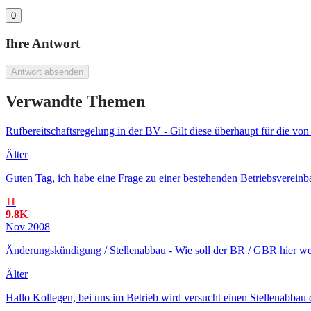
0
Ihre Antwort
Antwort absenden
Verwandte Themen
Rufbereitschaftsregelung in der BV - Gilt diese überhaupt für die von 
Älter
Guten Tag, ich habe eine Frage zu einer bestehenden Betriebsvereinb
11
9.8K
Nov 2008
Änderungskündigung / Stellenabbau - Wie soll der BR / GBR hier we
Älter
Hallo Kollegen, bei uns im Betrieb wird versucht einen Stellenabbau 