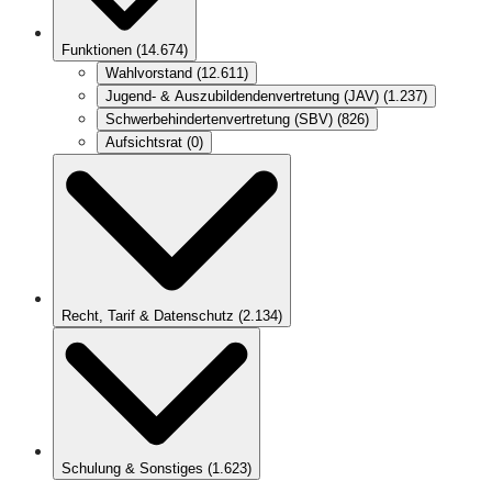
Funktionen
(
14.674
)
Wahlvorstand
(
12.611
)
Jugend- & Auszubildendenvertretung (JAV)
(
1.237
)
Schwerbehindertenvertretung (SBV)
(
826
)
Aufsichtsrat
(
0
)
Recht, Tarif & Datenschutz
(
2.134
)
Schulung & Sonstiges
(
1.623
)