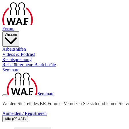
Forum
Wissen
Arbeitshilfen
Videos & Podcast
Rechtsprechung
Reiseführer neue Betriebsräte
Seminare
Seminare
Werden Sie Teil des BR-Forums. Vernetzen Sie sich und lernen Sie v
Anmelden / Registrieren
Alle
(
65.451
)