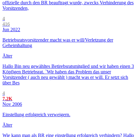
offizielle durch den BR beauftragt wurde, zwecks Verhinderung des
Vorsitzenden,
4
416
Jun 2022
Betriebsratsvorsitzender macht was er will/Verletzung der
Geheimhaltung
Älter
Hallo Bin neu gewähltes Betirebsratsmitglied und wir haben einen 3
Köpfigen Betriebsrat. `Wir haben das Problem das unser
Vorsitzender ( auch neu gewählt ) macht was er will. Er setzt sich
über Bes
4
7.2K
Nov 2006
Einstellung erfolgreich verweigern.
Älter
Wie kann man als BR eine einstellung erfolgreich verhindern? Hallo