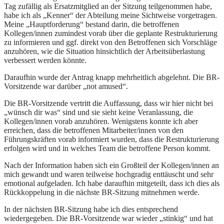
Tag zufällig als Ersatzmitglied an der Sitzung teilgenommen habe,
habe ich als „Kenner“ der Abteilung meine Sichtweise vorgetragen.
Meine „Hauptforderung“ bestand darin, die betroffenen
Kollegen/innen zumindest vorab über die geplante Restrukturierung
zu informieren und ggf. direkt von den Betroffenen sich Vorschläge
anzuhören, wie die Situation hinsichtlich der Arbeitsüberlastung
verbessert werden könnte.
Daraufhin wurde der Antrag knapp mehrheitlich abgelehnt. Die BR-
Vorsitzende war darüber „not amused“.
Die BR-Vorsitzende vertritt die Auffassung, dass wir hier nicht bei
„wünsch dir was“ sind und sie sieht keine Veranlassung, die
Kollegen/innen vorab anzuhören. Wenigstens konnte ich aber
erreichen, dass die betroffenen Mitarbeiter/innen von den
Führungskräften vorab informiert wurden, dass die Restrukturierung
erfolgen wird und in welches Team die betroffene Person kommt.
Nach der Information haben sich ein Großteil der Kollegen/innen an
mich gewandt und waren teilweise hochgradig enttäuscht und sehr
emotional aufgeladen. Ich habe daraufhin mitgeteilt, dass ich dies als
Rückkoppelung in die nächste BR-Sitzung mitnehmen werde.
In der nächsten BR-Sitzung habe ich dies entsprechend
wiedergegeben. Die BR-Vorsitzende war wieder „stinkig“ und hat