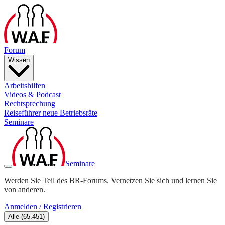
Forum
Wissen
Arbeitshilfen
Videos & Podcast
Rechtsprechung
Reiseführer neue Betriebsräte
Seminare
Seminare
Werden Sie Teil des BR-Forums. Vernetzen Sie sich und lernen Sie
von anderen.
Anmelden / Registrieren
Alle
(
65.451
)