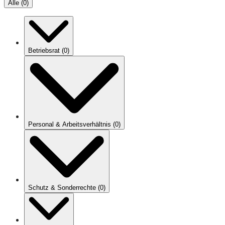
Alle
(
0
)
Betriebsrat
(
0
)
Personal & Arbeitsverhältnis
(
0
)
Schutz & Sonderrechte
(
0
)