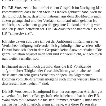
Die BR-Vorsitzende hat mir bei einem Gespräch im Nachgang klar
kommuniziert, dass sie den Stein ins Rollen gebracht habe, weil sie
den Eindruck hatte, dass Informationen aus dem BR-Meeting nach
außen gelangt sind und der Verdacht somit auf mich gefallen ist,
weil ich ja so vehement gegen die geplante Umstrukturierung war
und ich ja auch betroffen sei. Die BR-Vorsitzende hat mich also bei
HR "angeschwärzt".
Ich gehe davon aus, dass ich bei der Anhörung im Rahmen einer
Verdachtskündigung außerordentlich gekündigt hätte werden sollen.
Darauf habe ich aber in dem Gespräch keine Antwort erhalten. Die
ganze Situation belastet mich sehr und ich weiß nicht, wie ich mich
nun weiter verhalten soll.
Ergänzend gebe ich noch die Info, dass die BR-Vorsitzende
aufgrund ihrer Tätigkeit der Geschäftsführung sehr nahe steht und
diese auch ein sehr gutes Verhältnis pflegen. Im Allgemeinen
kommen vom BR-Gremium übrigens auch immer wieder Hinweise,
dass Beschlüsse „geheim“ sind.
Die BR-Vorsitzende ist aufgrund ihrer hervorragenden Art, sich gut
zu verkaufen, bei der Belegschaft sehr beliebt und hat bei der BR-
Wahl auch mit Abstand die meisten Stimmen erhalten. Umso mehr
zerfrisst es mich innerlich, wenn ich sehe, wie diese Person ihre