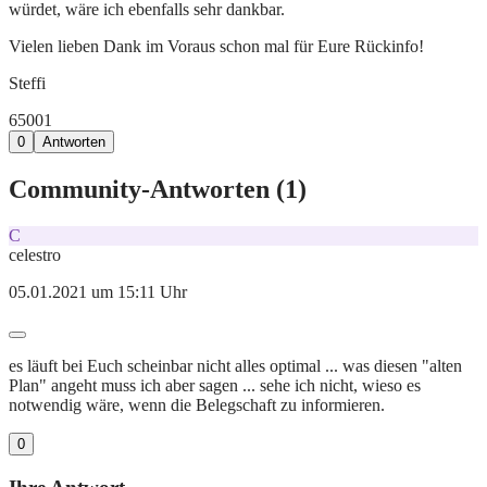
würdet, wäre ich ebenfalls sehr dankbar.
Vielen lieben Dank im Voraus schon mal für Eure Rückinfo!
Steffi
650
0
1
0
Antworten
Community-Antworten (
1
)
C
celestro
05.01.2021 um 15:11 Uhr
es läuft bei Euch scheinbar nicht alles optimal ... was diesen "alten
Plan" angeht muss ich aber sagen ... sehe ich nicht, wieso es
notwendig wäre, wenn die Belegschaft zu informieren.
0