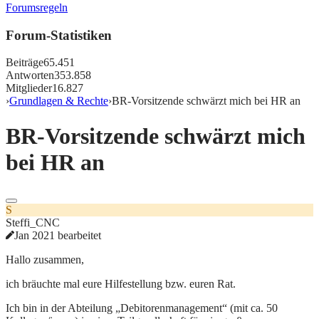
Forumsregeln
Forum-Statistiken
Beiträge
65.451
Antworten
353.858
Mitglieder
16.827
›
Grundlagen & Rechte
›
BR-Vorsitzende schwärzt mich bei HR an
BR-Vorsitzende schwärzt mich
bei HR an
S
Steffi_CNC
Jan 2021 bearbeitet
Hallo zusammen,
ich bräuchte mal eure Hilfestellung bzw. euren Rat.
Ich bin in der Abteilung „Debitorenmanagement“ (mit ca. 50