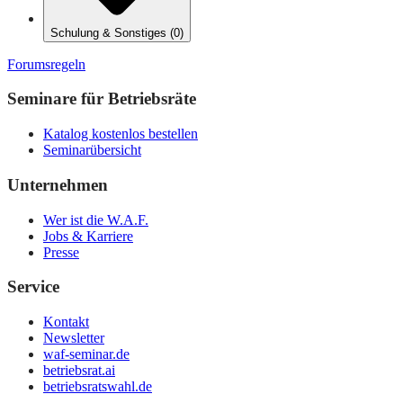
Schulung & Sonstiges
(
0
)
Forumsregeln
Seminare für Betriebsräte
Katalog kostenlos bestellen
Seminarübersicht
Unternehmen
Wer ist die W.A.F.
Jobs & Karriere
Presse
Service
Kontakt
Newsletter
waf-seminar.de
betriebsrat.ai
betriebsratswahl.de