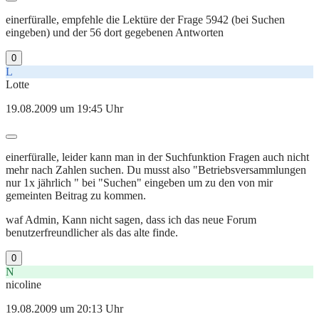
einerfüralle, empfehle die Lektüre der Frage 5942 (bei Suchen
eingeben) und der 56 dort gegebenen Antworten
0
L
Lotte
19.08.2009 um 19:45 Uhr
einerfüralle, leider kann man in der Suchfunktion Fragen auch nicht
mehr nach Zahlen suchen. Du musst also "Betriebsversammlungen
nur 1x jährlich " bei "Suchen" eingeben um zu den von mir
gemeinten Beitrag zu kommen.
waf Admin, Kann nicht sagen, dass ich das neue Forum
benutzerfreundlicher als das alte finde.
0
N
nicoline
19.08.2009 um 20:13 Uhr