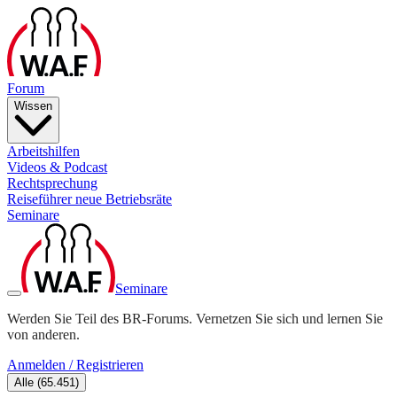
Forum
Wissen
Arbeitshilfen
Videos & Podcast
Rechtsprechung
Reiseführer neue Betriebsräte
Seminare
Seminare
Werden Sie Teil des BR-Forums. Vernetzen Sie sich und lernen Sie
von anderen.
Anmelden / Registrieren
Alle
(
65.451
)