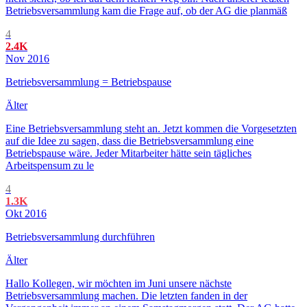
Betriebsversammlung kam die Frage auf, ob der AG die planmäß
4
2.4K
Nov 2016
Betriebsversammlung = Betriebspause
Älter
Eine Betriebsversammlung steht an. Jetzt kommen die Vorgesetzten
auf die Idee zu sagen, dass die Betriebsversammlung eine
Betriebspause wäre. Jeder Mitarbeiter hätte sein tägliches
Arbeitspensum zu le
4
1.3K
Okt 2016
Betriebsversammlung durchführen
Älter
Hallo Kollegen, wir möchten im Juni unsere nächste
Betriebsversammlung machen. Die letzten fanden in der