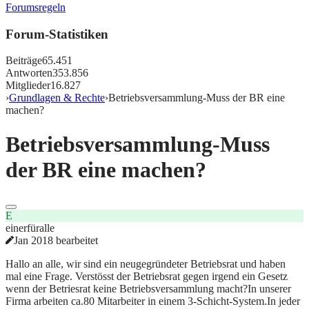
Forumsregeln
Forum-Statistiken
Beiträge
65.451
Antworten
353.856
Mitglieder
16.827
›
Grundlagen & Rechte
›
Betriebsversammlung-Muss der BR eine
machen?
Betriebsversammlung-Muss
der BR eine machen?
E
einerfüralle
Jan 2018 bearbeitet
Hallo an alle, wir sind ein neugegründeter Betriebsrat und haben
mal eine Frage. Verstösst der Betriebsrat gegen irgend ein Gesetz
wenn der Betriesrat keine Betriebsversammlung macht?In unserer
Firma arbeiten ca.80 Mitarbeiter in einem 3-Schicht-System.In jeder