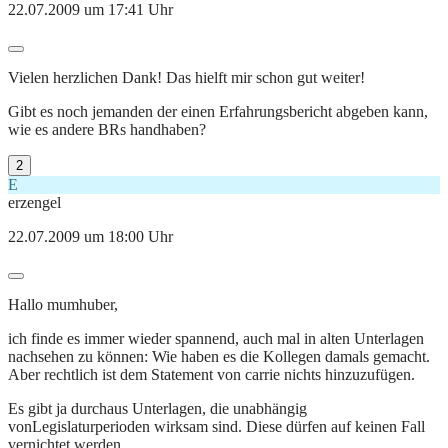
22.07.2009 um 17:41 Uhr
Vielen herzlichen Dank! Das hielft mir schon gut weiter!
Gibt es noch jemanden der einen Erfahrungsbericht abgeben kann,
wie es andere BRs handhaben?
2
E
erzengel
22.07.2009 um 18:00 Uhr
Hallo mumhuber,
ich finde es immer wieder spannend, auch mal in alten Unterlagen
nachsehen zu können: Wie haben es die Kollegen damals gemacht.
Aber rechtlich ist dem Statement von carrie nichts hinzuzufügen.
Es gibt ja durchaus Unterlagen, die unabhängig
vonLegislaturperioden wirksam sind. Diese dürfen auf keinen Fall
vernichtet werden.