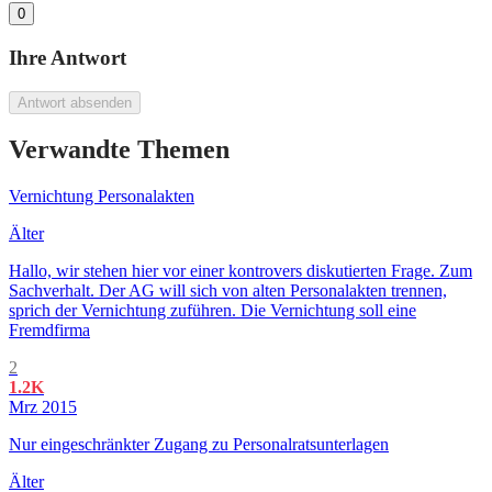
0
Ihre Antwort
Antwort absenden
Verwandte Themen
Vernichtung Personalakten
Älter
Hallo, wir stehen hier vor einer kontrovers diskutierten Frage. Zum
Sachverhalt. Der AG will sich von alten Personalakten trennen,
sprich der Vernichtung zuführen. Die Vernichtung soll eine
Fremdfirma
2
1.2K
Mrz 2015
Nur eingeschränkter Zugang zu Personalratsunterlagen
Älter