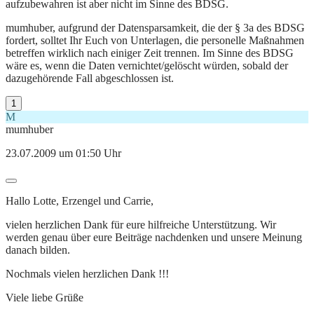
aufzubewahren ist aber nicht im Sinne des BDSG.
mumhuber, aufgrund der Datensparsamkeit, die der § 3a des BDSG
fordert, solltet Ihr Euch von Unterlagen, die personelle Maßnahmen
betreffen wirklich nach einiger Zeit trennen. Im Sinne des BDSG
wäre es, wenn die Daten vernichtet/gelöscht würden, sobald der
dazugehörende Fall abgeschlossen ist.
1
M
mumhuber
23.07.2009 um 01:50 Uhr
Hallo Lotte, Erzengel und Carrie,
vielen herzlichen Dank für eure hilfreiche Unterstützung. Wir
werden genau über eure Beiträge nachdenken und unsere Meinung
danach bilden.
Nochmals vielen herzlichen Dank !!!
Viele liebe Grüße