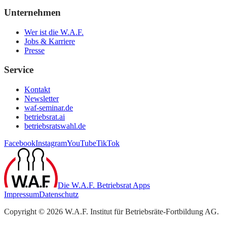
Unternehmen
Wer ist die W.A.F.
Jobs & Karriere
Presse
Service
Kontakt
Newsletter
waf-seminar.de
betriebsrat.ai
betriebsratswahl.de
Facebook
Instagram
YouTube
TikTok
Die W.A.F. Betriebsrat Apps
Impressum
Datenschutz
Copyright ©
2026
W.A.F. Institut für Betriebsräte-Fortbildung AG
.