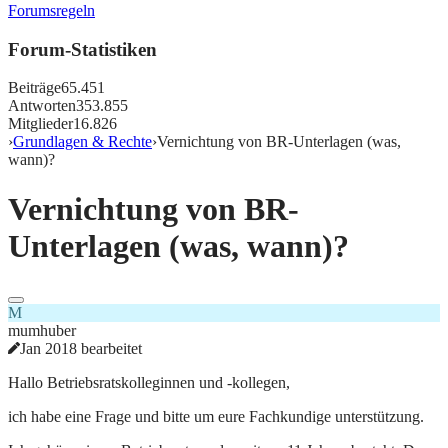
Forumsregeln
Forum-Statistiken
Beiträge
65.451
Antworten
353.855
Mitglieder
16.826
›
Grundlagen & Rechte
›
Vernichtung von BR-Unterlagen (was,
wann)?
Vernichtung von BR-
Unterlagen (was, wann)?
M
mumhuber
Jan 2018 bearbeitet
Hallo Betriebsratskolleginnen und -kollegen,
ich habe eine Frage und bitte um eure Fachkundige unterstützung.