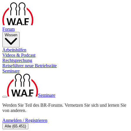
Forum
Wissen
Arbeitshilfen
Videos & Podcast
Rechtsprechung
Reiseführer neue Betriebsräte
Seminare
Seminare
Werden Sie Teil des BR-Forums. Vernetzen Sie sich und lernen Sie
von anderen.
Anmelden / Registrieren
Alle
(
65.451
)