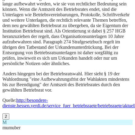
lange aufbewahrt werden, wie sie von rechtlicher Bedeutung sein
können. Wenn die Amtszeit des Betriebsrates endet, sind die
Unterlagen wie Betriebsvereinbarungen, Protokolle, Schriftverkehr
und weitere Unterlagen, die rechtlich relevante Themen betreffen,
dem neu gewählten Betriebsrat zu übergeben, da sie Eigentum der
Institution Betriebsrat sind. Als Orientierung st dabei § 257 HGB
heranzuziehen der regelt, dass Organisationsunterlagen 10 Jahre
aufzubewahren sind. Paragraph 274 Strafgesetzbuch regelt im
übrigen den Tatbestand der Urkundenunterdrückung. Bei der
Entsorgung von Betriebsratsunterlagen ist daher sorgfältig zu
prüfen, inwieweit es sich um Urkunden handelt oder nur um
persönliche Notizen oder ähnliches.
Anders hingegen bei der Betriebsratswahl. Hier sieht § 19 der
Wahlordnung "eine Aufbewahrungsfrist der Wahlakten mindestens
bis zur Beendigung" der Amtszeit des Betriebsrates durch den
gewählten Betriebsrat vor.
Quelle:
http://besondere-
dienste.hessen.verdi.de/service_fuer_betriebsraete/betriebsraete/aktuel
2
M
mumuber