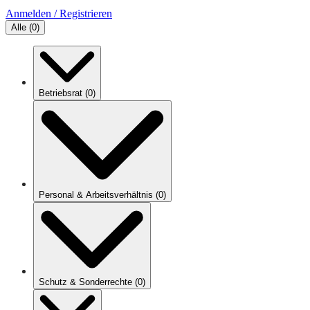
Anmelden / Registrieren
Alle
(
0
)
Betriebsrat
(
0
)
Personal & Arbeitsverhältnis
(
0
)
Schutz & Sonderrechte
(
0
)