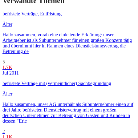
Verwandte Themen
befristete Verträge, Entfristung
Älter
Hallo zusammen, vorab eine einleitende Erklärung: unser
Arbeitgeber ist als Subunternehmer für einen großen Konzern tätig
und übernimmt hier in Rahmen eines Dienstleistungsvertrag die
Betreuung de
5
1.7K
Jul 2011
befristete Verträge mit (vermeintlicher) Sachbegründung
Älter
Hallo zusammen, unser AG unterhält als Subunternehmer einen auf
drei Jahre befristeten Dienstleistervertrag mit einem großen
deutschen Unternehmen zur Betreung von Gästen und Kunden in
dessen "Erle
2
1.1K