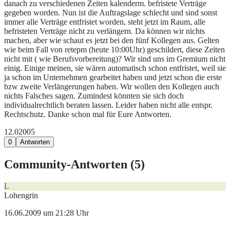
danach zu verschiedenen Zeiten kalenderm. befristete Verträge
gegeben worden. Nun ist die Auftragslage schlecht und sind sonst
immer alle Verträge entfristet worden, steht jetzt im Raum, alle
befristeten Verträge nicht zu verlängern. Da können wir nichts
machen, aber wie schaut es jetzt bei den fünf Kollegen aus. Gelten
wie beim Fall von retepm (heute 10:00Uhr) geschildert, diese Zeiten
nicht mit ( wie Berufsvorbereitung)? Wir sind uns im Gremium nicht
einig. Einige meinen, sie wären automatisch schon entfristet, weil sie
ja schon im Unternehmen gearbeitet haben und jetzt schon die erste
bzw zweite Verlängerungen haben. Wir wollen den Kollegen auch
nichts Falsches sagen. Zumindest könnten sie sich doch
individualrechtlich beraten lassen. Leider haben nicht alle entspr.
Rechtschutz. Danke schon mal für Eure Antworten.
12.020
0
5
0
Antworten
Community-Antworten (
5
)
L
Lohengrin
16.06.2009 um 21:28 Uhr