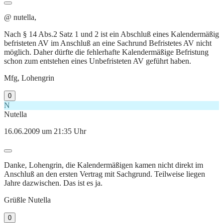
@ nutella,
Nach § 14 Abs.2 Satz 1 und 2 ist ein Abschluß eines Kalendermäßig
befristeten AV im Anschluß an eine Sachrund Befristetes AV nicht
möglich. Daher dürfte die fehlerhafte Kalendermäßige Befristung
schon zum entstehen eines Unbefristeten AV geführt haben.
Mfg, Lohengrin
0
N
Nutella
16.06.2009 um 21:35 Uhr
Danke, Lohengrin, die Kalendermäßigen kamen nicht direkt im
Anschluß an den ersten Vertrag mit Sachgrund. Teilweise liegen
Jahre dazwischen. Das ist es ja.
Grüßle Nutella
0