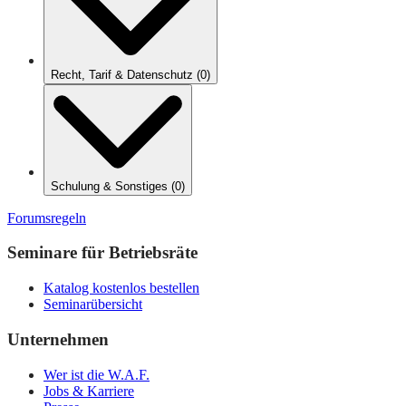
Recht, Tarif & Datenschutz
(
0
)
Schulung & Sonstiges
(
0
)
Forumsregeln
Seminare für Betriebsräte
Katalog kostenlos bestellen
Seminarübersicht
Unternehmen
Wer ist die W.A.F.
Jobs & Karriere