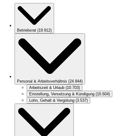
Betriebsrat
(
19.912
)
Personal & Arbeitsverhältnis
(
24.844
)
Arbeitszeit & Urlaub
(
10.703
)
Einstellung, Versetzung & Kündigung
(
10.604
)
Lohn, Gehalt & Vergütung
(
3.537
)