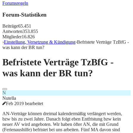
Forumsregeln
Forum-Statistiken
Beiträge
65.451
Antworten
353.855
Mitglieder
16.826
›
Einstellung, Versetzung & Kündigung
›
Befristete Verträge TzBfG -
was kann der BR tun?
Befristete Verträge TzBfG -
was kann der BR tun?
N
Nutella
Feb 2019 bearbeitet
AN-Verträge können dreimal kalendermäßig verlängert werden,
bzw bis zu zwei Jahre. Danach folgt eben Entfristung bzw kein
neuer AV wird angeboten. Wir haben öfter AN, die mit Grund
(Ferienaushilfe) befristet bei uns arbeiten. Fünf MA davon sind