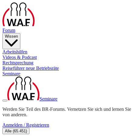
Forum
Wissen
Arbeitshilfen
Videos & Podcast
Rechtsprechung
Reiseführer neue Betriebsräte
Seminare
Seminare
Werden Sie Teil des BR-Forums. Vernetzen Sie sich und lernen Sie
von anderen.
Anmelden / Registrieren
Alle
(
65.451
)