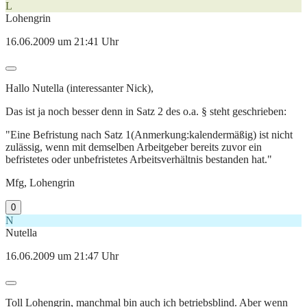
L
Lohengrin
16.06.2009 um 21:41 Uhr
Hallo Nutella (interessanter Nick),
Das ist ja noch besser denn in Satz 2 des o.a. § steht geschrieben:
"Eine Befristung nach Satz 1(Anmerkung:kalendermäßig) ist nicht
zulässig, wenn mit demselben Arbeitgeber bereits zuvor ein
befristetes oder unbefristetes Arbeitsverhältnis bestanden hat."
Mfg, Lohengrin
0
N
Nutella
16.06.2009 um 21:47 Uhr
Toll Lohengrin, manchmal bin auch ich betriebsblind. Aber wenn