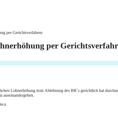
ung per Gerichtsverfahren
ohnerhöhung per Gerichtsverfah
riflichen Lohnerhöhung trotz Ablehnung des BR´s gerichtlich hat durch
da auseinandergehen.
isca