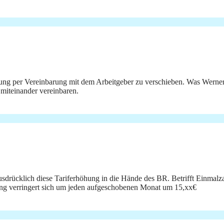
öhung per Vereinbarung mit dem Arbeitgeber zu verschieben. Was Werner 
miteinander vereinbaren.
sdrücklich diese Tariferhöhung in die Hände des BR. Betrifft Einmalz
ung verringert sich um jeden aufgeschobenen Monat um 15,xx€