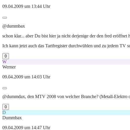
09.04.2009 um 13:44 Uhr
@dummbax
schon klar... aber Du bist hier ja nicht derjenige der den fred eröffne
Ich kann jetzt auch das Tarifregister durchwühlen und zu jedem TV sch
0
W
Werner
09.04.2009 um 14:03 Uhr
@dummdax, den MTV 2008 von welcher Branche? (Metall-Elektro oder T
0
D
Dummbax
09.04.2009 um 14:47 Uhr