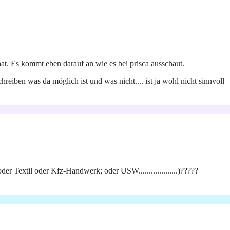
t hat. Es kommt eben darauf an wie es bei prisca ausschaut.
reiben was da möglich ist und was nicht.... ist ja wohl nicht sinnvoll
extil oder Kfz-Handwerk; oder USW...................)?????