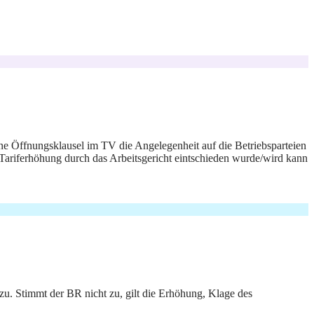
ine Öffnungsklausel im TV die Angelegenheit auf die Betriebsparteien
r Tariferhöhung durch das Arbeitsgericht eintschieden wurde/wird kann
 zu. Stimmt der BR nicht zu, gilt die Erhöhung, Klage des