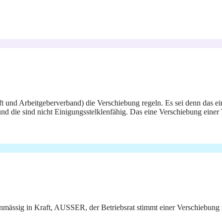
ft und Arbeitgeberverband) die Verschiebung regeln. Es sei denn das e
n und die sind nicht Einigungsstelklenfähig. Das eine Verschiebung eine
planmässig in Kraft, AUSSER, der Betriebsrat stimmt einer Verschiebung