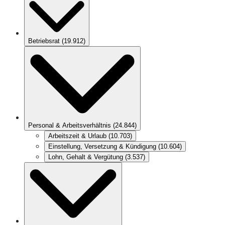
Betriebsrat
(
19.912
)
Personal & Arbeitsverhältnis
(
24.844
)
Arbeitszeit & Urlaub
(
10.703
)
Einstellung, Versetzung & Kündigung
(
10.604
)
Lohn, Gehalt & Vergütung
(
3.537
)