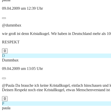
09.04.2009 um 12:39 Uhr
@dummbax
wie groß ist denn Kristalkugel. Wir haben in Deutschland mehr als 1
RESPEKT
0
D
Dummbax
09.04.2009 um 13:05 Uhr
@Paula Da brauche ich keine Kristallkugel, einfach hinschauen und le
Deinen Respekt noch eine Kristallkugel, etwas Menschenverstand ist o
0
P
paula