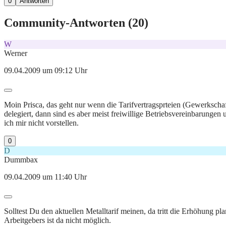
0
Antworten
Community-Antworten (
20
)
W
Werner
09.04.2009 um 09:12 Uhr
Moin Prisca, das geht nur wenn die Tarifvertragsprteien (Gewerkscha
delegiert, dann sind es aber meist freiwillige Betriebsvereinbarunge
ich mir nicht vorstellen.
0
D
Dummbax
09.04.2009 um 11:40 Uhr
Solltest Du den aktuellen Metalltarif meinen, da tritt die Erhöhung 
Arbeitgebers ist da nicht möglich.