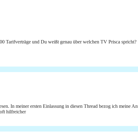
000 Tarifverträge und Du weißt genau über welchen TV Prisca spricht?
sen. In meiner ersten Einlassung in diesen Thread bezog ich meine Ant
ft hilfreicher