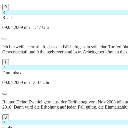
0
R
Realist
09.04.2009 um 11:47 Uhr
Ich bezweifele ernsthaft, dass ein BR befugt sein soll, eine Tariferh
Gewerkschaft und Arbeitgeberverband bzw. Arbeitgeber können dies 
1
D
Dummbax
09.04.2009 um 12:07 Uhr
Räume Deine Zweifel gern aus, der Tarifvertag vom Nov.2008 gibt au
2010. Dann wird die Erhöhung auf jeden Fall gültig, die Einmalzahl
0
P
paula