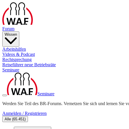
Forum
Wissen
Arbeitshilfen
Videos & Podcast
Rechtsprechung
Reiseführer neue Betriebsräte
Seminare
Seminare
Werden Sie Teil des BR-Forums. Vernetzen Sie sich und lernen Sie v
Anmelden / Registrieren
Alle
(
65.451
)