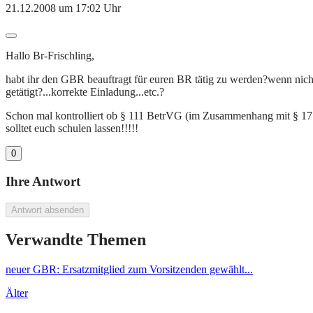
21.12.2008 um 17:02 Uhr
Hallo Br-Frischling,
habt ihr den GBR beauftragt für euren BR tätig zu werden?wenn nicht
getätigt?...korrekte Einladung...etc.?
Schon mal kontrolliert ob § 111 BetrVG (im Zusammenhang mit § 17
solltet euch schulen lassen!!!!!
0
Ihre Antwort
Antwort absenden
Verwandte Themen
neuer GBR: Ersatzmitglied zum Vorsitzenden gewählt...
Älter