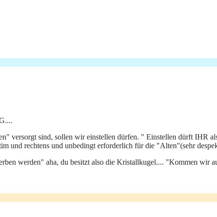
....
" versorgt sind, sollen wir einstellen dürfen. " Einstellen dürft IHR a
gitim und rechtens und unbedingt erforderlich für die "Alten"(sehr despe
ben werden" aha, du besitzt also die Kristallkugel.... "Kommen wir aus