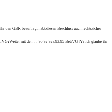
ihr den GBR beauftragt habt,diesen Beschluss auch rechtssicher
trVG?Weiter mit den §§ 90,92,92a,93,95 BetrVG ??? Ich glaube ihr