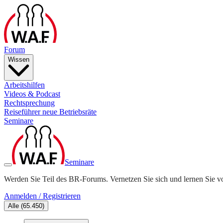
Forum
Wissen
Arbeitshilfen
Videos & Podcast
Rechtsprechung
Reiseführer neue Betriebsräte
Seminare
Seminare
Werden Sie Teil des BR-Forums. Vernetzen Sie sich und lernen Sie v
Anmelden / Registrieren
Alle
(
65.450
)