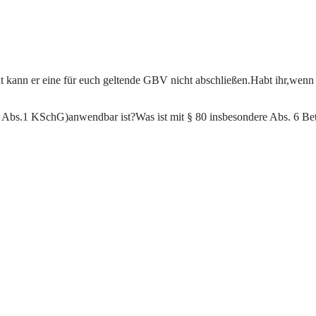
 kann er eine für euch geltende GBV nicht abschließen.Habt ihr,wenn 
 Abs.1 KSchG)anwendbar ist?Was ist mit § 80 insbesondere Abs. 6 Be