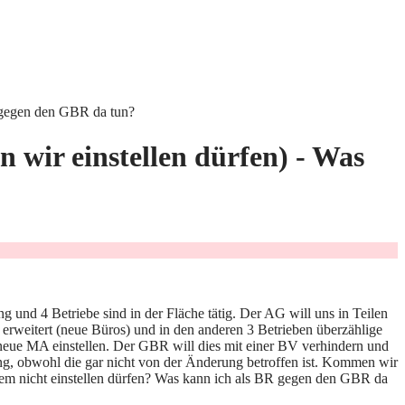
R gegen den GBR da tun?
n wir einstellen dürfen) - Was
 und 4 Betriebe sind in der Fläche tätig. Der AG will uns in Teilen
) erweitert (neue Büros) und in den anderen 3 Betrieben überzählige
 neue MA einstellen. Der GBR will dies mit einer BV verhindern und
altung, obwohl die gar nicht von der Änderung betroffen ist. Kommen wir
tzdem nicht einstellen dürfen? Was kann ich als BR gegen den GBR da