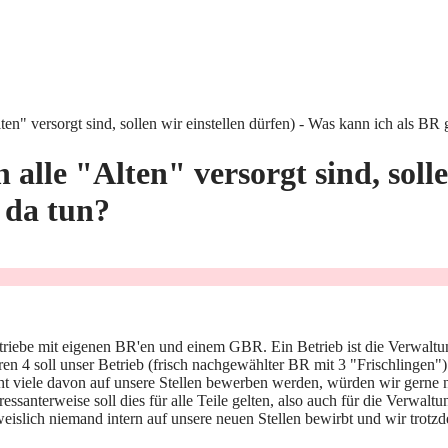
en" versorgt sind, sollen wir einstellen dürfen) - Was kann ich als B
lle "Alten" versorgt sind, solle
 da tun?
riebe mit eigenen BR'en und einem GBR. Ein Betrieb ist die Verwaltung
ren 4 soll unser Betrieb (frisch nachgewählter BR mit 3 "Frischlingen"
cht viele davon auf unsere Stellen bewerben werden, würden wir gerne
nteressanterweise soll dies für alle Teile gelten, also auch für die Verw
hweislich niemand intern auf unsere neuen Stellen bewirbt und wir tro