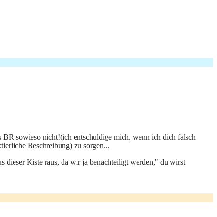
ls BR sowieso nicht!(ich entschuldige mich, wenn ich dich falsch
ktierliche Beschreibung) zu sorgen...
 dieser Kiste raus, da wir ja benachteiligt werden," du wirst