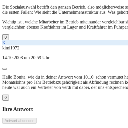
Die Sozialauswahl betrifft den ganzen Betrieb, also möglicherweise s
die ersten Fallen: Wie sieht die Unternehmensstruktur aus, Was gehör
Wichtig ist , welche Mitarbeiter im Betrieb miteinander vergleichbar s
vergleichbar, ebenso Kraftfahrer im Lager und Kraftfahrer im Fuhrpar
0
K
kimi1972
14.10.2008 um 20:59 Uhr
Hallo Bonita, wie du in deiner Antwort vom 10.10. schon vermutet h
Monatslohns pro Jahr Betriebszugehörigkeit als Abfindung rechnen könn
heute war auch ein Vertreter von verdi mit dabei, der uns entsprechen
0
Ihre Antwort
Antwort absenden