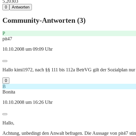
5.203
0
3
0
Antworten
Community-Antworten (
3
)
P
pit47
10.10.2008 um 09:09 Uhr
Hallo kimi1972, nach §§ 111 bis 112a BetrVG gilt der Sozialplan nur
0
B
Bonita
10.10.2008 um 16:26 Uhr
Hallo,
Achtung, unbedingt den Anwalt befragen. Die Aussage von pit47 stim