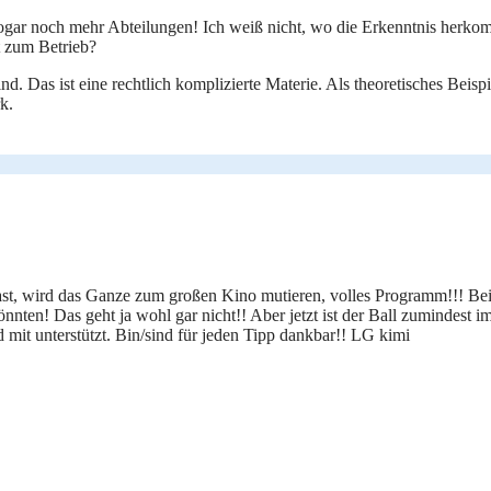
ogar noch mehr Abteilungen! Ich weiß nicht, wo die Erkenntnis herkommt
t zum Betrieb?
ind. Das ist eine rechtlich komplizierte Materie. Als theoretisches Beis
k.
ast, wird das Ganze zum großen Kino mutieren, volles Programm!!! Bei
ten! Das geht ja wohl gar nicht!! Aber jetzt ist der Ball zumindest im
d mit unterstützt. Bin/sind für jeden Tipp dankbar!! LG kimi