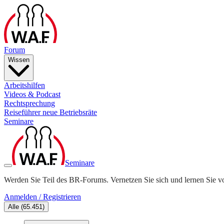
Forum
Wissen
Arbeitshilfen
Videos & Podcast
Rechtsprechung
Reiseführer neue Betriebsräte
Seminare
Seminare
Werden Sie Teil des BR-Forums. Vernetzen Sie sich und lernen Sie v
Anmelden / Registrieren
Alle
(
65.451
)