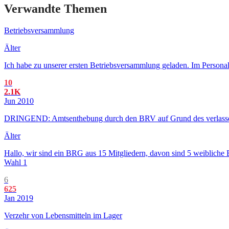
Verwandte Themen
Betriebsversammlung
Älter
Ich habe zu unserer ersten Betriebsversammlung geladen. Im Personal
10
2.1K
Jun 2010
DRINGEND: Amtsenthebung durch den BRV auf Grund des verlassen
Älter
Hallo, wir sind ein BRG aus 15 Mitgliedern, davon sind 5 weiblic
Wahl 1
6
625
Jan 2019
Verzehr von Lebensmitteln im Lager