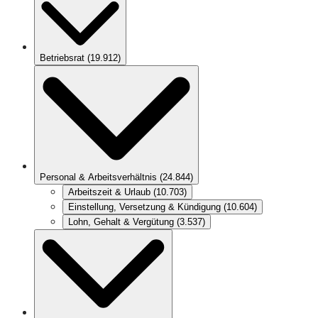
Betriebsrat
(
19.912
)
Personal & Arbeitsverhältnis
(
24.844
)
Arbeitszeit & Urlaub
(
10.703
)
Einstellung, Versetzung & Kündigung
(
10.604
)
Lohn, Gehalt & Vergütung
(
3.537
)