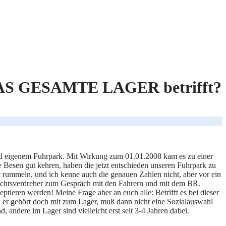
 DAS GESAMTE LAGER betrifft?
nd eigenem Fuhrpark. Mit Wirkung zum 01.01.2008 kam es zu einer
e Besen gut kehren, haben die jetzt entschieden unseren Fuhrpark zu
cht rummeln, und ich kenne auch die genauen Zahlen nicht, aber vor ein
htsverdreher zum Gespräch mit den Fahrern und mit dem BR.
tieren werden! Meine Frage aber an euch alle: Betrifft es bei dieser
, er gehört doch mit zum Lager, muß dann nicht eine Sozialauswahl
ndere im Lager sind vielleicht erst seit 3-4 Jahren dabei.