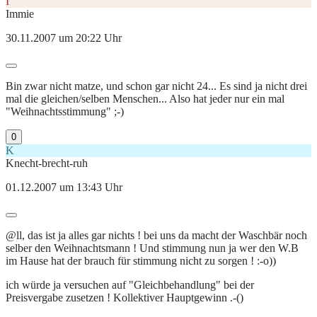
I
Immie
30.11.2007 um 20:22 Uhr
Bin zwar nicht matze, und schon gar nicht 24... Es sind ja nicht drei
mal die gleichen/selben Menschen... Also hat jeder nur ein mal
"Weihnachtsstimmung" ;-)
0
K
Knecht-brecht-ruh
01.12.2007 um 13:43 Uhr
@ll, das ist ja alles gar nichts ! bei uns da macht der Waschbär noch
selber den Weihnachtsmann ! Und stimmung nun ja wer den W.B
im Hause hat der brauch für stimmung nicht zu sorgen ! :-o))
ich würde ja versuchen auf "Gleichbehandlung" bei der
Preisvergabe zusetzen ! Kollektiver Hauptgewinn .-()