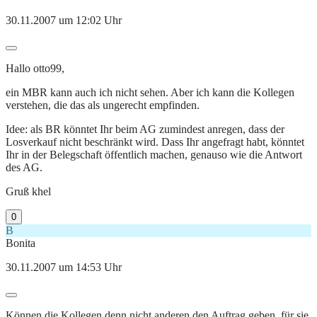
30.11.2007 um 12:02 Uhr
Hallo otto99,
ein MBR kann auch ich nicht sehen. Aber ich kann die Kollegen
verstehen, die das als ungerecht empfinden.
Idee: als BR könntet Ihr beim AG zumindest anregen, dass der
Losverkauf nicht beschränkt wird. Dass Ihr angefragt habt, könntet
Ihr in der Belegschaft öffentlich machen, genauso wie die Antwort
des AG.
Gruß khel
0
B
Bonita
30.11.2007 um 14:53 Uhr
Können die Kollegen denn nicht anderen den Auftrag geben, für sie