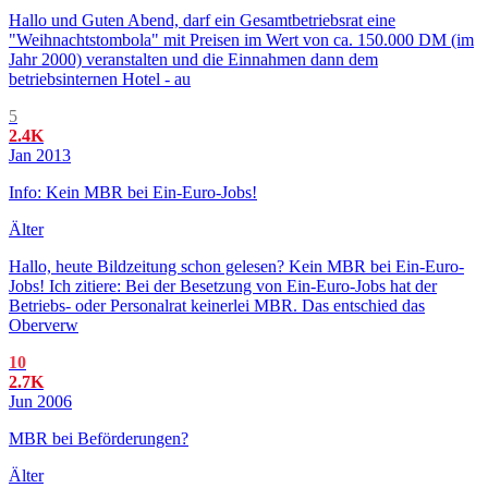
Hallo und Guten Abend, darf ein Gesamtbetriebsrat eine
"Weihnachtstombola" mit Preisen im Wert von ca. 150.000 DM (im
Jahr 2000) veranstalten und die Einnahmen dann dem
betriebsinternen Hotel - au
5
2.4K
Jan 2013
Info: Kein MBR bei Ein-Euro-Jobs!
Älter
Hallo, heute Bildzeitung schon gelesen? Kein MBR bei Ein-Euro-
Jobs! Ich zitiere: Bei der Besetzung von Ein-Euro-Jobs hat der
Betriebs- oder Personalrat keinerlei MBR. Das entschied das
Oberverw
10
2.7K
Jun 2006
MBR bei Beförderungen?
Älter