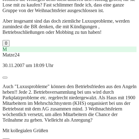
Lose mit zu kaufen? Fast schlimmer finde ich, dass eine ganze
Gruppe von der Weihnachtsfeier ausgeschlossen ist.
Aber insgesamt sind das doch ziemliche Luxusprobleme, werden
zumindest die BR denken, die mit Kündigungen ,
Betriebsschließungen oder Mobbing zu tun haben!
0
M
Matze24
30.11.2007 um 18:09 Uhr
Auch "Luxusprobleme" können den Betriebsfrieden aus den Angeln
heben!! Jede 2. Betriebsversammlung bei uns wird durch
Parkplatzprobleme etc. regelrecht niedergewalzt. Als Haus mit 1900
Mitarbeitern im Mehrschichtsystem (KHS) organisiert bei uns der
Betriebsrat mit dem AG zusammen mind. 3 Weihnachtsfeiern
wöchentlich versetzt, um allen Mitarbeitern die Chance der
Teilnahme zu geben. Vielleicht als Anregung?
Mit kollegialen Grüßen