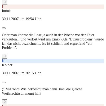
0
I
Immie
30.11.2007 um 19:54 Uhr
Oder man könnte die Lose ja auch in der Woche vor der Feier
verkaufen... und verlost wird um Eins:-) Als "Luxusproblem" würde
ich das nicht bezeichnen... Es ist schlicht und ergreifend "ein
Problem".
0
K
Kölner
30.11.2007 um 20:15 Uhr
@MAtze24 Wie bekommt man denn 3mal die gleiche
Weihnachtsstimmung hin?
0