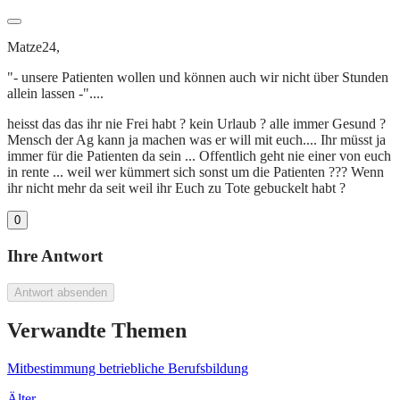
Matze24,
"- unsere Patienten wollen und können auch wir nicht über Stunden
allein lassen -"....
heisst das das ihr nie Frei habt ? kein Urlaub ? alle immer Gesund ?
Mensch der Ag kann ja machen was er will mit euch.... Ihr müsst ja
immer für die Patienten da sein ... Offentlich geht nie einer von euch
in rente ... weil wer kümmert sich sonst um die Patienten ??? Wenn
ihr nicht mehr da seit weil ihr Euch zu Tote gebuckelt habt ?
0
Ihre Antwort
Antwort absenden
Verwandte Themen
Mitbestimmung betriebliche Berufsbildung
Älter