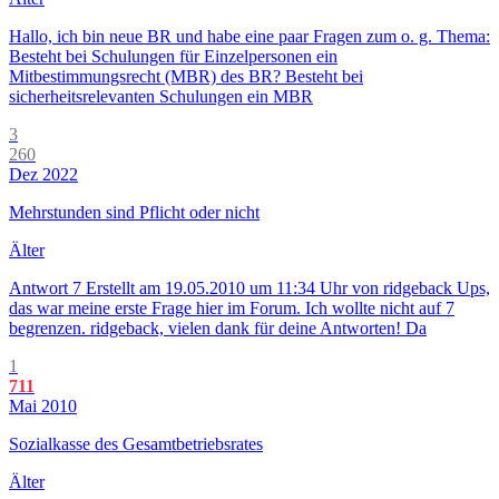
Hallo, ich bin neue BR und habe eine paar Fragen zum o. g. Thema:
Besteht bei Schulungen für Einzelpersonen ein
Mitbestimmungsrecht (MBR) des BR? Besteht bei
sicherheitsrelevanten Schulungen ein MBR
3
260
Dez 2022
Mehrstunden sind Pflicht oder nicht
Älter
Antwort 7 Erstellt am 19.05.2010 um 11:34 Uhr von ridgeback Ups,
das war meine erste Frage hier im Forum. Ich wollte nicht auf 7
begrenzen. ridgeback, vielen dank für deine Antworten! Da
1
711
Mai 2010
Sozialkasse des Gesamtbetriebsrates
Älter