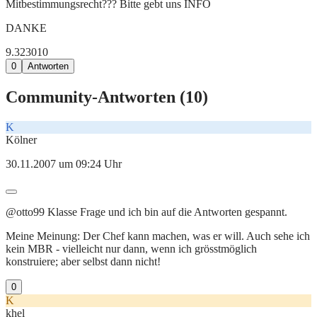
Mitbestimmungsrecht??? Bitte gebt uns INFO
DANKE
9.323
0
10
0
Antworten
Community-Antworten (
10
)
K
Kölner
30.11.2007 um 09:24 Uhr
@otto99 Klasse Frage und ich bin auf die Antworten gespannt.
Meine Meinung: Der Chef kann machen, was er will. Auch sehe ich
kein MBR - vielleicht nur dann, wenn ich grösstmöglich
konstruiere; aber selbst dann nicht!
0
K
khel