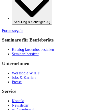
Schulung & Sonstiges
(
0
)
Forumsregeln
Seminare für Betriebsräte
Katalog kostenlos bestellen
Seminarübersicht
Unternehmen
Wer ist die W.A.F.
Jobs & Karriere
Presse
Service
Kontakt
Newsletter
waf-seminar.de