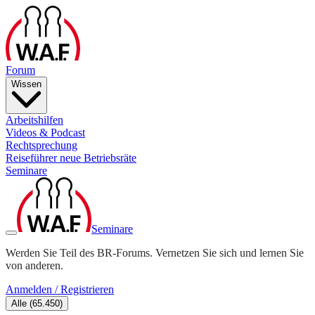
Forum
Wissen
Arbeitshilfen
Videos & Podcast
Rechtsprechung
Reiseführer neue Betriebsräte
Seminare
Seminare
Werden Sie Teil des BR-Forums. Vernetzen Sie sich und lernen Sie
von anderen.
Anmelden / Registrieren
Alle
(
65.450
)