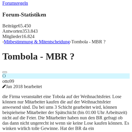
Forumsregeln
Forum-Statistiken
Beiträge
65.450
Antworten
353.843
Mitglieder
16.824
›
Mitbestimmung & Mitentscheidung
›
Tombola - MBR ?
Tombola - MBR ?
O
otto99
Jan 2018 bearbeitet
die Firma veranstaltet eine Tobola auf der Weihnachtsfeier. Lose
können nur Mitarbeiter kaufen die auf der Weihnachtsfeier
anwesend sind. Da bei ums 3 Schicht gearbeitet wird, können
beispielseise Mitarbeiter der Spätschicht (bis 01:00 Uhr Arbeitszeit)
nicht auf die Feier. Die Mitarbeiter haben nun den BR gefragt ob
das dann nicht ungerecht ist wenn sie keine Lose kaufen können. Es
winken wirlich tolle Gewinne. Hat der BR da ein