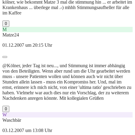
kölner, wie bekommt Matze 3 mal die stimmung hin ... er arbeitet im
Krankenhaus ... überlege mal .-) mhhh Stimmungsaufheller für alle
im Kaffee
0
M
Matze24
01.12.2007 um 20:15 Uhr
@Kölner, jeder Tag ist neu..., und Stimmung ist immer abhängig
von den Beteiligten. Wenn aber rund um die Uhr gearbeitet werden
muss - unsere Patienten wollen und können auch wir nicht über
Stunden allein lassen - muss ein Kompromiss her. Und, mal im
ernst, erinnere ich mich nicht, von einer 'ultima ratio' geschrieben zu
haben. Vielmehr war auch dies nur ein Vorschlag, der zu weiterem
Nachdenken anregen könnte. Mit kollegialen Grüßen
0
W
Waschbär
03.12.2007 um 13:08 Uhr