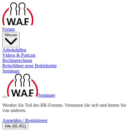
Forum
Wissen
Arbeitshilfen
Videos & Podcast
Rechtsprechung
Reiseführer neue Betriebsräte
Seminare
Seminare
Werden Sie Teil des BR-Forums. Vernetzen Sie sich und lernen Sie
von anderen.
Anmelden / Registrieren
Alle
(
65.451
)