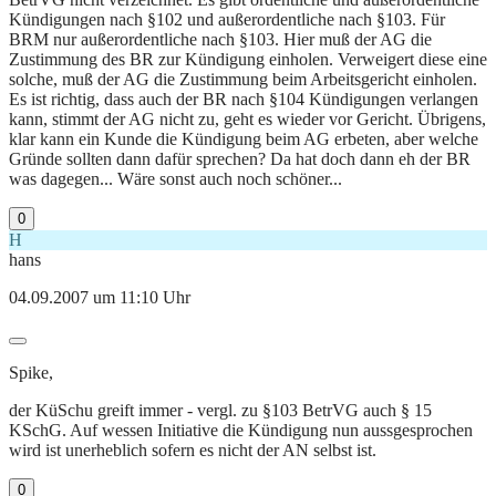
Kündigungen nach §102 und außerordentliche nach §103. Für
BRM nur außerordentliche nach §103. Hier muß der AG die
Zustimmung des BR zur Kündigung einholen. Verweigert diese eine
solche, muß der AG die Zustimmung beim Arbeitsgericht einholen.
Es ist richtig, dass auch der BR nach §104 Kündigungen verlangen
kann, stimmt der AG nicht zu, geht es wieder vor Gericht. Übrigens,
klar kann ein Kunde die Kündigung beim AG erbeten, aber welche
Gründe sollten dann dafür sprechen? Da hat doch dann eh der BR
was dagegen... Wäre sonst auch noch schöner...
0
H
hans
04.09.2007 um 11:10 Uhr
Spike,
der KüSchu greift immer - vergl. zu §103 BetrVG auch § 15
KSchG. Auf wessen Initiative die Kündigung nun aussgesprochen
wird ist unerheblich sofern es nicht der AN selbst ist.
0