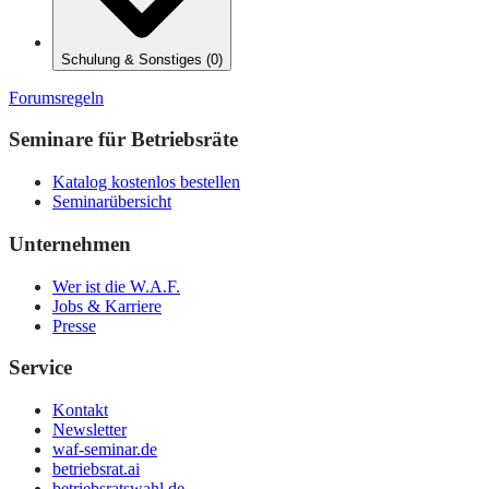
Schulung & Sonstiges
(
0
)
Forumsregeln
Seminare für Betriebsräte
Katalog kostenlos bestellen
Seminarübersicht
Unternehmen
Wer ist die W.A.F.
Jobs & Karriere
Presse
Service
Kontakt
Newsletter
waf-seminar.de
betriebsrat.ai
betriebsratswahl.de