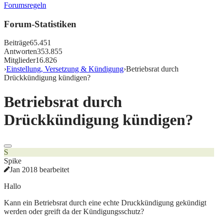
Forumsregeln
Forum-Statistiken
Beiträge
65.451
Antworten
353.855
Mitglieder
16.826
›
Einstellung, Versetzung & Kündigung
›
Betriebsrat durch
Drückkündigung kündigen?
Betriebsrat durch
Drückkündigung kündigen?
S
Spike
Jan 2018 bearbeitet
Hallo
Kann ein Betriebsrat durch eine echte Druckkündigung gekündigt
werden oder greift da der Kündigungsschutz?