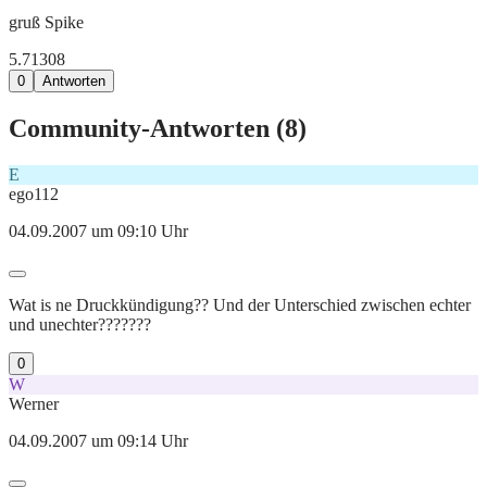
gruß Spike
5.713
0
8
0
Antworten
Community-Antworten (
8
)
E
ego112
04.09.2007 um 09:10 Uhr
Wat is ne Druckkündigung?? Und der Unterschied zwischen echter
und unechter???????
0
W
Werner
04.09.2007 um 09:14 Uhr