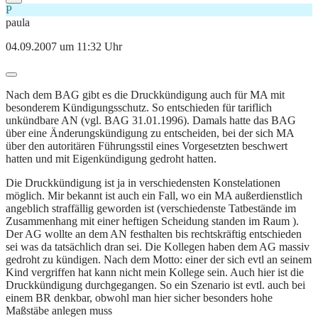
P
paula
04.09.2007 um 11:32 Uhr
Nach dem BAG gibt es die Druckkündigung auch für MA mit
besonderem Kündigungsschutz. So entschieden für tariflich
unkündbare AN (vgl. BAG 31.01.1996). Damals hatte das BAG
über eine Änderungskündigung zu entscheiden, bei der sich MA
über den autoritären Führungsstil eines Vorgesetzten beschwert
hatten und mit Eigenkündigung gedroht hatten.
Die Druckkündigung ist ja in verschiedensten Konstelationen
möglich. Mir bekannt ist auch ein Fall, wo ein MA außerdienstlich
angeblich straffällig geworden ist (verschiedenste Tatbestände im
Zusammenhang mit einer heftigen Scheidung standen im Raum ).
Der AG wollte an dem AN festhalten bis rechtskräftig entschieden
sei was da tatsächlich dran sei. Die Kollegen haben dem AG massiv
gedroht zu kündigen. Nach dem Motto: einer der sich evtl an seinem
Kind vergriffen hat kann nicht mein Kollege sein. Auch hier ist die
Druckkündigung durchgegangen. So ein Szenario ist evtl. auch bei
einem BR denkbar, obwohl man hier sicher besonders hohe
Maßstäbe anlegen muss