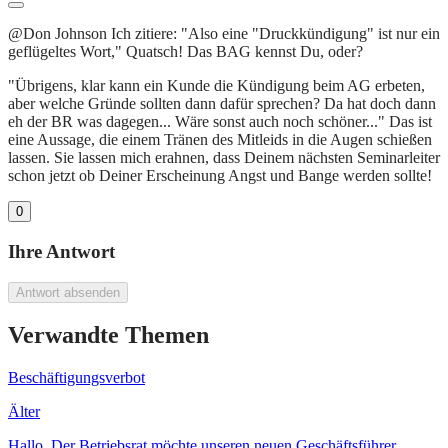
@Don Johnson Ich zitiere: "Also eine "Druckkündigung" ist nur ein
geflügeltes Wort," Quatsch! Das BAG kennst Du, oder?
"Übrigens, klar kann ein Kunde die Kündigung beim AG erbeten,
aber welche Gründe sollten dann dafür sprechen? Da hat doch dann
eh der BR was dagegen... Wäre sonst auch noch schöner..." Das ist
eine Aussage, die einem Tränen des Mitleids in die Augen schießen
lassen. Sie lassen mich erahnen, dass Deinem nächsten Seminarleiter
schon jetzt ob Deiner Erscheinung Angst und Bange werden sollte!
0
Ihre Antwort
Antwort absenden
Verwandte Themen
Beschäftigungsverbot
Älter
Hallo. Der Betriebsrat möchte unseren neuen Geschäftsführer