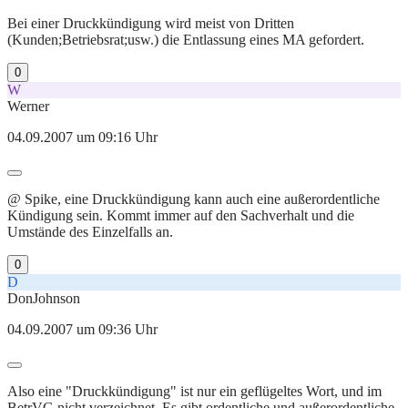
Bei einer Druckkündigung wird meist von Dritten
(Kunden;Betriebsrat;usw.) die Entlassung eines MA gefordert.
0
W
Werner
04.09.2007 um 09:16 Uhr
@ Spike, eine Druckkündigung kann auch eine außerordentliche
Kündigung sein. Kommt immer auf den Sachverhalt und die
Umstände des Einzelfalls an.
0
D
DonJohnson
04.09.2007 um 09:36 Uhr
Also eine "Druckkündigung" ist nur ein geflügeltes Wort, und im
BetrVG nicht verzeichnet. Es gibt ordentliche und außerordentliche