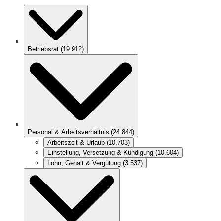
Betriebsrat
(
19.912
)
Personal & Arbeitsverhältnis
(
24.844
)
Arbeitszeit & Urlaub
(
10.703
)
Einstellung, Versetzung & Kündigung
(
10.604
)
Lohn, Gehalt & Vergütung
(
3.537
)