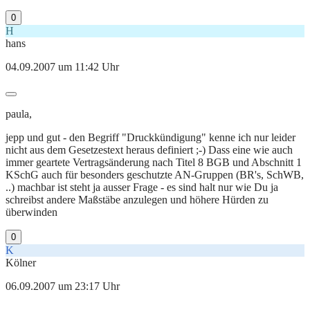
0
H
hans
04.09.2007 um 11:42 Uhr
paula,
jepp und gut - den Begriff "Druckkündigung" kenne ich nur leider
nicht aus dem Gesetzestext heraus definiert ;-) Dass eine wie auch
immer geartete Vertragsänderung nach Titel 8 BGB und Abschnitt 1
KSchG auch für besonders geschutzte AN-Gruppen (BR's, SchWB,
..) machbar ist steht ja ausser Frage - es sind halt nur wie Du ja
schreibst andere Maßstäbe anzulegen und höhere Hürden zu
überwinden
0
K
Kölner
06.09.2007 um 23:17 Uhr