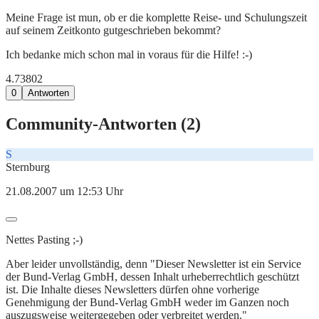
Meine Frage ist mun, ob er die komplette Reise- und Schulungszeit
auf seinem Zeitkonto gutgeschrieben bekommt?
Ich bedanke mich schon mal in voraus für die Hilfe! :-)
4.738
0
2
0
Antworten
Community-Antworten (
2
)
S
Sternburg
21.08.2007 um 12:53 Uhr
Nettes Pasting ;-)
Aber leider unvollständig, denn "Dieser Newsletter ist ein Service
der Bund-Verlag GmbH, dessen Inhalt urheberrechtlich geschützt
ist. Die Inhalte dieses Newsletters dürfen ohne vorherige
Genehmigung der Bund-Verlag GmbH weder im Ganzen noch
auszugsweise weitergegeben oder verbreitet werden."