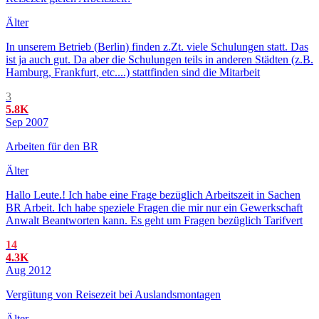
Älter
In unserem Betrieb (Berlin) finden z.Zt. viele Schulungen statt. Das
ist ja auch gut. Da aber die Schulungen teils in anderen Städten (z.B.
Hamburg, Frankfurt, etc....) stattfinden sind die Mitarbeit
3
5.8K
Sep 2007
Arbeiten für den BR
Älter
Hallo Leute.! Ich habe eine Frage bezüglich Arbeitszeit in Sachen
BR Arbeit. Ich habe speziele Fragen die mir nur ein Gewerkschaft
Anwalt Beantworten kann. Es geht um Fragen bezüglich Tarifvert
14
4.3K
Aug 2012
Vergütung von Reisezeit bei Auslandsmontagen
Älter