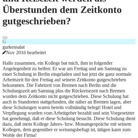
Überstunden dem Zeitkonto
gutgeschrieben?
G
gurkensalat
Nov 2016 bearbeitet
Hallo zusammen, ein Kollege bat mich, ihm in folgender
Angelegenheit zu helfen: Er war am Freitag und am Samstag zu
einer Schulung in Berlin eingeladen und hat jetzt die ganz normale
Arbeitszeit für den Freitag auf seinem Zeitkonto gutgeschrieben
bekommen. Die Fahrtzeit von Bremen nach Berlin und die
Schulungszeit am Samstag plus die Rückreisezeit nach Bremen
wurden dem Zeitkonto nicht gutgeschrieben. Diese Schulung hat
auch in Standorten stattgefunden, die näher an Bremen lagen, aber
diese Schulungen waren bereits vollständig belegt! Hotel und
Verpflegung wurden vom Arbeitgeber bezahlt und sein Vorgesetzter
hat genehmigt, daß er diese Schulung besucht. Diese Schulung dient
dazu, daß mein Kollege Jahres- bzw. Monatsgespräche mit seinem
Kollegen, dem gegenüber er weisungsbefugt ist, tätigen kann zum
Wohle der Firma!