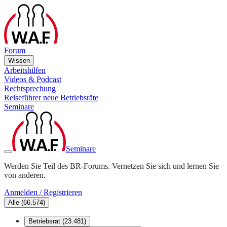
Forum
Wissen
Arbeitshilfen
Videos & Podcast
Rechtsprechung
Reiseführer neue Betriebsräte
Seminare
Seminare
Werden Sie Teil des BR-Forums. Vernetzen Sie sich und lernen Sie
von anderen.
Anmelden / Registrieren
Alle
(
66.574
)
Betriebsrat
(
23.481
)