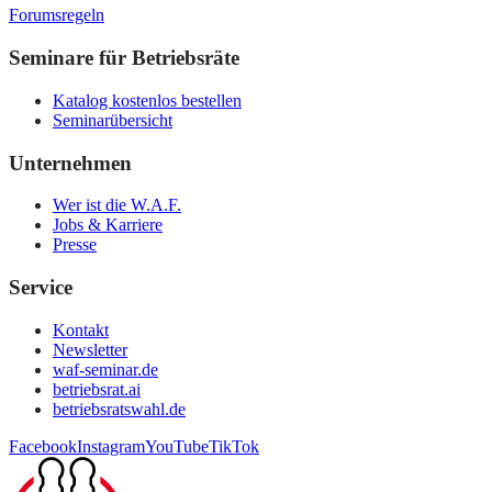
Forumsregeln
Seminare für Betriebsräte
Katalog kostenlos bestellen
Seminarübersicht
Unternehmen
Wer ist die W.A.F.
Jobs & Karriere
Presse
Service
Kontakt
Newsletter
waf-seminar.de
betriebsrat.ai
betriebsratswahl.de
Facebook
Instagram
YouTube
TikTok