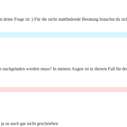
t deine Frage ist :) Für die nicht stattfindende Beratung brauchst du si
ht nachgeladen werden muss? In meinen Augen ist in diesem Fall für d
a so auch gar nicht geschrieben