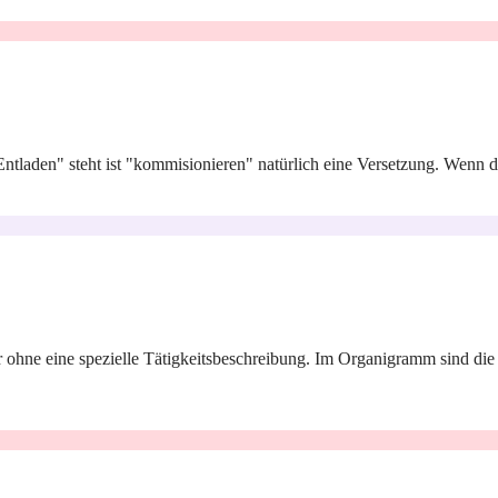
Entladen" steht ist "kommisionieren" natürlich eine Versetzung. Wenn d
r ohne eine spezielle Tätigkeitsbeschreibung. Im Organigramm sind di