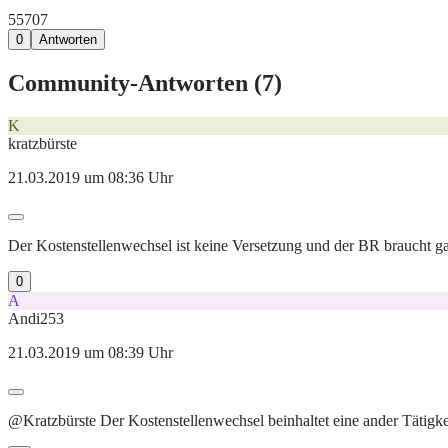
557
0
7
0
Antworten
Community-Antworten (
7
)
K
kratzbürste
21.03.2019 um 08:36 Uhr
Der Kostenstellenwechsel ist keine Versetzung und der BR braucht ga
0
A
Andi253
21.03.2019 um 08:39 Uhr
@Kratzbürste Der Kostenstellenwechsel beinhaltet eine ander Tätigk