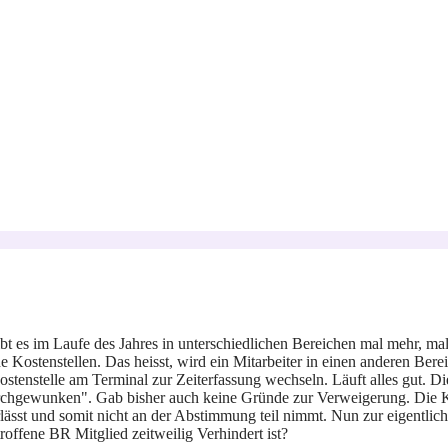
gibt es im Laufe des Jahres in unterschiedlichen Bereichen mal mehr, m
he Kostenstellen. Das heisst, wird ein Mitarbeiter in einen anderen 
ostenstelle am Terminal zur Zeiterfassung wechseln. Läuft alles gut. 
rchgewunken". Gab bisher auch keine Gründe zur Verweigerung. Die Kos
lässt und somit nicht an der Abstimmung teil nimmt. Nun zur eigentlichen
roffene BR Mitglied zeitweilig Verhindert ist?