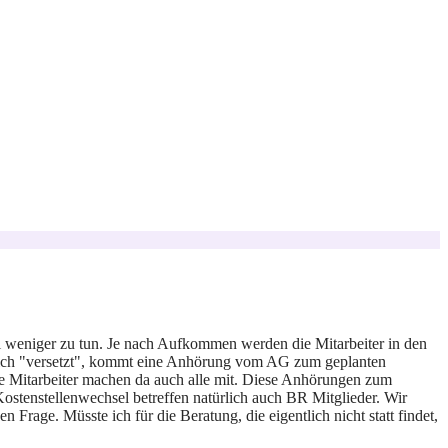
al weniger zu tun. Je nach Aufkommen werden die Mitarbeiter in den
Bereich "versetzt", kommt eine Anhörung vom AG zum geplanten
Die Mitarbeiter machen da auch alle mit. Diese Anhörungen zum
tenstellenwechsel betreffen natürlich auch BR Mitglieder. Wir
 Frage. Müsste ich für die Beratung, die eigentlich nicht statt findet,