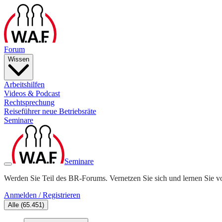
Forum
Wissen
Arbeitshilfen
Videos & Podcast
Rechtsprechung
Reiseführer neue Betriebsräte
Seminare
Seminare
Werden Sie Teil des BR-Forums. Vernetzen Sie sich und lernen Sie v
Anmelden / Registrieren
Alle
(
65.451
)