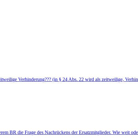
zeitweilige Verhinderung??? (in § 24 Abs. 22 wird als zeitweilige, Ver
erem BR die Frage des Nachrückens der Ersatzmitglieder. Wie weit oder