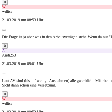
0
W
wdliss
21.03.2019 um 08:53 Uhr
Die Frage ist ja aber was in den Arbeitsveträgen steht. Wenn da nur "
0
A
Andi253
21.03.2019 um 09:01 Uhr
Laut AV sind (bis auf wenige Ausnahmen) alle gwerbliche Mitarbeite
Sicht dann schon eine Versetzung.
0
W
wdliss
21.03.2019 um 09:52 Uhr