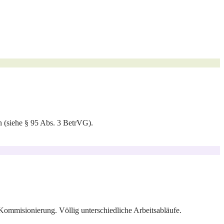
n (siehe § 95 Abs. 3 BetrVG).
Kommisionierung. Völlig unterschiedliche Arbeitsabläufe.