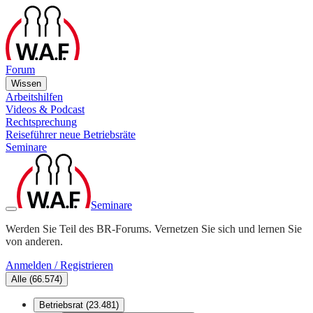
Forum
Wissen
Arbeitshilfen
Videos & Podcast
Rechtsprechung
Reiseführer neue Betriebsräte
Seminare
Seminare
Werden Sie Teil des BR-Forums. Vernetzen Sie sich und lernen Sie
von anderen.
Anmelden / Registrieren
Alle
(
66.574
)
Betriebsrat
(
23.481
)