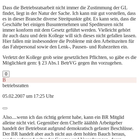
Dass die Betriebsratsarbeit nicht immer die Zustimmung der GL
findet, liegt in der Natur der Sache. Ich kann mir gut vorstellen, dass
es in dieser Branche diverse Streitpunkte gibt. Es kann sein, dass die
Geschäfte bei einigen Busunternehmen und Spediteuren nicht
immer konform mit dem Gesetz geführt werden. Vielleicht gehört
ihr auch dazu und dein Kollege will sich dieses nicht gefallen lassen.
Hier fallen mir insbesondere die Probleme mit den Arbeitszeiten für
das Fahrpersonal sowie den Lenk-, Pausen- und Ruhezeiten ein.
Verletzt der Kollege grob seine gesetzlichen Pflichten, so gäbe es die
Möglichkeit gem: § 23 Abs.1 BetrVG gegen ihn vorzugehen.
0
B
betriebsratten
05.02.2007 um 17:25 Uhr
Also....wenn ich das richtig gelernt habe, kann ein BR Mitglid
alleine nicht viel. Gegenüber dem Cheffe ääähhh Arbeitgeber
handelt der Betriebsrat aufgrund demokratisch gefaster Beschlüsse.
Der BR handelt aber auch nicht aus dem hohlen Bauch heraus,