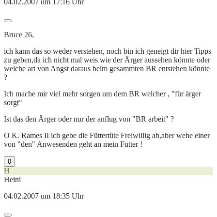
04.02.2007 um 17:16 Uhr
Bruce 26,
ich kann das so weder verstehen, noch bin ich geneigt dir hier Tipps
zu geben,da ich nicht mal weis wie der Ärger aussehen könnte oder
welche art von Angst daraus beim gesammten BR entstehen könnte
?
Ich mache mir viel mehr sorgen um dem BR welcher , "für ärger
sorgt"
Ist das den Ärger oder nur der anflug von "BR arbeit" ?
O K. Rames II ich gebe die Füttertüte Freiwillig ab,aber wehe einer
von "den" Anwesenden geht an mein Futter !
0
H
Heini
04.02.2007 um 18:35 Uhr