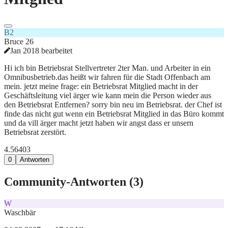
B2
Bruce 26
Jan 2018 bearbeitet
Hi ich bin Betriebsrat Stellvertreter 2ter Man. und Arbeiter in ein
Omnibusbetrieb.das heißt wir fahren für die Stadt Offenbach am
mein. jetzt meine frage: ein Betriebsrat Mitglied macht in der
Geschäftsleitung viel ärger wie kann mein die Person wieder aus
den Betriebsrat Entfernen? sorry bin neu im Betriebsrat. der Chef ist
finde das nicht gut wenn ein Betriebsrat Mitglied in das Büro kommt
und da vill ärger macht jetzt haben wir angst dass er unsern
Betriebsrat zerstört.
4.564
0
3
0
Antworten
Community-Antworten (
3
)
W
Waschbär