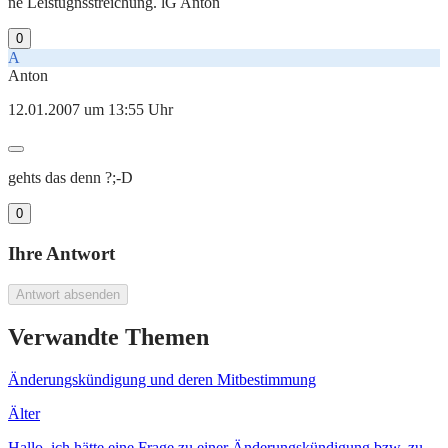
ne Leistugnsstreichung. lG Anton
0
A
Anton
12.01.2007 um 13:55 Uhr
gehts das denn ?;-D
0
Ihre Antwort
Antwort absenden
Verwandte Themen
Änderungskündigung und deren Mitbestimmung
Älter
Hallo, ich hätte eine Frage zu einer Änderungskündigung bzw. zu