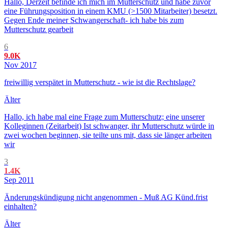
Hallo, Derzeit befinde ich mich im Mutterschutz und habe zuvor
eine Führungsposition in einem KMU (>1500 Mitarbeiter) besetzt.
Gegen Ende meiner Schwangerschaft- ich habe bis zum
Mutterschutz gearbeit
6
9.0K
Nov 2017
freiwillig verspätet in Mutterschutz - wie ist die Rechtslage?
Älter
Hallo, ich habe mal eine Frage zum Mutterschutz; eine unserer
Kolleginnen (Zeitarbeit) Ist schwanger, ihr Mutterschutz würde in
zwei wochen beginnen, sie teilte uns mit, dass sie länger arbeiten
wir
3
1.4K
Sep 2011
Änderungskündigung nicht angenommen - Muß AG Künd.frist
einhalten?
Älter