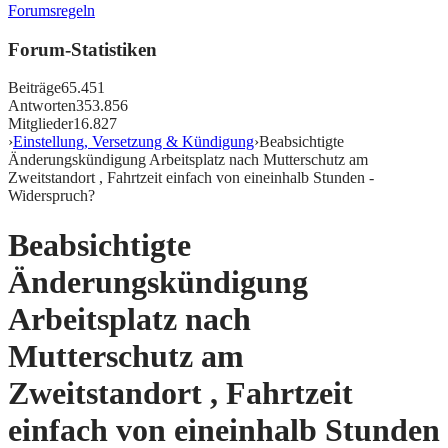
Forumsregeln
Forum-Statistiken
Beiträge
65.451
Antworten
353.856
Mitglieder
16.827
›
Einstellung, Versetzung & Kündigung
›
Beabsichtigte
Änderungskündigung Arbeitsplatz nach Mutterschutz am
Zweitstandort , Fahrtzeit einfach von eineinhalb Stunden -
Widerspruch?
Beabsichtigte
Änderungskündigung
Arbeitsplatz nach
Mutterschutz am
Zweitstandort , Fahrtzeit
einfach von eineinhalb Stunden