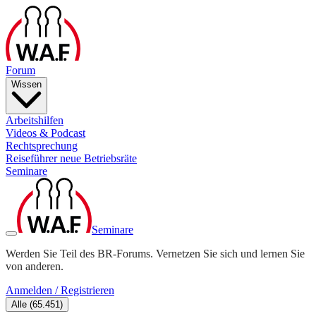
Forum
Wissen
Arbeitshilfen
Videos & Podcast
Rechtsprechung
Reiseführer neue Betriebsräte
Seminare
Seminare
Werden Sie Teil des BR-Forums. Vernetzen Sie sich und lernen Sie
von anderen.
Anmelden / Registrieren
Alle
(
65.451
)