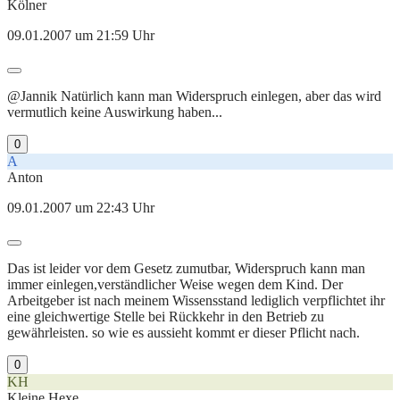
Kölner
09.01.2007 um 21:59 Uhr
@Jannik Natürlich kann man Widerspruch einlegen, aber das wird
vermutlich keine Auswirkung haben...
0
A
Anton
09.01.2007 um 22:43 Uhr
Das ist leider vor dem Gesetz zumutbar, Widerspruch kann man
immer einlegen,verständlicher Weise wegen dem Kind. Der
Arbeitgeber ist nach meinem Wissensstand lediglich verpflichtet ihr
eine gleichwertige Stelle bei Rückkehr in den Betrieb zu
gewährleisten. so wie es aussieht kommt er dieser Pflicht nach.
0
KH
Kleine Hexe