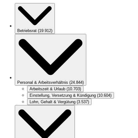
Betriebsrat
(
19.912
)
Personal & Arbeitsverhältnis
(
24.844
)
Arbeitszeit & Urlaub
(
10.703
)
Einstellung, Versetzung & Kündigung
(
10.604
)
Lohn, Gehalt & Vergütung
(
3.537
)