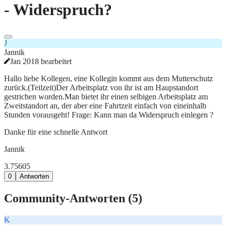
- Widerspruch?
J
Jannik
Jan 2018 bearbeitet
Hallo liebe Kollegen, eine Kollegin kommt aus dem Mutterschutz
zurück.(Teilzeit)Der Arbeitsplatz von ihr ist am Haupstandort
gestrichen worden.Man bietet ihr einen selbigen Arbeitsplatz am
Zweitstandort an, der aber eine Fahrtzeit einfach von eineinhalb
Stunden vorausgeht! Frage: Kann man da Widerspruch einlegen ?
Danke für eine schnelle Antwort
Jannik
3.756
0
5
0
Antworten
Community-Antworten (
5
)
K