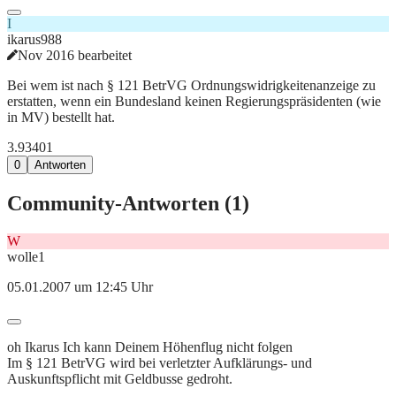
I
ikarus988
Nov 2016 bearbeitet
Bei wem ist nach § 121 BetrVG Ordnungswidrigkeitenanzeige zu
erstatten, wenn ein Bundesland keinen Regierungspräsidenten (wie
in MV) bestellt hat.
3.934
0
1
0
Antworten
Community-Antworten (
1
)
W
wolle1
05.01.2007 um 12:45 Uhr
oh Ikarus Ich kann Deinem Höhenflug nicht folgen
Im § 121 BetrVG wird bei verletzter Aufklärungs- und
Auskunftspflicht mit Geldbusse gedroht.