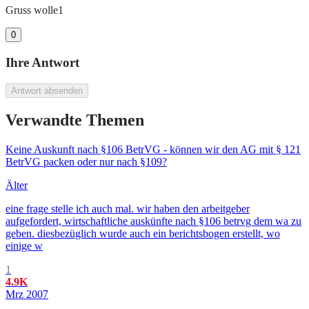
Gruss wolle1
0
Ihre Antwort
Antwort absenden
Verwandte Themen
Keine Auskunft nach §106 BetrVG - können wir den AG mit § 121
BetrVG packen oder nur nach §109?
Älter
eine frage stelle ich auch mal. wir haben den arbeitgeber
aufgefordert, wirtschaftliche auskünfte nach §106 betrvg dem wa zu
geben. diesbezüglich wurde auch ein berichtsbogen erstellt, wo
einige w
1
4.9K
Mrz 2007