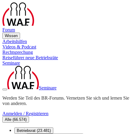
Forum
Wissen
Arbeitshilfen
Videos & Podcast
Rechtsprechung
Reiseführer neue Betriebsräte
Seminare
Seminare
Werden Sie Teil des BR-Forums. Vernetzen Sie sich und lernen Sie
von anderen.
Anmelden / Registrieren
Alle
(
66.574
)
Betriebsrat
(
23.481
)