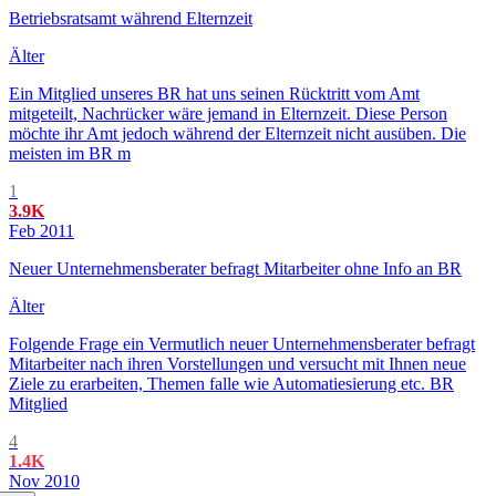
Betriebsratsamt während Elternzeit
Älter
Ein Mitglied unseres BR hat uns seinen Rücktritt vom Amt
mitgeteilt, Nachrücker wäre jemand in Elternzeit. Diese Person
möchte ihr Amt jedoch während der Elternzeit nicht ausüben. Die
meisten im BR m
1
3.9K
Feb 2011
Neuer Unternehmensberater befragt Mitarbeiter ohne Info an BR
Älter
Folgende Frage ein Vermutlich neuer Unternehmensberater befragt
Mitarbeiter nach ihren Vorstellungen und versucht mit Ihnen neue
Ziele zu erarbeiten, Themen falle wie Automatiesierung etc. BR
Mitglied
4
1.4K
Nov 2010